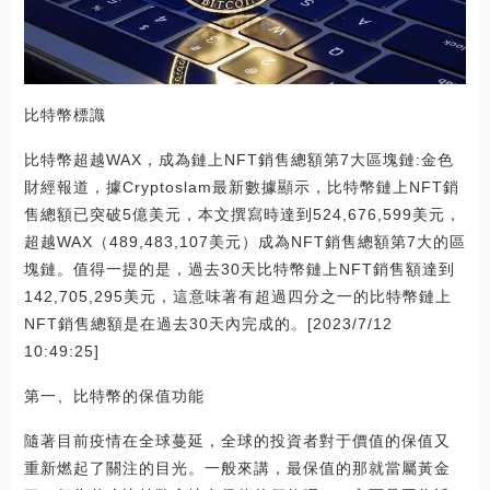
比特幣標識
比特幣超越WAX，成為鏈上NFT銷售總額第7大區塊鏈:金色
財經報道，據Cryptoslam最新數據顯示，比特幣鏈上NFT銷
售總額已突破5億美元，本文撰寫時達到524,676,599美元，
超越WAX（489,483,107美元）成為NFT銷售總額第7大的區
塊鏈。值得一提的是，過去30天比特幣鏈上NFT銷售額達到
142,705,295美元，這意味著有超過四分之一的比特幣鏈上
NFT銷售總額是在過去30天內完成的。[2023/7/12
10:49:25]
第一、比特幣的保值功能
隨著目前疫情在全球蔓延，全球的投資者對于價值的保值又
重新燃起了關注的目光。一般來講，最保值的那就當屬黃金