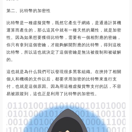
第二、比特幣的加密性
比特幣是一種虛擬貨幣，既然它產生于網絡，是通過計算機
運算而產生的，那么這其中就有一種天然的屬性，就是加密
性。因為如果想要獲得比特幣，需要有一個相對應的密鑰，
你只有拿到這個密鑰，才能夠解開對應的比特幣，得到這枚
比特幣，所以這也就決定了這個密鑰是無法被復制和被破解
的。
這也就是為什么我們可以發現很多黑客組織。在挾持了相關
個人和機構的文件以后，都要求用加密的比特幣來進行支
付，也就是這個原因。因為用這種虛擬貨幣支付的話，不容
易被跟蹤到，這也正是利用了比特幣的加密性。