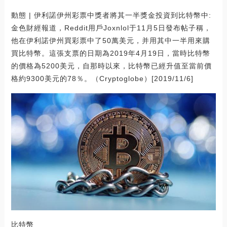
動態 | 伊利諾伊州彩票中獎者將其一半獎金投資到比特幣中:
金色財經報道，Reddit用戶Joxnlol于11月5日發布帖子稱，
他在伊利諾伊州買彩票中了50萬美元，并用其中一半用來購
買比特幣。這張支票的日期為2019年4月19日，當時比特幣
的價格為5200美元，自那時以來，比特幣已經升值至當前價
格約9300美元的78％。（Cryptoglobe）[2019/11/6]
比特幣