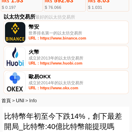
1.53
592.63
8.03
HK$
HK$
HK$
$ 0.197
$ 76.066
$ 1.031
以太坊交易所
最好的以太坊交易所
幣安
世界排名第一的以太坊交易所
URL：https://www.binance.com
火幣
成立於2013年的以太坊交易所
URL：https://www.huobi.com
歐易OKX
成立於2014年的以太坊交易所
URL：https://www.okx.com
首頁
>
UNI
>
Info
比特幣年初至今下跌14%，創下最差
開局_比特幣:40億比特幣能提現嗎