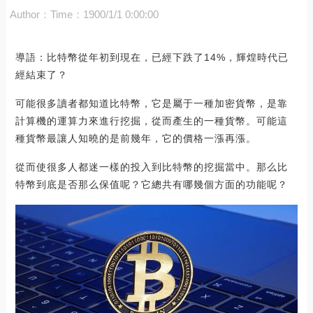
Author：
Time：1900/1/1 0:00:00
導語：比特幣從年初到現在，已經下跌了14%，輝煌時代已
經結束了？
可能很多讀者都知道比特幣，它是屬于一種加密貨幣，是靠
計算機的運算力來進行挖掘，從而產生的一種貨幣。可能這
種貨幣最讓人知曉的是前幾年，它的價格一漲再漲。
從而使很多人都迷一樣的投入到比特幣的挖掘當中。那么比
特幣到底是否那么保值呢？它總共有哪幾個方面的功能呢？