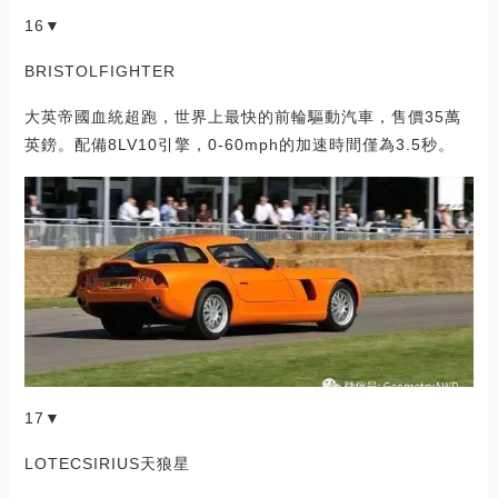
16▼
BRISTOLFIGHTER
大英帝國血統超跑，世界上最快的前輪驅動汽車，售價35萬
英鎊。配備8LV10引擎，0-60mph的加速時間僅為3.5秒。
17▼
LOTECSIRIUS天狼星