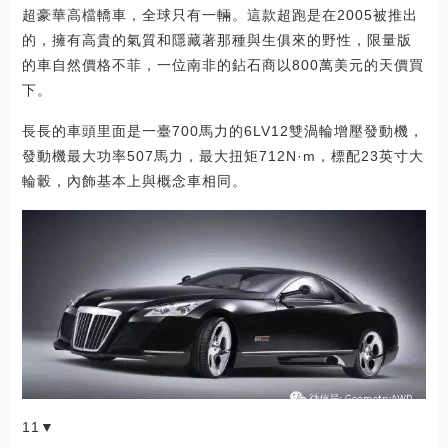
超豪華高檔轎車，全球只有一輛。這款超跑是在2005被推出
的，擁有高貴的氣質和隱藏著那種與生俱來的野性，限量版
的車自然價格不菲，一位南非的鉆石商以800萬美元的天價買
下。
長長的車頭里面是一臺700馬力的6LV12雙渦輪增壓發動機，
發動機最大功率507馬力，最大扭矩712N·m，標配23英寸大
輪轂，內飾基本上與概念車相同。
11▼