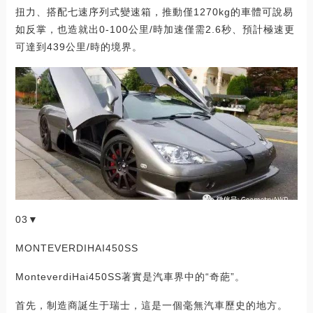
扭力、搭配七速序列式變速箱，推動僅1270kg的車體可說易
如反掌，也造就出0-100公里/時加速僅需2.6秒、預計極速更
可達到439公里/時的境界。
03▼
MONTEVERDIHAI450SS
MonteverdiHai450SS著實是汽車界中的“奇葩”。
首先，制造商誕生于瑞士，這是一個毫無汽車歷史的地方。