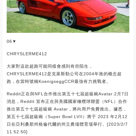
06▼
CHRYSLERME412
大家對這款超跑可能同樣會感到有些陌生，
CHRYSLERME412是克萊斯勒公司在2004年推的概念超
跑，在當時號稱KoenigseggCCR最強有力挑戰者。
Reddit正在與NFL合作推出第五十七屆超級碗Avatar:2月7日
消息，Reddit 宣布正在與美國國家橄欖球聯盟（NFL）合作
推出第五十七屆超級碗 Avatar，將向用戶免費推出。據悉，
第五十七屆超級碗（Super Bowl LVII）將于 2023 年2月12
日在亞利桑那州格倫代爾的州立農場體育場舉行。[2023/2/7
11:52:50]