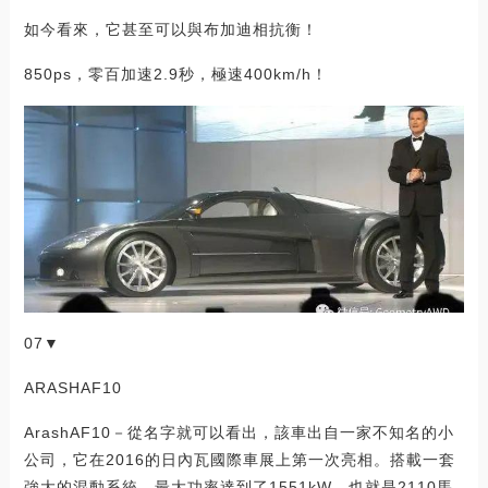
如今看來，它甚至可以與布加迪相抗衡！
850ps，零百加速2.9秒，極速400km/h！
07▼
ARASHAF10
ArashAF10－從名字就可以看出，該車出自一家不知名的小
公司，它在2016的日內瓦國際車展上第一次亮相。搭載一套
強大的混動系統，最大功率達到了1551kW，也就是2110馬