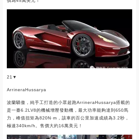
價為45萬美元！
21▼
ArrineraHussarya
波蘭驕傲，純手工打造的小眾超跑ArrineraHussarya搭載的
是一臺6.2LV8的機械增壓發動機，最大功率能夠達到650馬
力，峰值扭矩為820N·m，該車的百公里加速成績為3.2秒，
極速340km/h。售價大約16萬美元！