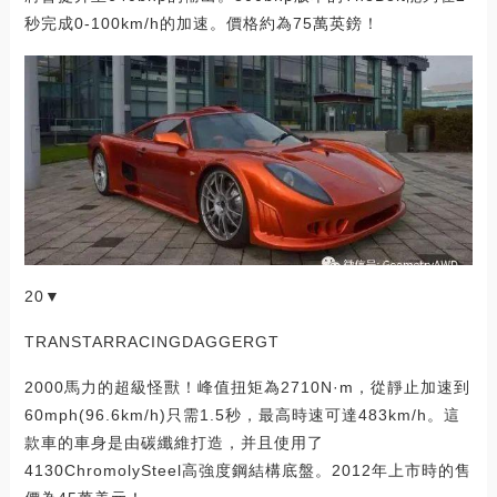
秒完成0-100km/h的加速。價格約為75萬英鎊！
20▼
TRANSTARRACINGDAGGERGT
2000馬力的超級怪獸！峰值扭矩為2710N·m，從靜止加速到
60mph(96.6km/h)只需1.5秒，最高時速可達483km/h。這
款車的車身是由碳纖維打造，并且使用了
4130ChromolySteel高強度鋼結構底盤。2012年上市時的售