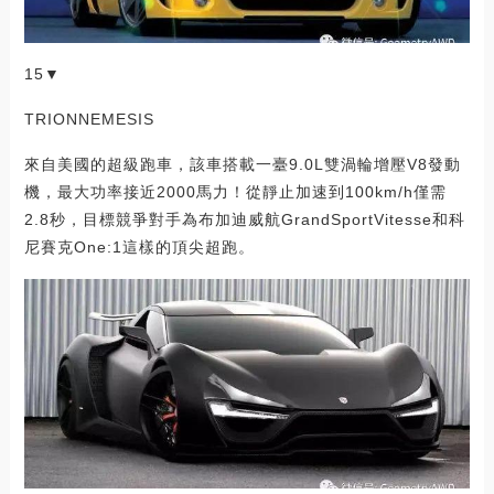
15▼
TRIONNEMESIS
來自美國的超級跑車，該車搭載一臺9.0L雙渦輪增壓V8發動
機，最大功率接近2000馬力！從靜止加速到100km/h僅需
2.8秒，目標競爭對手為布加迪威航GrandSportVitesse和科
尼賽克One:1這樣的頂尖超跑。