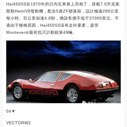
Hai450SS在1970年的日內瓦車展上亮相了，搭載7.0升克萊
斯勒HemiV8發動機，配合5速ZF變速箱，設計極速289公里
每小時、百公里加速4.8秒，傳說售價不低于27000美元。不
過由于種種原因，Hai450SS沒有走向量產，盡管
Monteverdi最初也只計劃組裝49輛。
04▼
VECTORW2