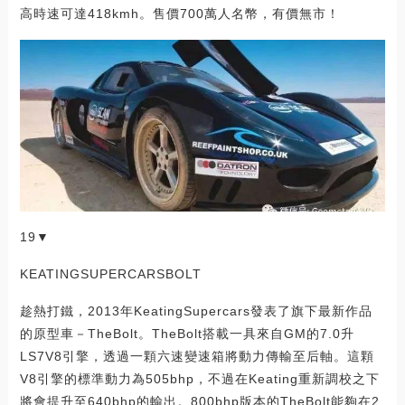
高時速可達418kmh。售價700萬人名幣，有價無市！
19▼
KEATINGSUPERCARSBOLT
趁熱打鐵，2013年KeatingSupercars發表了旗下最新作品
的原型車－TheBolt。TheBolt搭載一具來自GM的7.0升
LS7V8引擎，透過一顆六速變速箱將動力傳輸至后軸。這顆
V8引擎的標準動力為505bhp，不過在Keating重新調校之下
將會提升至640bhp的輸出。800bhp版本的TheBolt能夠在2