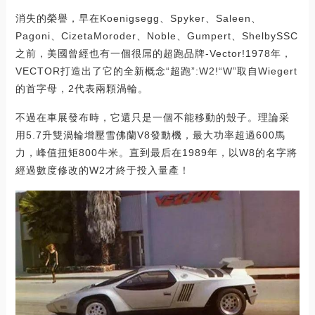
消失的榮譽，早在Koenigsegg、Spyker、Saleen、
Pagoni、CizetaMoroder、Noble、Gumpert、ShelbySSC
之前，美國曾經也有一個很屌的超跑品牌-Vector!1978年，
VECTOR打造出了它的全新概念“超跑”:W2!“W”取自Wiegert
的首字母，2代表兩顆渦輪。
不過在車展發布時，它還只是一個不能移動的殼子。理論采
用5.7升雙渦輪增壓雪佛蘭V8發動機，最大功率超過600馬
力，峰值扭矩800牛米。直到最后在1989年，以W8的名字將
經過數度修改的W2才終于投入量產！