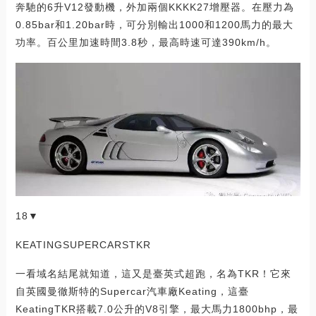
奔馳的6升V12發動機，外加兩個KKKK27增壓器。在壓力為
0.85bar和1.20bar時，可分別輸出1000和1200馬力的最大
功率。百公里加速時間3.8秒，最高時速可達390km/h。
18▼
KEATINGSUPERCARSTKR
一看域名結尾就知道，這又是臺英式超跑，名為TKR！它來
自英國曼徹斯特的Supercar汽車廠Keating，這臺
KeatingTKR搭載7.0公升的V8引擎，最大馬力1800bhp，最