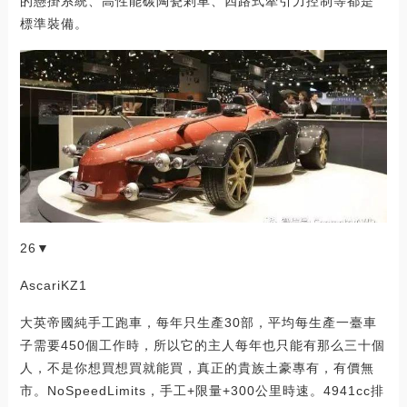
的懸掛系統、高性能碳陶瓷剎車、四路式牽引力控制等都是
標準裝備。
26▼
AscariKZ1
大英帝國純手工跑車，每年只生產30部，平均每生產一臺車
子需要450個工作時，所以它的主人每年也只能有那么三十個
人，不是你想買想買就能買，真正的貴族土豪專有，有價無
市。NoSpeedLimits，手工+限量+300公里時速。4941cc排