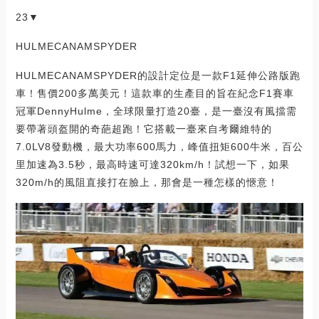
23▼
HULMECANAMSPYDER
HULMECANAMSPYDER的設計定位是一款F1延伸公路版跑
車！售價200多萬美元！這款車的生產目的旨在紀念F1賽車
冠軍DennyHulme，全球限量打造20臺，是一臺沒有風擋需
要帶著頭盔開的奇葩超跑！它搭載一臺來自考爾維特的
7.0LV8發動機，最大功率600馬力，峰值扭矩600牛米，百公
里加速為3.5秒，最高時速可達320km/h！試想一下，如果
320m/h的風阻直接打在臉上，那會是一種怎樣的愜意！