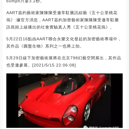
60mph只要3.2秒。
AART簽約藝術家陳陳陳受邀常駐騰訊綜藝《五十公里桃花
塢》:據官方消息，AART簽約加密藝術家陳陳陳受邀常駐騰
訊視頻上線播出的社會實驗真人秀《五十公里桃花塢》。
5月22日16點由AART聯合永樂文化發起的加密藝術專場中，
其作品《圓盤生物》系列之一也將上拍。
5月29日線下加密藝術展將在北京798幻藝空間展出，其作品
也受邀參展。[2021/5/15 22:06:08]