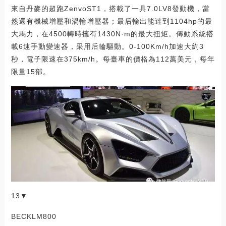
來自丹麥的超跑ZenvoST1，搭載了一具7.0LV8發動機，當
然還有機械增壓和渦輪增壓器；最后輸出能達到1104hp的最
大馬力，在4500轉時擁有1430N·m的最大扭矩。傳動系統搭
載6速手動變速器，采用后輪驅動。0-100Km/h加速大約3
秒，電子限速在375km/h。每臺車的價格為112萬美元，每年
限量15部。
13▼
BECKLM800