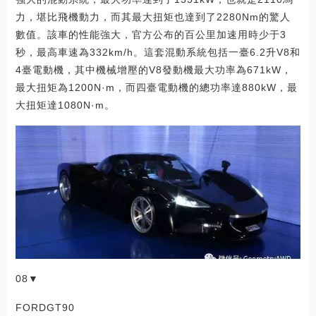
力，堪比飛機動力，而其最大扭矩也達到了2280Nm的驚人
數值。該車的性能強大，官方公布的百公里加速用時少于3
秒，最高車速為332km/h。這套混動系統包括一臺6.2升V8和
4臺電動機，其中機械增壓的V8發動機最大功率為671kW，
最大扭矩為1200N·m，而四臺電動機的總功率達880kW，最
大扭矩達1080N·m。
08▼
FORDGT90