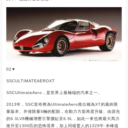
02▼
SSCULTIMATEAEROXT
SSCUltimateAero，是世界上最極端的汽車之一。
2013年，SSC宣布將為UltimateAero推出稱為XT的最終限
量版本、并僅限量5輛的配額，在動力方面再度升級、由原先
的6.3LV8機械增壓引擎擴缸至6.9L，如此一來也將最大馬力
推升至1300匹的恐怖境界，加上同樣驚人的1329牛·米峰值