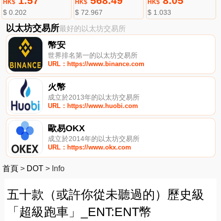
1.57
568.49
8.05
HK$
HK$
HK$
$ 0.202
$ 72.967
$ 1.033
以太坊交易所
最好的以太坊交易所
幣安
世界排名第一的以太坊交易所
URL：https://www.binance.com
火幣
成立於2013年的以太坊交易所
URL：https://www.huobi.com
歐易OKX
成立於2014年的以太坊交易所
URL：https://www.okx.com
首頁
>
DOT
>
Info
五十款（或許你從未聽過的）歷史級
「超級跑車」_ENT:ENT幣