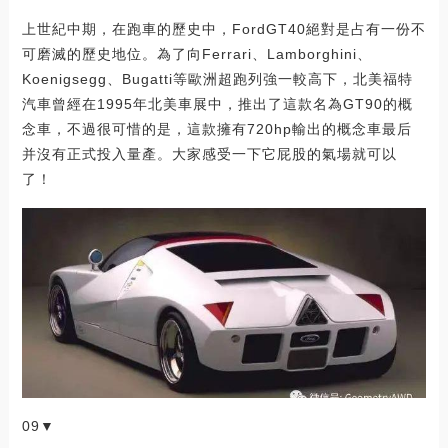
上世紀中期，在跑車的歷史中，FordGT40絕對是占有一份不
可磨滅的歷史地位。為了向Ferrari、Lamborghini、
Koenigsegg、Bugatti等歐洲超跑列強一較高下，北美福特
汽車曾經在1995年北美車展中，推出了這款名為GT90的概
念車，不過很可惜的是，這款擁有720hp輸出的概念車最后
并沒有正式投入量產。大家感受一下它屁股的氣場就可以
了！
09▼