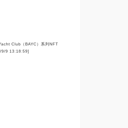
cht Club（BAYC）系列NFT
 13:18:59]