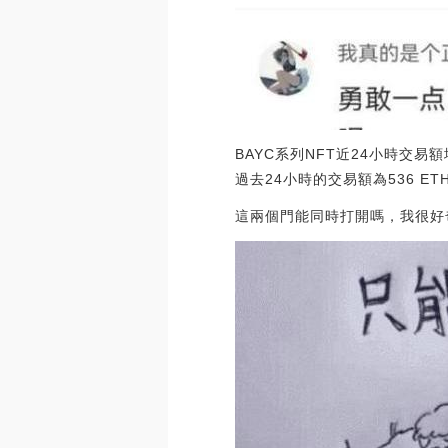
BAYC系列NFT近24小時交易額增
過去24小時的交易額為536 ETH，
這兩個門能同時打開嗎，我很好