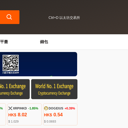
Ctrl+D 以太坊交易所
平臺
錢包
7%
XRP/HKD
-1.85%
DOGE/US
+0.39%
8.02
0.54
HK$
HK$
$ 1.029
$ 0.0693