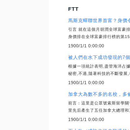
FTT
馬斯克蟬聯世界首富？身價令
引言 就在這個月胡潤全球富豪排
身價排在全球富豪排行榜的第15
1900/1/1 0:00:00
被人們在水下成功發現的7個
根據一項統計表明,盡管海洋占據
秘密,不過,隨著科技的不斷發展
1900/1/1 0:00:00
加拿大為數不多的名校，多倫多
前言：這里是公眾號索斯留學關
里先后產生了五任加拿大總理和三
1900/1/1 0:00:00