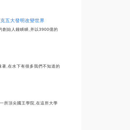
斯克五大發明改變世界
創始人鐘睒睒,并以3900億的
味著,在水下有很多我們不知道的
一所頂尖國王學院,在這所大學