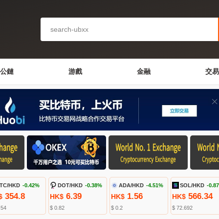
公鏈
游戲
金融
交易
TC/HKD
-0.42%
DOT/HKD
-0.38%
ADA/HKD
-4.51%
SOL/HKD
-0.8
354.8
6.39
1.56
566.34
$
HK$
HK$
HK$
.54
$ 0.82
$ 0.2
$ 72.692