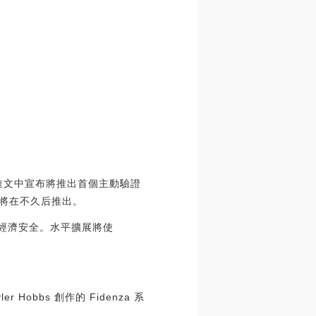
r在其推文中宣布將推出首個主動驗證
主網將在不久后推出。
獲得經濟安全。水平擴展將使
r Hobbs 創作的 Fidenza 系