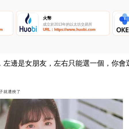
火幣
成立於2013年的以太坊交易所
om
URL：https://www.huobi.com
，左邊是女朋友，左右只能選一個，你會選
0
子就遭殃了