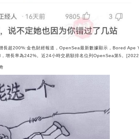
長超200%:金色財經報道，OpenSea最新數據顯示，Bored Ape Ya
增長率為242%。近24小時交易額排名位列OpenSea第5。[2022/9/9
奇