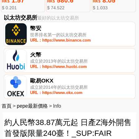
1.57
580.6
8.05
HK$
HK$
HK$
$ 0.201
$ 74.522
$ 1.033
以太坊交易所
最好的以太坊交易所
幣安
世界排名第一的以太坊交易所
URL：https://www.binance.com
火幣
成立於2013年的以太坊交易所
URL：https://www.huobi.com
歐易OKX
成立於2014年的以太坊交易所
URL：https://www.okx.com
首頁
>
pepe最新價格
>
Info
約人民幣38.87萬元起 日產Z海外開售
首發版限量240臺！_SUP:FAIR