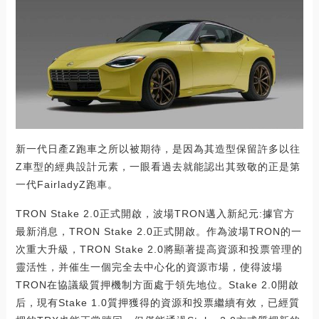
新一代日產Z跑車之所以被期待，是因為其造型保留許多以往
Z車型的經典設計元素，一眼看過去就能認出其致敬的正是第
一代FairladyZ跑車。
TRON Stake 2.0正式開啟，波場TRON邁入新紀元:據官方
最新消息，TRON Stake 2.0正式開啟。作為波場TRON的一
次重大升級，TRON Stake 2.0將顯著提高資源和投票管理的
靈活性，并催生一個完全去中心化的資源市場，使得波場
TRON在協議級質押機制方面處于領先地位。Stake 2.0開啟
后，現有Stake 1.0質押獲得的資源和投票繼續有效，已經質