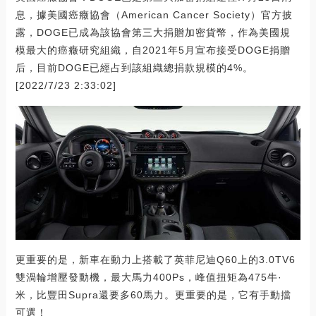
息，據美國癌癥協會（American Cancer Society）官方披
露，DOGE已成為該協會第三大捐贈加密貨幣，作為美國規
模最大的癌癥研究組織，自2021年5月宣布接受DOGE捐贈
后，目前DOGE已經占到該組織總捐款規模的4%。
[2022/7/23 2:33:02]
更重要的是，新車在動力上搭載了英菲尼迪Q60上的3.0TV6
雙渦輪增壓發動機，最大馬力400Ps，峰值扭矩為475牛·
米，比豐田Supra還要多60馬力。更重要的是，它有手動擋
可選！