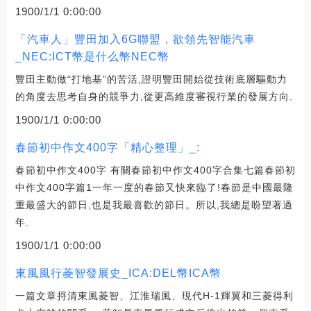
1900/1/1 0:00:00
「汽車人」豐田加入6G聯盟，欲領先智能汽車
_NEC:ICT幣是什么幣NEC幣
豐田主動做“打地基”的苦活,證明豐田開始從技術底層驅動力
的角度去思考自身的競爭力,從更高維度審視行業的發展方向.
1900/1/1 0:00:00
春節初中作文400字「精心整理」_:
春節初中作文400字 有關春節初中作文400字合集七篇春節初
中作文400字篇1一年一度的春節又快來臨了!春節是中國最隆
重最盛大的節日,也是我最喜歡的節日。所以,我總是盼望著過
年.
1900/1/1 0:00:00
東風風行菱智發展史_ICA:DEL幣ICA幣
一篇文章捋清東風菱智、江淮瑞風、現代H-1輝翼和三菱得利