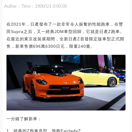
Author：
Time：1900/1/1 0:00:00
在2021年，日產發布了一款非常令人振奮的性能跑車，在豐
田Supra之后，又一經典JDM車型回歸，它就是日產Z跑車。
在最近的東京改裝展期間，全新日產Z首發限定版車型正式開
售，新車售價696萬6300日元，限量240臺。
一分鐘了解新車：
1、經典的Z跑車造型，致敬FairladyZ