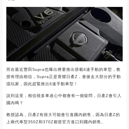
而在最近豐田Supra也曝出將要推出搭載6速手動的車型，教
授有理由相信，Supra正是畏懼日產Z，會搶走大部分的手動
擋玩家，因此趕緊推出6速手動車型！
說到這里，相信很多車迷心中都會有一個疑問，日產Z會引入
國內嗎？
教授認為，日產Z有很大可能會引進國內銷售，因為日產Z的
上兩代車型350Z和370Z都曾官方進口到國內銷售。