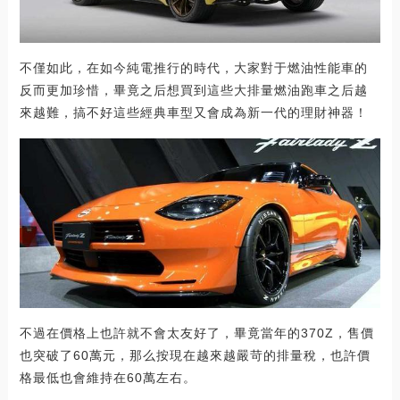
不僅如此，在如今純電推行的時代，大家對于燃油性能車的
反而更加珍惜，畢竟之后想買到這些大排量燃油跑車之后越
來越難，搞不好這些經典車型又會成為新一代的理財神器！
不過在價格上也許就不會太友好了，畢竟當年的370Z，售價
也突破了60萬元，那么按現在越來越嚴苛的排量稅，也許價
格最低也會維持在60萬左右。