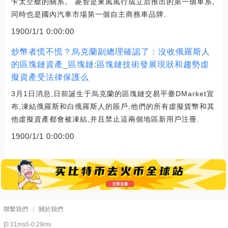
卡太空艙的關系。 菱智是東風風行成立后推出的第一個車系,
同時也是國內汽車市場第一個自主商務車品牌.
1900/1/1 0:00:00
炒幣者慌不慌？烏克蘭副總理確認了：沒收俄羅斯人
的區塊鏈資產_區塊鏈:區塊鏈技術發展現狀和趨勢虛
擬資產受法律保護么
3月1日消息,日前誕生于烏克蘭的區塊鏈交易平臺DMarket宣
布,凍結俄羅斯和白俄羅斯人的賬戶,他們的所有虛擬貨幣和其
他虛擬資產都會被凍結,并且禁止這兩個地區新用戶注冊.
1900/1/1 0:00:00
聯繫我們
關於我們
[0:31ms0-0:29ms