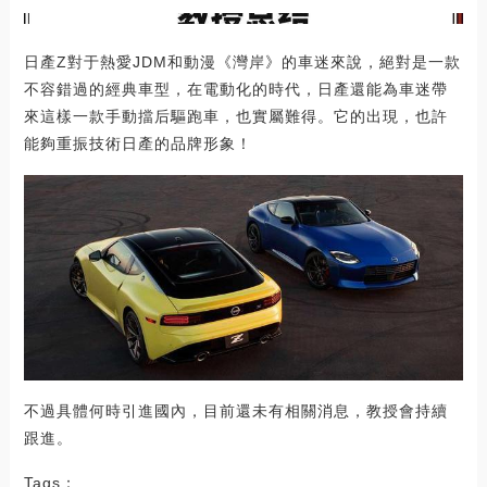
日產Z對于熱愛JDM和動漫《灣岸》的車迷來說，絕對是一款
不容錯過的經典車型，在電動化的時代，日產還能為車迷帶
來這樣一款手動擋后驅跑車，也實屬難得。它的出現，也許
能夠重振技術日產的品牌形象！
不過具體何時引進國內，目前還未有相關消息，教授會持續
跟進。
Tags：