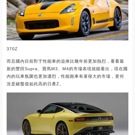
370Z
而且國內目前對于性能車的追捧比幾年前更加熱烈，看看最
新的豐田Supra、寶馬M3、M4的市場表現就能看出，現在國
內的玩車氛圍也更加濃烈，性能跑車有著很大的市場，更何
況是鍵盤值如此高的日產Z。