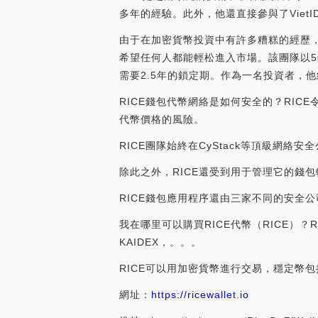
多年的經驗。此外，他還直接參與了Viet
由于在加密貨幣投資中有許多糟糕的經歷，有些
希望任何人都能輕松進入市場。該團隊以
需要2.5年的鎖定期。作為一名投資者，
RICE錢包代幣網絡是如何安全的？RIC
代幣價格的風險。
RICE團隊始終在CyStack等頂級網絡
除此之外，RICE還受到用于管理它的錢
RICE錢包應用程序還由三家不同的安全公司進行審
我在哪里可以購買RICE代幣（RICE）？R
KAIDEX，。。。
RICE可以用加密貨幣進行交易，穩定幣包括VNDC
網址：
https://ricewallet.io