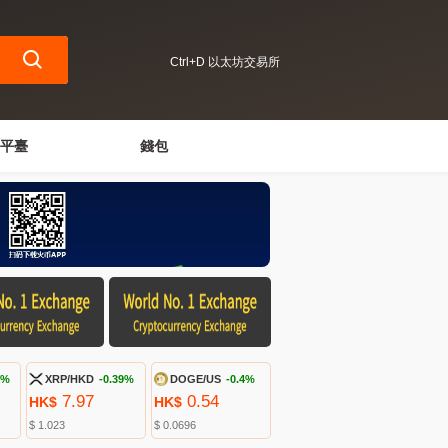
Ctrl+D 以太坊交易所
平臺
錢包
7%
XRP/HKD
-0.39%
DOGE/US
-0.4%
7.97
0.54
HK$
HK$
$ 1.023
$ 0.0696