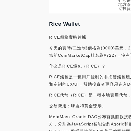
什么是
地方管
助投資
Rice Wallet
RICE價格實時數據
今天的實時{二進制}價格為{0000}美元，2
當前CoinMarketCap排名為#7227
什么是RICE錢包（RICE）？
RICE錢包是一種用戶控制的非托管錢包應
和定制的UX/UI，幫助投資者更容易進入D
RICE代幣（RICE）是一種本地實用代幣
交易費用；聯盟和賞金獎勵。
MetaMask Grants DAO公布首批贈款接
方，分別為JavaScript智能合約Agor