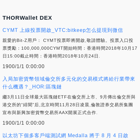
THORWallet DEX
CYMT 上線投票開啟_VTC:bitkeep怎么提現到微信
親愛的Bit-Z用戶： CYMT投票即將開啟,敬請體驗。投票入口投
票獎勵：100,000,000CYMT開始時間：香港時間2018年10月17
日15:00截止時間：香港時間2018年10月24日.
1900/1/1 0:00:00
入局加密貨幣領域倫交所多元化的交易模式將給行業帶來
什么機遇？_HOR:區塊鏈
繼3月11日全球最大區塊鏈ETF在倫交所上市、9月傳出倫交所與
港交所的“緋聞”后,北京時間11月28日凌晨,倫敦證券交易所集團
宣布與新興加密貨幣交易所AAX開展正式合作.
1900/1/1 0:00:00
以太坊下個多客戶端測試網 Medalla 將于 8 月 4 日啟