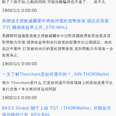
動了？殊不知,心動的同時,可能你離騙局也不遠了……前不久.
1900/1/1 0:00:00
美聯儲主席鮑威爾重申將維持寬松貨幣政策 講話后美股
下行 國債收益率上升_STR:WALL
美國聯邦儲備委員會主席鮑威爾在今日對美國經濟前景改善及其
對勞動力市場,債券收益率和央行政策的影響作出公開講話。他在
采訪中重申,打算維持央行的寬松貨幣政策,直到勞動力市場進一步
改善為止.
1900/1/1 0:00:00
一文了解Thorchain是如何運作的？_AIN:THORWallet
簡介 Thorchain是什么,它是如何讓不同區塊鏈上的原始資產可以
進行交換？本文將回答這些問題.
1900/1/1 0:00:00
BKEX Global 關于上線 TGT（THORWallet）并開放充
值功能的公告_KEX:BAL