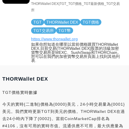
THORWallet DEX|TGT_TGT價格_TGT最新價格_TGT交易
所
TGT
THORWallet DEX
TGT價格
TGT交易所
TGT幣
https://www.thorwallet.org
如果你想知道在哪里以當前價格購買THORWallet
DEX,目前交易{THORWallet DEX]股票的頂級加密
貨幣交易所是MEXC、SushiSwap和THORChain。
您可以在我們的加密貨幣交易所頁面上找到其他列
表.
THORWallet DEX
TGT價格實時數據
今天的實時{二進制}價格為{0000}美元，24小時交易量為{0001}
美元。我們實時更新TGT到美元的價格。THORWallet DEX在過
去24小時內下降了{0002}。當前CoinMarketCap排名為
#4106，沒有可用的實時市值。流通供應不可用，最大供應量為