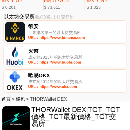
1.57
573.5
7.97
HK$
HK$
HK$
$ 0.201
$ 73.611
$ 1.023
以太坊交易所
最好的以太坊交易所
幣安
世界排名第一的以太坊交易所
URL：https://www.binance.com
火幣
成立於2013年的以太坊交易所
URL：https://www.huobi.com
歐易OKX
成立於2014年的以太坊交易所
URL：https://www.okx.com
首頁
>
錢包
>
THORWallet DEX
THORWallet DEX|TGT_TGT
價格_TGT最新價格_TGT交
易所