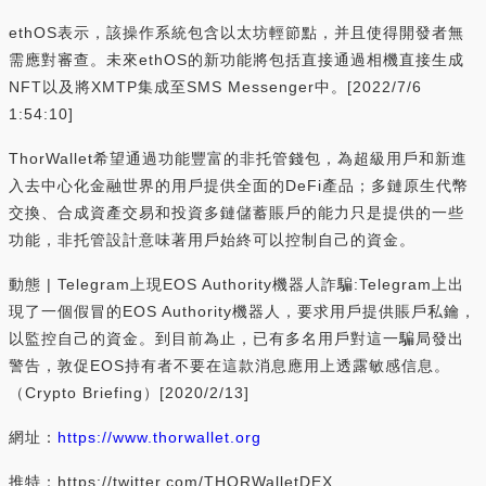
ethOS表示，該操作系統包含以太坊輕節點，并且使得開發者無
需應對審查。未來ethOS的新功能將包括直接通過相機直接生成
NFT以及將XMTP集成至SMS Messenger中。[2022/7/6
1:54:10]
ThorWallet希望通過功能豐富的非托管錢包，為超級用戶和新進
入去中心化金融世界的用戶提供全面的DeFi產品；多鏈原生代幣
交換、合成資產交易和投資多鏈儲蓄賬戶的能力只是提供的一些
功能，非托管設計意味著用戶始終可以控制自己的資金。
動態 | Telegram上現EOS Authority機器人詐騙:Telegram上出
現了一個假冒的EOS Authority機器人，要求用戶提供賬戶私鑰，
以監控自己的資金。到目前為止，已有多名用戶對這一騙局發出
警告，敦促EOS持有者不要在這款消息應用上透露敏感信息。
（Crypto Briefing）[2020/2/13]
網址：
https://www.thorwallet.org
推特：https://twitter.com/THORWalletDEX