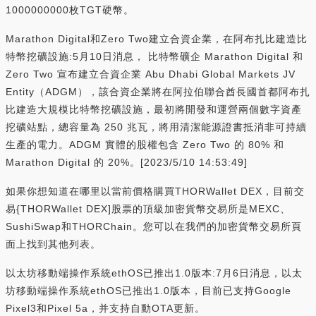
1000000000枚TGT硬幣。
Marathon Digital和Zero Two建立合資企業，在阿布扎比建造比
特幣挖礦設施:5月10日消息， 比特幣礦企 Marathon Digital 和
Zero Two 宣布建立合資企業 Abu Dhabi Global Markets JV
Entity（ADGM），該合資企業將在阿拉伯聯合酋長國首都阿布扎
比建造大規模比特幣挖礦設施，最初將開發和運營兩個數字資產
挖礦站點，總容量為 250 兆瓦，將用清潔能源證書抵消非可持續
生產的電力。ADGM 實體的股權包含 Zero Two 的 80% 和
Marathon Digital 的 20%。[2023/5/10 14:53:49]
如果你想知道在哪里以當前價格購買THORWallet DEX，目前交
易{THORWallet DEX]股票的頂級加密貨幣交易所是MEXC、
SushiSwap和THORChain。您可以在我們的加密貨幣交易所頁
面上找到其他列表。
以太坊移動端操作系統ethOS已推出1.0版本:7月6日消息，以太
坊移動端操作系統ethOS已推出1.0版本，目前已支持Google
Pixel3和Pixel 5a，并支持自動OTA更新。