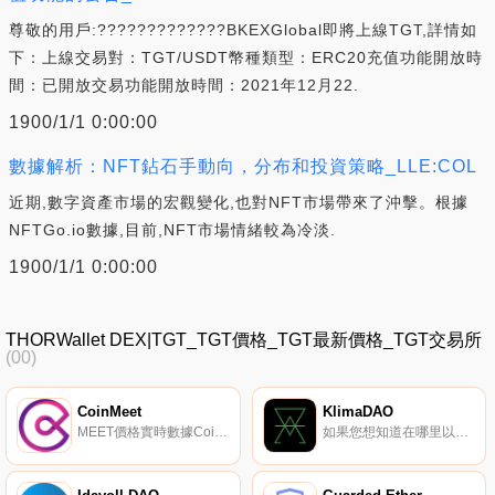
尊敬的用戶:?????????????BKEXGlobal即將上線TGT,詳情如
下：上線交易對：TGT/USDT幣種類型：ERC20充值功能開放時
間：已開放交易功能開放時間：2021年12月22.
1900/1/1 0:00:00
數據解析：NFT鉆石手動向，分布和投資策略_LLE:COL
近期,數字資產市場的宏觀變化,也對NFT市場帶來了沖擊。根據
NFTGo.io數據,目前,NFT市場情緒較為冷淡.
1900/1/1 0:00:00
THORWallet DEX|TGT_TGT價格_TGT最新價格_TGT交易所
(00)
CoinMeet
KlimaDAO
MEET價格實時數據CoinMeet（MEET）是一種加密貨幣,在以太坊平臺上運行。CoinMeet目前的供應量為40000萬,其中0正在流通。最近已知的CoinMeet價格為0.00092388美元,在過去24小時內上漲了0.00。更多信息請訪問https://coinmeet.io/.
如果您想知道在哪里以當前價格購買KlimaDAO,目前交易｛KLIMAnname｝股票的頂級加密貨幣交易所是HotKLIMAt、QuickSwap（V3）和QuickSwap。您可以在我們的加密貨幣交易所頁面上找到其他列表.