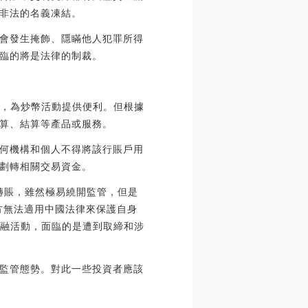
非法的名義凍結。
會發生掩飾、隱瞞他人犯罪所得
臨的將是法律的制裁。
帶，為炒幣活動提供便利。但根據
算、結算等產品或服務。
任何機構和個人不得將該行賬戶用
劃轉相關交易資金。
轉賬，雖然極易繞開監管，但是
方無法適用中國法律來保護自身
金融活動，面臨的是遭到取締和涉
監管態勢。對此一些投資者應該