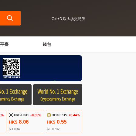
Ctrl+D 以太坊交易所
平臺
錢包
1%
XRP/HKD
+0.65%
DOGE/US
+0.44%
8.06
0.55
HK$
HK$
$ 1.034
$ 0.0702