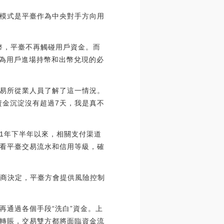
模式是平臺作為中央對手方向用
貨幣，平臺不再觸碰用戶資金。而
成為用戶進場持幣和出幣兌現的必
易所從業人員了解了這一情況。
資金沉淀沒有超過7天，我是真不
21年下半年以來，相關支付渠道
查看平臺交易流水和信用等級，確
磋商決定，平臺方會提供風險控制
再通過各個手段“洗白”資金。上
轉賬，交易雙方都將面臨資金流