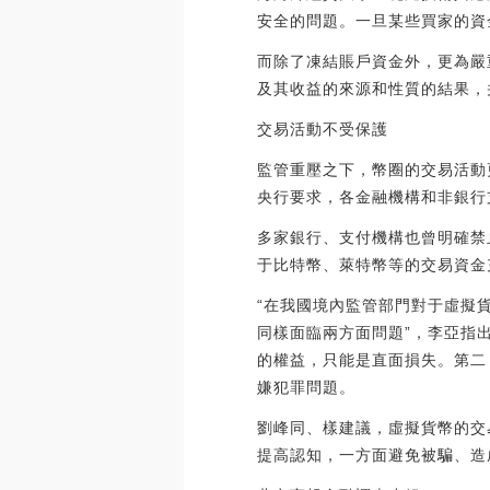
安全的問題。一旦某些買家的資
而除了凍結賬戶資金外，更為嚴
及其收益的來源和性質的結果，
交易活動不受保護
監管重壓之下，幣圈的交易活動
央行要求，各金融機構和非銀行
多家銀行、支付機構也曾明確禁
于比特幣、萊特幣等的交易資金
“在我國境內監管部門對于虛擬
同樣面臨兩方面問題”，李亞指
的權益，只能是直面損失。第二
嫌犯罪問題。
劉峰同、樣建議，虛擬貨幣的交
提高認知，一方面避免被騙、造