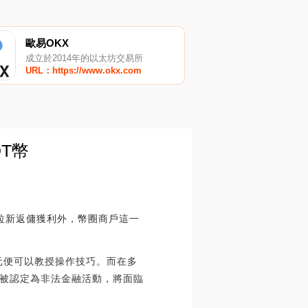
歐易OKX
成立於2014年的以太坊交易所
URL：https://www.okx.com
T幣
過拉新返傭獲利外，幣圈商戶這一
元便可以教授操作技巧。而在多
被認定為非法金融活動，將面臨