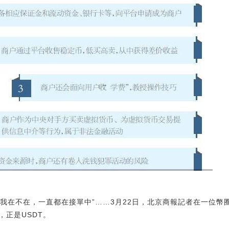
問我在不在，一直都在接單中”……3月22日，北京商報記者在一位幣
正是USDT。