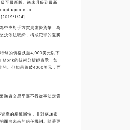
t升級至最新版。尚未升級到最新
update -o
e[2019/1/24]
為中央對手方買賣虛擬貨幣、為
堅決依法取締，構成犯罪的還將
比特幣的價格跌至4,000美元以下
o Monk的技術分析師表示，如
可能的。但如果跌破4000美元，而
代幣融資交易平臺不得從事法定貨
字資產的產權屬性，非對稱加密
的面向未來的信任機制。隨著更