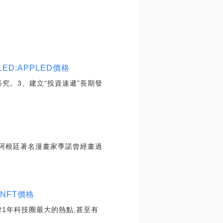
:APPLED價格
必究。3、建立“投資速遞”長期發
”阿根廷著名漫畫家季諾曾經畫過
NFT價格
021年科技圈最大的熱點,甚至有