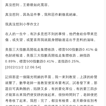
真沒想到，王爺爺如此寬容。
真沒想到，因為這件事，我和惡作劇徹底絕緣。
我真沒想到小學作文2
在人的一生中，有許多意想不到的事情，他們會給你帶來悲
傷，或失望，或驚喜而我就親身體驗過這出乎意料的滋味。
美股三大指數高開低走集體收跌，標普500指數跌0.41%:金
色財經報道，美股三大指數高開低走集體收跌，納指跌
0.89%，標普500指數跌0.41%，道指跌0.25%。
[2022/11/2 12:06:54]
記得那是一個陽光明媚的早晨，我一來到教室，上課的鈴聲
就響了。數學老師一進教室便宣布要考試。試卷發下來，那
題目可真夠難的，陷阱又多，有的要化單位，有的要三四步
才能算出來我們便安靜的做起來。很快時間到了，老師便把
考卷收了起來。我想：完了，都沒有檢查，老天爺保佑別考