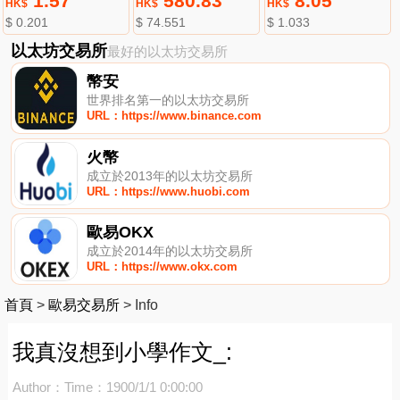
1.57
580.83
8.05
HK$
HK$
HK$
$ 0.201
$ 74.551
$ 1.033
以太坊交易所
最好的以太坊交易所
幣安
世界排名第一的以太坊交易所
URL：https://www.binance.com
火幣
成立於2013年的以太坊交易所
URL：https://www.huobi.com
歐易OKX
成立於2014年的以太坊交易所
URL：https://www.okx.com
首頁
>
歐易交易所
>
Info
我真沒想到小學作文_:
Author：
Time：1900/1/1 0:00:00