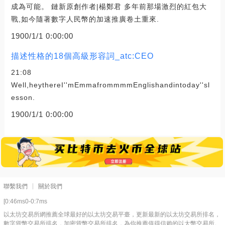
成為可能。 鏈新原創作者|楊鄭君 多年前那場激烈的紅包大
戰,如今隨著數字人民幣的加速推廣卷土重來.
1900/1/1 0:00:00
描述性格的18個高級形容詞_atc:CEO
21:08
Well,heythereI''mEmmafrommmmEnglishandintoday''sl
esson.
1900/1/1 0:00:00
聯繫我們
關於我們
[0:46ms0-0:7ms
以太坊交易所網推薦全球最好的以太坊交易平臺，更新最新的以太坊交易所排名，
數字貨幣交易所排名，加密貨幣交易所排名，為你推薦值得信賴的以太幣交易所。