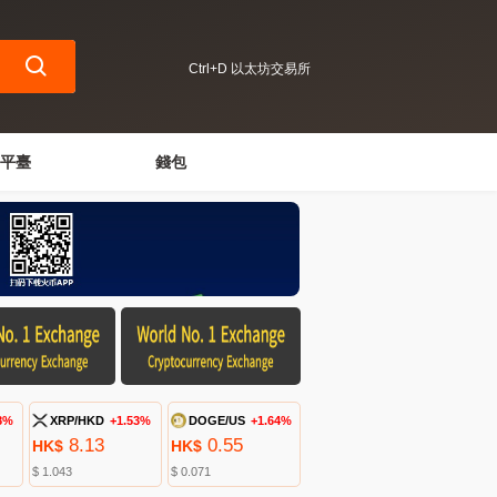
Ctrl+D 以太坊交易所
平臺
錢包
8%
XRP/HKD
+1.53%
DOGE/US
+1.64%
8.13
0.55
HK$
HK$
$ 1.043
$ 0.071