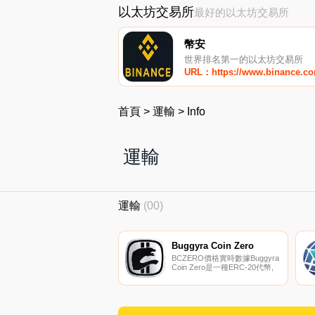
以太坊交易所
最好的以太坊交易所
幣安
世界排名第一的以太坊交易所
URL：https://www.binance.c
首頁
>
運輸
>
Info
運輸
運輸
(00)
Buggyra Coin Zero
BCZERO價格實時數據Buggyra
Coin Zero是一種ERC-20代幣,
用作國際卡車比賽活動、贊助和
商品銷售的支付平臺.