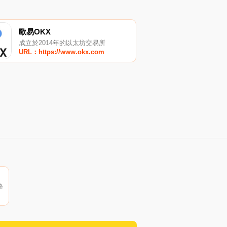
歐易OKX
成立於2014年的以太坊交易所
URL：https://www.okx.com
格
找
）