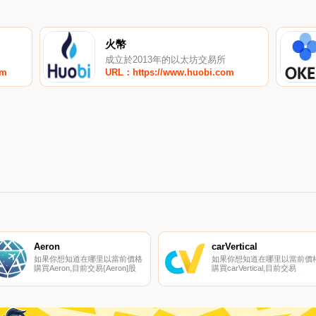
火幣
成立於2013年的以太坊交易所
om
URL：https://www.huobi.com
Aeron
carVertical
如果你想知道在哪里以當前價格
如果你想知道在哪里以當前價
購買Aeron,目前交易{Aeron]股
購買carVertical,目前交易
票的頂級加密貨幣交易所是
{carVertical]股票的頂級加密貨
Gate.io、HitBTC、ProBit
幣交易所是KuCoin。您可以在
Global、Uniswap（V2）和
我們的加密貨幣交易所頁面上
Mercatox。您可以在我們的加
到其他列表。carVertical（CV
密貨幣交易所頁面上找到其他列
是一種加密貨幣,在以太坊平臺