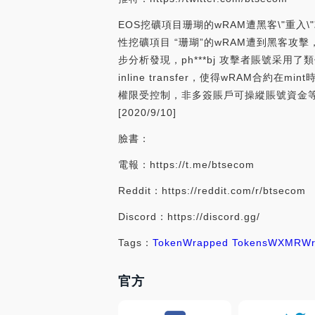
EOS挖礦項目珊瑚的wRAM遭黑客\"重入\"
性挖礦項目 “珊瑚”的wRAM遭到黑客攻擊，
步分析發現，ph***bj 攻擊者賬號采用
inline transfer，使得wRAM合約
權限受控制，非多簽賬戶可操縱賬號資金等
[2020/9/10]
臉書：
電報：https://t.me/btsecom
Reddit：https://reddit.com/r/btsecom
Discord：https://discord.gg/
Tags：
Token
Wrapped Tokens
WXMR
Wr
官方