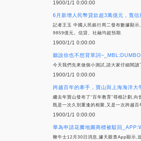
1900/1/1 0:00:00
6月新增人民幣貸款超3萬億元，寬信用進
記者王玉 中國人民銀行周二發布數據顯示,6
9859億元。信貸、社融均超預期.
1900/1/1 0:00:00
聽說你也不想背單詞~_MBL:DUMBO
今天我們先來做個小測試,請大家仔細閱讀
1900/1/1 0:00:00
跨越百年的牽手，寶山與上海海洋大學簽
繼去年寶山發布了“百年教育”尋根計劃,
既是一次久別重逢的相聚,又是一次跨越百
1900/1/1 0:00:00
華為申請花瓣地圖商標被駁回_APP:Wrapp
鞭牛士12月30日消息,據天眼查App顯示