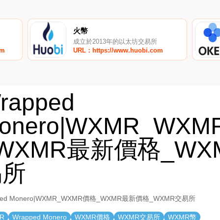
火幣
成立於2013年的以太坊交易所
om
URL：https://www.huobi.com
rapped
onero|WXMR_WX
WXMR最新價格_WX
易所
ped Monero|WXMR_WXMR價格_WXMR最新價格_WXMR交易所
R
Wrapped Monero
WXMR價格
WXMR交易所
WXMR幣