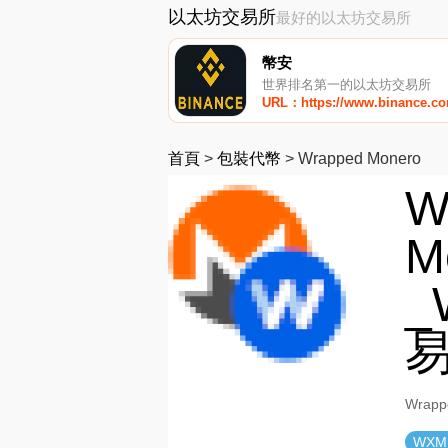
以太坊交易所
最好的以太坊交易所
幣安
世界排名第一的以太坊交易所
URL：https://www.binance.c
首頁
>
包裝代幣
>
Wrapped Monero
W
M
_
Wrap
WXM