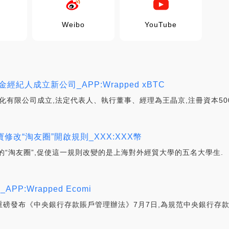
Weibo
YouTube
紀人成立新公司_APP:Wrapped xBTC
文化有限公司成立,法定代表人、執行董事、經理為王晶京,注冊資本50
改“淘友圈”開啟規則_XXX:XXX幣
的“淘友圈”,促使這一規則改變的是上海對外經貿大學的五名大學生.
P:Wrapped Ecomi
行重磅發布《中央銀行存款賬戶管理辦法》7月7日,為規范中央銀行存