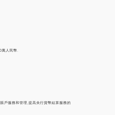
0萬人民幣.
款賬戶服務和管理,提高央行貨幣結算服務的