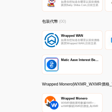
如果你想知道在哪里以當前價格
購買Baby Shiba Coin,目前交易
{Baby Shiba Coin]股票的頂級加
密貨幣交易所是
HotBABYSHIBAt。您可以在我
們的加密貨幣交易所頁面上找到
包裝代幣
(00)
其他列表.
Wrapped WAN
如果你想知道在哪里以當前價格
購買Wrapped WAN,目前交易
{Wrapped WAN]股票的頂級加
密貨幣交易所是Wanswap。您
可以在我們的加密貨幣交易所頁
面上找到其他列表。WWAN代
表Wanchain上代表WAN的可交
Matic Aave Interest Bearing YFI
易WRC 20代幣。一個WWAN等
于一個廣域網.
Wrapped Monero|WXMR_WXM
Wrapped Monero
WXMR價格實時數據XMR>；
wXMR解鎖XMR的價值,為XMR
提供流動性和用例,并在uniswap