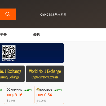
Ctrl+D 以太坊交易所
平臺
錢包
8%
XRP/HKD
-1.15%
DOGE/US
-1.04%
8.16
0.54
HK$
HK$
$ 1.048
$ 0.0691