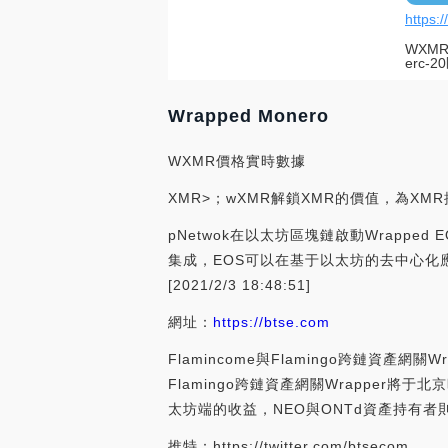
https:
WXM
erc-
Wrapped Monero
WXMR價格實時數據
XMR>；wXMR解鎖XMR的價值，為XMR
pNetwok在以太坊區塊鏈啟動Wrapped
集成，EOS可以在基于以太坊的去中心化應
[2021/2/3 18:48:51]
網址：
https://btse.com
Flamincome與Flamingo跨鏈資產
Flamingo跨鏈資產網關Wrapper將于北
太坊端的收益，NEO與ONTd資產持有者則可以
推特：https://twitter.com/btsecom