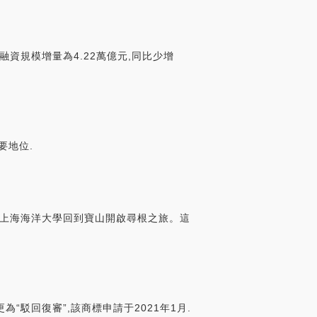
融資規模增量為4.22萬億元,同比少增
要地位.
了上海海洋大學回到寶山開啟尋根之旅。這
“駁回復審”,該商標申請于2021年1月.