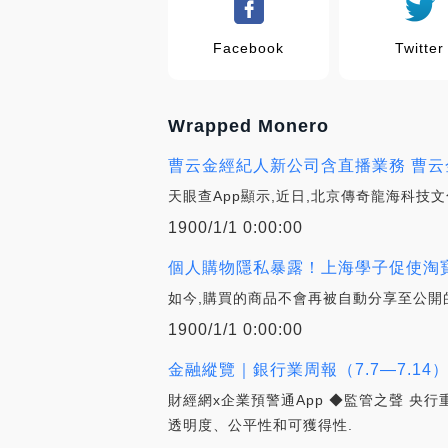
Facebook
Twitter
Wrapped Monero
曹云金經紀人新公司含直播業務 曹云金經
天眼查App顯示,近日,北京傳奇龍海科技
1900/1/1 0:00:00
個人購物隱私暴露！上海學子促使淘寶修
如今,購買的商品不會再被自動分享至公開
1900/1/1 0:00:00
金融縱覽｜銀行業周報（7.7—7.14）_AP
財經網x企業預警通App ◆監管之聲 央
透明度、公平性和可獲得性.