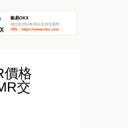
歐易OKX
成立於2014年的以太坊交易所
URL：https://www.okx.com
MR價格
MR交