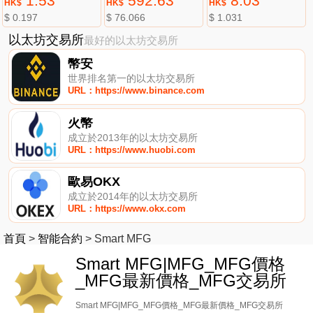
1.53
592.63
8.03
HK$
HK$
HK$
$ 0.197
$ 76.066
$ 1.031
以太坊交易所
最好的以太坊交易所
幣安
世界排名第一的以太坊交易所
URL：https://www.binance.com
火幣
成立於2013年的以太坊交易所
URL：https://www.huobi.com
歐易OKX
成立於2014年的以太坊交易所
URL：https://www.okx.com
首頁
>
智能合約
>
Smart MFG
Smart MFG|MFG_MFG價格
_MFG最新價格_MFG交易所
Smart MFG|MFG_MFG價格_MFG最新價格_MFG交易所