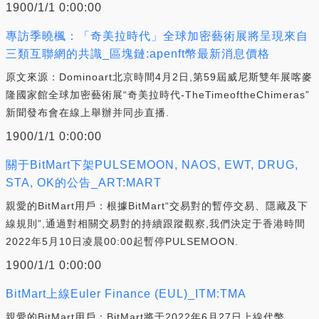
1900/1/1 0:00:00
專訪季曉楓：「奇美拉時代」全球加密藝術展將呈現來自
三類互聯網的共識_區塊鏈:apenft幣最新消息價格
原文來源：Dominoart北京時間4月2日,第59屆威尼斯雙年展喀麥
隆國家館全球加密藝術展“奇美拉時代-TheTimeoftheChimeras”
新聞發布會在線上舉辦并同步直播.
1900/1/1 0:00:00
關于BitMart下架PULSEMOON, NAOS, EWT, DRUG,
STA, OK的公告_ART:MART
親愛的BitMart用戶：根據BitMart“交易對的暫停交易、隱藏及下
線規則”,通過對相關交易對的持續跟蹤觀察,我們決定于香港時間
2022年5月10日凌晨00:00起暫停PULSEMOON.
1900/1/1 0:00:00
BitMart上線Euler Finance (EUL)_ITM:TMA
親愛的BitMart用戶：BitMart將于2022年6月27日上線代幣