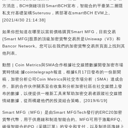
方消息，BCH側鏈項目SmartBCH宣布，智能合約平臺第二層隱
私支付基礎架構Suterusu，將部署在smartBCH EVM上。
[2021/4/30 21:14:38]
如果你想知道在哪里以當前價格購買Smart MFG，目前交易
{Smart MFG]股票的頂級加密貨幣交易所是Uniswap（V3）和
Bancor Network。您可以在我們的加密貨幣交易所頁面上找到其
他列表。
動態 | Coin Metrics與SMA合作根據社交媒體數據開發加密市場
實時情緒:據cointelegraph報道，根據6月17日發布的一份新聞
稿，加密分析公司Coin Metrics與社交市場分析（SMA）達成合
作。新的合作伙伴關系旨在收集和分析加密社區在社交媒體上發
布的數據，以便提供一種新工具來幫助加密交易者跟蹤社交媒體
情緒數據，從而構建他們的投資組合策略。[2019/6/19]
Smart MFG（MFG）是由Smart MFGTech發行的ERC20加密
貨幣代幣，用于供應鏈和制造智能合約。MFG可用于激勵RFQ、
確保智能合約PO（采購訂單）的安全和支付，以及制造區塊鏈上