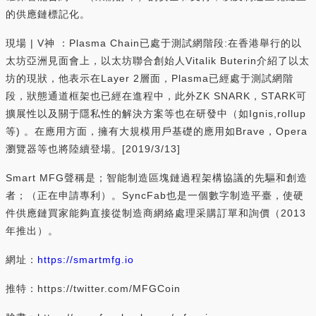
的供應鏈標記化。
現場 | V神 ：Plasma Chain已處于測試網階段:在香港舉行的以
太坊亞洲見面會上，以太坊聯合創始人Vitalik Buterin介紹了以太
坊的現狀，他表示在Layer 2層面，Plasma已經處于測試網階
段，狀態通道框架也已經在進程中，此外ZK SNARK，STARK可
擴展性以及關于隱私性的解決方案等也在研發中（如Ignis,rollup
等) 。在應用方面，擁有大規模用戶基礎的應用如Brave，Opera
瀏覽器等也將陸續登場。[2019/3/13]
Smart MFG聲稱是；智能制造區塊鏈過程架構協議的先驅和創造
者；（正在申請專利）。SyncFab也是一個數字制造平臺，使硬
件供應鏈買家能夠直接從制造商網絡處理采購訂單和詢價（2013
年推出）。
網址：
https://smartmfg.io
推特：https://twitter.com/MFGCoin