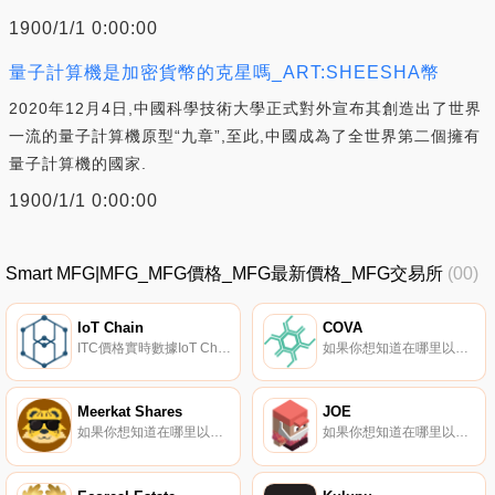
1900/1/1 0:00:00
量子計算機是加密貨幣的克星嗎_ART:SHEESHA幣
2020年12月4日,中國科學技術大學正式對外宣布其創造出了世界
一流的量子計算機原型“九章”,至此,中國成為了全世界第二個擁有
量子計算機的國家.
1900/1/1 0:00:00
Smart MFG|MFG_MFG價格_MFG最新價格_MFG交易所
(00)
IoT Chain
COVA
ITC價格實時數據IoT Chain（ITC）是一種加密貨幣,在以太坊平臺上運行。IoT Chain目前的供應量為99999999,流通量為87214657.4756。IoT Chain的最后已知價格為0.00012402美元,在過去24小時內上漲了0.00.
如果你想知道在哪里以當前價格購買COVA,目前交易{COVA]股票的頂級加密貨幣交易所是HotCOVAt。您可以在我們的加密貨幣交易所頁面上找到其他列表。COVA（COVA）是一種加密貨幣,在以太坊平臺上運行。COVA目前的供應量為650000000,流通量為2496011000.
Meerkat Shares
JOE
如果你想知道在哪里以當前價格購買Meerkat Shares,目前交易{Meerkat Shares]股票的頂級加密貨幣交易所是HotMSHAREt。您可以在我們的加密貨幣交易所頁面上找到其他列表.
如果你想知道在哪里以當前價格購買JOE,目前交易{JOE]股票的頂級加密貨幣交易所是Binance、OKX、Bitrue、Bitget和BingX。您可以在我們的加密貨幣交易所頁面上找到其他列表.