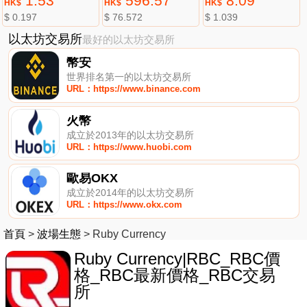
1.53
596.57
8.09
HK$
HK$
HK$
$ 0.197
$ 76.572
$ 1.039
以太坊交易所
最好的以太坊交易所
幣安
世界排名第一的以太坊交易所
URL：https://www.binance.com
火幣
成立於2013年的以太坊交易所
URL：https://www.huobi.com
歐易OKX
成立於2014年的以太坊交易所
URL：https://www.okx.com
首頁
>
波場生態
>
Ruby Currency
Ruby Currency|RBC_RBC價
格_RBC最新價格_RBC交易
所