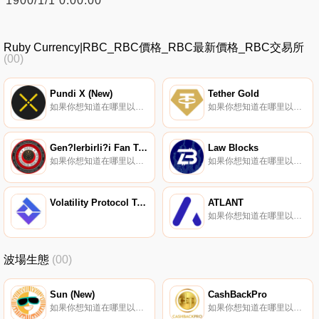
1900/1/1 0:00:00
Ruby Currency|RBC_RBC價格_RBC最新價格_RBC交易所
(00)
Pundi X (New)
Tether Gold
如果你想知道在哪里以當前價格購買Pundi X (New),目前交易{Pundi X (New)]股票的頂級加密貨幣交易所是Binance、Bitrue、Bitget、Hotcoin Global和DigiFinex。您可以在我們的加密貨幣交易所頁面上找到其他列表.
如果你想知道在哪里以當前價格購買Tether Gold,目前交易{Tether Gold]股票的頂級加密貨幣交易所是OKX、Bitget、Gate.io、HuoXAUT和Uniswap（V3）。您可以在我們的加密貨幣交易所頁面上找到其他列表.
Gen?lerbirli?i Fan Token
Law Blocks
如果你想知道在哪里以當前價格購買Gen?lerGBSKrli?i Fan Token,目前交易{Gen?lerGBSKrli?i Fan Token]股票的頂級加密貨幣交易所是比特幣TR。您可以在我們的加密貨幣交易所頁面上找到其他列表.
如果你想知道在哪里以當前價格購買Law Blocks,目前交易{Law Blocks]股票的頂級加密貨幣交易所是Bitrue和BitMart。您可以在我們的加密貨幣交易所頁面上找到其他列表.
Volatility Protocol Token
ATLANT
如果你想知道在哪里以當前價格購買ATLANT,目前交易{ATLANT]股票的頂級加密貨幣交易所是YoBit和Mercatox。您可以在我們的加密貨幣交易所頁面上找到其他列表。ATLANT（ATL）是一種加密貨幣,在以太坊平臺上運行.
波場生態
(00)
Sun (New)
CashBackPro
如果你想知道在哪里以當前價格購買Sun (New),目前交易{Sun (New)]股票的頂級加密貨幣交易所是Binance、OKX、CoinW、Bitrue和BySUNt。您可以在我們的加密貨幣交易所頁面上找到其他列表.
如果你想知道在哪里以當前價格購買CashBackPro,目前交易{CashBackPro]股票的頂級加密貨幣交易所是ProBit Global。您可以在我們的加密貨幣交易所頁面上找到其他列表。CBP是應用于Cashboopo的加密貨幣.