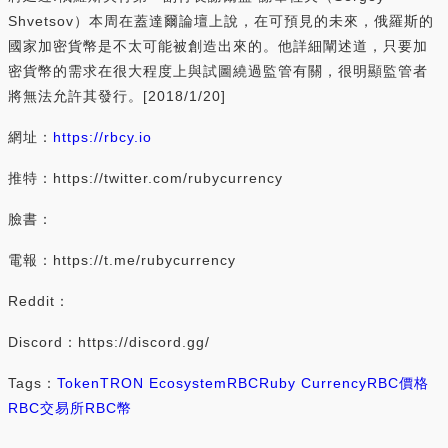
Shvetsov）本周在蓋達爾論壇上說，在可預見的未來，俄羅斯的
國家加密貨幣是不太可能被創造出來的。他詳細闡述道，只要加
密貨幣的需求在很大程度上與試圖繞過監管有關，很明顯監管者
將無法允許其發行。[2018/1/20]
網址：
https://rbcy.io
推特：https://twitter.com/rubycurrency
臉書：
電報：https://t.me/rubycurrency
Reddit：
Discord：https://discord.gg/
Tags：
Token
TRON Ecosystem
RBC
Ruby Currency
RBC價格
RBC交易所
RBC幣