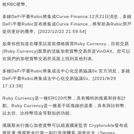
枚RBC硬幣。
多鏈DeFi平臺Rubic將集成Curve Finance:12月21日消息，多鏈
DeFi平臺Rubic宣布將集成Curve Finance，將幫助為Rubic用戶
提供更好的費率。[2022/12/22 21:59:54]
如果你想知道在哪里以當前價格購買Ruby Currency，目前交易
{Ruby Currency]股票的頂級加密貨幣交易所是VinDAX。您可以
在我們的加密貨幣交易所頁面上找到其他列表。
多鏈DeFi平臺Rubic將集成去中心化交易協議0x:官方消息，多鏈
DeFi平臺Rubic將集成去中心化交易協議0x。[2021/9/29
17:13:38]
Ruby Currency是一種ERC20代幣，具有獨特的推薦和持有計
劃。Ruby Currency是一種基于區塊鏈的資產，具有與比特幣、
以太坊、比特幣現金等類似的功能。
俄羅斯央行擔心加密貨幣可以繞過國家監管 Cryptoruble發布或
將延遲:俄羅斯央行第一副行長謝爾蓋·謝韋佐夫（Sergey