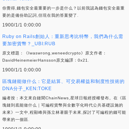
你覺得,錢包安全最重要的一步是什么？以前我認為錢包安全最重
要的是備份助記詞,但現在我的答案變了.
1900/1/1 0:00:00
Ruby on Rails創始人：重新思考比特幣，我們為什么需
要加密貨幣？_UBI:RUB
原文標題：《Iwaswrong,weneedcrypto》原文作者：
DavidHeinemeierHansson原文編譯：0x21.
1900/1/1 0:00:00
區塊鏈能做什么：它是結算、可交易權益和制度性技術的
DNA分子_KEN:TOKE
編者按：本文來自鏈聞ChainNews,星球日報經授權發布。在《區
塊鏈到底能做什么｜可編程貨幣與全數字化時代公共基礎設施的
未來》一文中,程顯峰與孫立林著眼于未來,探討了可編程的錢可能
帶來的一個區.