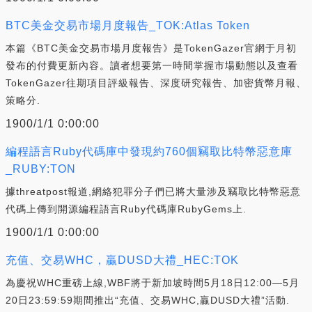
BTC美金交易市場月度報告_TOK:Atlas Token
本篇《BTC美金交易市場月度報告》是TokenGazer官網于月初
發布的付費更新內容。讀者想要第一時間掌握市場動態以及查看
TokenGazer往期項目評級報告、深度研究報告、加密貨幣月報、
策略分.
1900/1/1 0:00:00
編程語言Ruby代碼庫中發現約760個竊取比特幣惡意庫
_RUBY:TON
據threatpost報道,網絡犯罪分子們已將大量涉及竊取比特幣惡意
代碼上傳到開源編程語言Ruby代碼庫RubyGems上.
1900/1/1 0:00:00
充值、交易WHC，贏DUSD大禮_HEC:TOK
為慶祝WHC重磅上線,WBF將于新加坡時間5月18日12:00—5月
20日23:59:59期間推出“充值、交易WHC,贏DUSD大禮”活動.