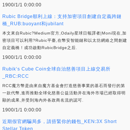
1900/1/1 0:00:00
Rubic Bridge順利上線：支持加密項目創建自定義跨鏈
橋_RUB:buoyant和jubilant
本文來自Rubic?Medium官方,Odaily星球日報譯者|Moni現在,加
密項目可以利用?Rubic平臺,在幣安智能鏈和以太坊網絡之間創建
自定義橋！成功啟動RubicBridge之后.
1900/1/1 0:00:00
Rubik‘s Cube Coin全球自治慈善項目上線交易所
_RBC:RCC
RCC魔方幣是由來自魔方基金會打造慈善事業的基石而發行的第
一款代幣,進而推動全球化慈善公益活動并在海外市場已經取得明
顯的成果,并受到海內外各政商名流的認可.
1900/1/1 0:00:00
近期假官網騙局多，請捂緊你的錢包_KEN:3X Short
Stellar Token