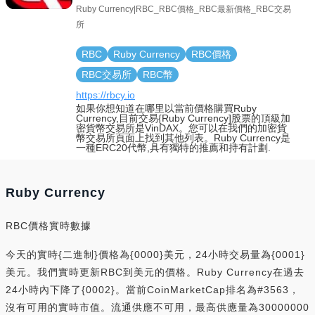
Ruby Currency|RBC_RBC價格_RBC最新價格_RBC交易
所
RBC
Ruby Currency
RBC價格
RBC交易所
RBC幣
https://rbcy.io
如果你想知道在哪里以當前價格購買Ruby
Currency,目前交易{Ruby Currency]股票的頂級加
密貨幣交易所是VinDAX。您可以在我們的加密貨
幣交易所頁面上找到其他列表。Ruby Currency是
一種ERC20代幣,具有獨特的推薦和持有計劃.
Ruby Currency
RBC價格實時數據
今天的實時{二進制}價格為{0000}美元，24小時交易量為{0001}
美元。我們實時更新RBC到美元的價格。Ruby Currency在過去
24小時內下降了{0002}。當前CoinMarketCap排名為#3563，
沒有可用的實時市值。流通供應不可用，最高供應量為30000000