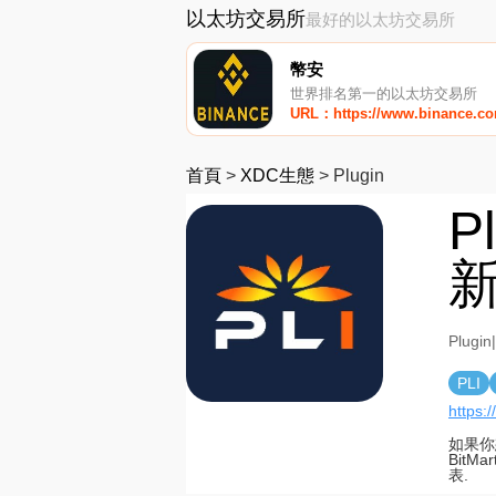
以太坊交易所
最好的以太坊交易所
幣安
世界排名第一的以太坊交易所
URL：https://www.binance.c
首頁
>
XDC生態
>
Plugin
P
新
Plug
PLI
https:
如果你
BitM
表.