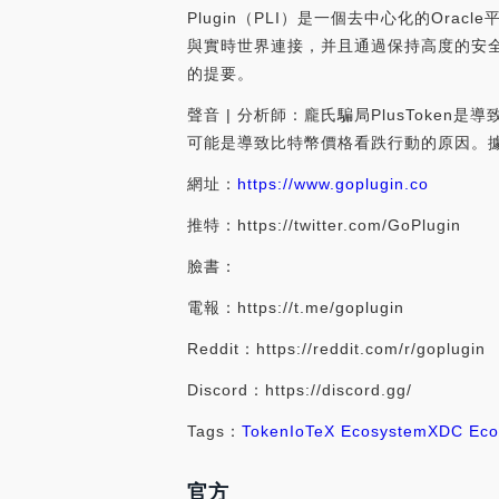
Plugin（PLI）是一個去中心化的Ora
與實時世界連接，并且通過保持高度的安
的提要。
聲音 | 分析師：龐氏騙局PlusToken是導
可能是導致比特幣價格看跌行動的原因。據?Cip
網址：
https://www.goplugin.co
推特：https://twitter.com/GoPlugin
臉書：
電報：https://t.me/goplugin
Reddit：https://reddit.com/r/goplugin
Discord：https://discord.gg/
Tags：
Token
IoTeX Ecosystem
XDC Eco
官方