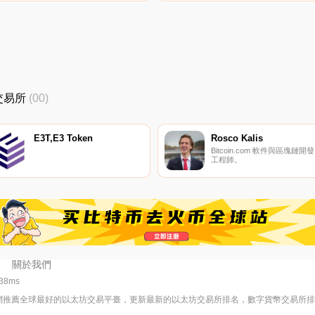
密貨幣交易所是Bitrue、ProBit
易所是Bitrue和BitMart。您可
Global和HotXSPt。您可以在我
在我們的加密貨幣交易所頁面
們的加密貨幣交易所頁面上找到
找到其他列表.
其他列表.
I交易所
(00)
E3T,E3 Token
Rosco Kalis
Bitcoin.com 軟件與區塊鏈開發
工程師。
關於我們
338ms
網推薦全球最好的以太坊交易平臺，更新最新的以太坊交易所排名，數字貨幣交易所