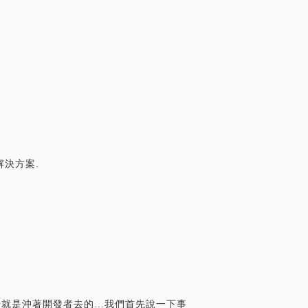
解決方案.
一開始就是沖著開發者去的...我們首先說一下事