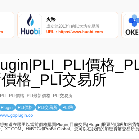
火幣
成立於2013年的以太坊交易所
om
URL：https://www.huobi.com
lugin|PLI_PLI價格_P
價格_PLI交易所
in|PLI_PLI價格_PLI最新價格_PLI交易所
Plugin
PLI價格
PLI交易所
PLI幣
//www.goplugin.co
想知道在哪里以當前價格購買Plugin,目前交易{Plugin]股票的頂級加密貨幣
art、XT.COM、HitBTC和ProBit Global。您可以在我們的加密貨幣交