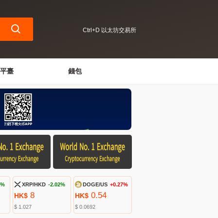
Ctrl+D 以太坊交易所
平臺
錢包
1%
XRP/HKD
-2.02%
DOGE/US
+0.27%
8
0.54
HK$
HK$
$ 1.027
$ 0.0692