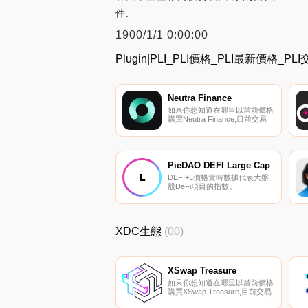
件.
1900/1/1 0:00:00
Plugin|PLI_PLI價格_PLI最新價格_PL
Neutra Finance
如果你想知道在哪里以當前價格
購買Neutra Finance,目前交易
{Neutra Finance]股票的頂級加
密貨幣交易所是Camelot和
OpenOcean。您可以在我們的
加密貨幣交易所頁面上找到其他
列表.
PieDAO DEFI Large Cap
DEFI+L價格實時數據代表大盤
股DeFi項目的指數。
XDC生態
(00)
XSwap Treasure
如果你想知道在哪里以當前價格
購買XSwap Treasure,目前交易
{XSwap Treasure]股票的頂級加