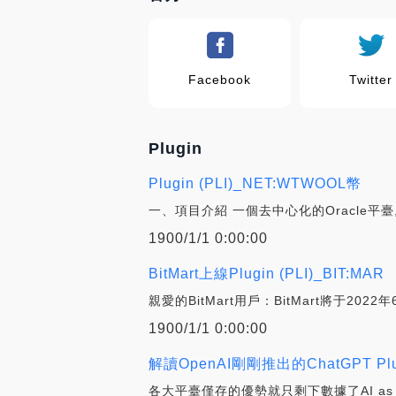
Facebook
Twitter
Plugin
Plugin (PLI)_NET:WTWOOL幣
一、項目介紹 一個去中心化的Oracle
1900/1/1 0:00:00
BitMart上線Plugin (PLI)_BIT:MAR
親愛的BitMart用戶：BitMart將于2022
1900/1/1 0:00:00
解讀OpenAI剛剛推出的ChatGPT Plu
各大平臺僅存的優勢就只剩下數據了AI as 