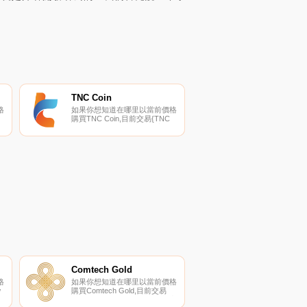
TNC Coin
格
如果你想知道在哪里以當前價格
購買TNC Coin,目前交易{TNC
加
Coin]股票的頂級加密貨幣交易
所是CoinTiger、XT.COM、
Bibox、ProBit Global和
PancakeSwap（V2）。您可以
在我們的加密貨幣交易所頁面上
找到其他列表.
Comtech Gold
格
如果你想知道在哪里以當前價格
w
購買Comtech Gold,目前交易
{Comtech Gold]股票的頂級加密