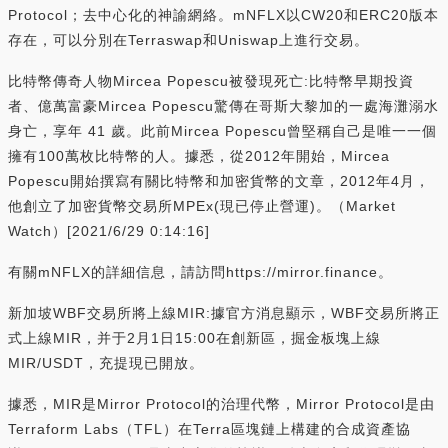
Protocol；去中心化的神諭網絡。mNFLX以CW20和ERC20版本
存在，可以分別在Terraswap和Uniswap上進行交易。
比特幣傳奇人物Mircea Popescu被發現死亡:比特幣早期投資
者、億萬富豪Mircea Popescu驚傳在哥斯大黎加的一處海灘溺水
身亡，享年 41 歲。此前Mircea Popescu曾堅稱自己是唯一一個
擁有100萬枚比特幣的人。據悉，從2012年開始，Mircea
Popescu開始撰寫有關比特幣和加密貨幣的文章，2012年4月，
他創立了加密貨幣交易所MPEx(現已停止營運)。（Market
Watch）[2021/6/29 0:14:16]
有關mNFLX的詳細信息，請訪問https://mirror.finance。
新加坡WBF交易所將上線MIR:據官方消息顯示，WBF交易所將正
式上線MIR，并于2月1日15:00在創新區，掘金板塊上線
MIR/USDT，充提現已開放。
據悉，MIR是Mirror Protocol的治理代幣，Mirror Protocol是由
Terraform Labs（TFL）在Terra區塊鏈上構建的合成資產協