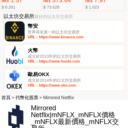
1.57
573.64
7.97
HK$
HK$
HK$
$ 0.201
$ 73.628
$ 1.023
以太坊交易所
最好的以太坊交易所
幣安
世界排名第一的以太坊交易所
URL：https://www.binance.com
火幣
成立於2013年的以太坊交易所
URL：https://www.huobi.com
歐易OKX
成立於2014年的以太坊交易所
URL：https://www.okx.com
首頁
>
代幣化股票
>
Mirrored Netflix
Mirrored
Netflix|mNFLX_mNFLX價格
_mNFLX最新價格_mNFLX交