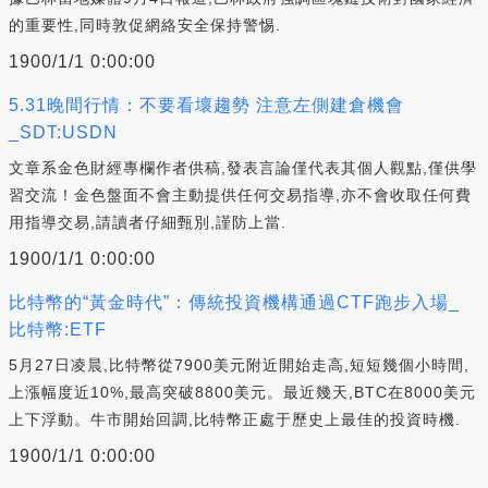
的重要性,同時敦促網絡安全保持警惕.
1900/1/1 0:00:00
5.31晚間行情：不要看壞趨勢 注意左側建倉機會
_SDT:USDN
文章系金色財經專欄作者供稿,發表言論僅代表其個人觀點,僅供學
習交流！金色盤面不會主動提供任何交易指導,亦不會收取任何費
用指導交易,請讀者仔細甄別,謹防上當.
1900/1/1 0:00:00
比特幣的“黃金時代”：傳統投資機構通過CTF跑步入場_
比特幣:ETF
5月27日凌晨,比特幣從7900美元附近開始走高,短短幾個小時間,
上漲幅度近10%,最高突破8800美元。最近幾天,BTC在8000美元
上下浮動。牛市開始回調,比特幣正處于歷史上最佳的投資時機.
1900/1/1 0:00:00