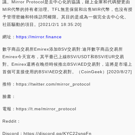
議。Mirror Protocol是去中心化的協議，鏈上金庫和代碼變更由
MIR代幣的持有者治理。TFL無意保留和出售MIR代幣，也沒有授
予管理密鑰和特殊訪問權限。其目的是成為一個完全去中心化、
社區驅動的項目。[2021/2/1 18:35:20]
網址：
https://mirror.finance
數字商品交易所Emirex添加BSV交易對:迪拜數字商品交易所
Emirex今天宣布，其平臺已上線BSV/USDT和BSV/EUR交易
對。Emirex還將在晚些時候推出BSV/AED交易對，這將是市場上
首個可直接使用的BSV/AED交易對。（CoinGeek）[2020/8/27]
推特：https://twitter.com/mirror_protocol
臉書：
電報：https://t.me/mirror_protocol
Reddit：
Discord：https://discord.gg/KYC22sngFn