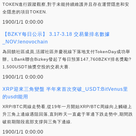
TOKEN進行跟蹤觀察,對于未能持續維護并且存在運營隱患和安
全隱患的項目TOKEN.
1900/1/1 0:00:00
【BZKY每日公示】 3.17-3.18 交易量排名數據
_NOV:lenovochain
為回饋社區成員,活躍社區并慶祝線下落地支付TokenDay成功舉
辦。LBank聯合Bizkey發起了每日預算147,760BZKY排名獎勵?
1,500USDT抽獎空投的交易大賽.
1900/1/1 0:00:00
XRP迎來三角變盤 半年來首次突破_USDT:BitVenus里
的usdt能用
XRP/BTC周線走勢看,從19年一月開始XRP/BTC周線向上觸碰上
升三角上邊線遇阻回落,直到昨天一直處于單邊下跌走勢中,期間跌
破前期階段底部支撐與三角下邊線.
1900/1/1 0:00:00