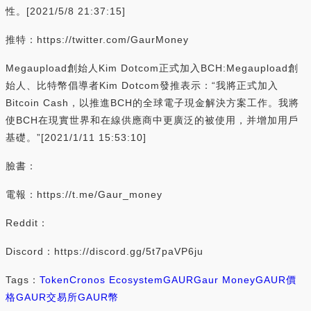
性。[2021/5/8 21:37:15]
推特：https://twitter.com/GaurMoney
Megaupload創始人Kim Dotcom正式加入BCH:Megaupload創
始人、比特幣倡導者Kim Dotcom發推表示：“我將正式加入
Bitcoin Cash，以推進BCH的全球電子現金解決方案工作。我將
使BCH在現實世界和在線供應商中更廣泛的被使用，并增加用戶
基礎。”[2021/1/11 15:53:10]
臉書：
電報：https://t.me/Gaur_money
Reddit：
Discord：https://discord.gg/5t7paVP6ju
Tags：
Token
Cronos Ecosystem
GAUR
Gaur Money
GAUR價
格
GAUR交易所
GAUR幣