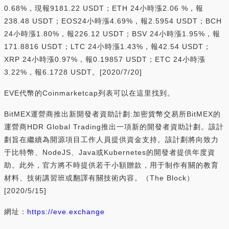
0.68%，現報9181.22 USDT；ETH 24小時漲2.06 %，報
238.48 USDT；EOS24小時漲4.69%，報2.5954 USDT；BCH
24小時漲1.80%，報226.12 USDT；BSV 24小時漲1.95%，報
171.8816 USDT；LTC 24小時漲1.43%，報42.54 USDT；
XRP 24小時漲0.97%，報0.19857 USDT；ETC 24小時漲
3.22%，報6.1728 USDT。[2020/7/20]
EVE代幣的Coinmarketcap列表可以在這里找到。
BitMEX運營商推出新開發者資助計劃:加密貨幣交易所BitMEX的
運營商HDR Global Trading推出一項新的開發者資助計劃。該計
劃旨在繼續為開源項目工作人員提供資金支持。該計劃將向致力
于比特幣、NodeJS、Java或Kubernetes的開發者提供年度資
助。此外，官方將不時提供若干小額贈款，用于制作有關的教育
材料、技術講習班或翻譯有關技術內容。（The Block）
[2020/5/15]
網址：
https://eve.exchange