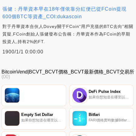
張健：丹華資本早在18年僅依靠分紅便已從FCoin提現
600個BTC等資產_COI:dukascoin
對于丹華資本合伙人Dovey關于FCoin“用戶充值的BTC去向”相關
質疑,FCoin創始人張健發布公告稱：丹華資本作為FCoin的早期
投資人,持有2%的FT.
1900/1/1 0:00:00
BitcoinVend|BCVT_BCVT價格_BCVT最新價格_BCVT交易所
(00)
DeFi Pulse Index
如果你想知道在哪里以當前價格購買DeFi Pulse Index,目前交易{DeFi Pulse Index]股票的頂級加密貨幣交易所是CoinW、KuCoin、Uniswap（V3）、BKEX和HotDPIt。您可以在我們的加密貨幣交易所頁面上找到其他列表.
Empty Set Dollar
Bitfari
如果你想知道在哪里以當前價格購買Empty Set Dollar,目前交易{Empty Set Dollar]股票的頂級加密貨幣交易所是Gate.io、Poloniex和Bancor Network。您可以在我們的加密貨幣交易所頁面上找到其他列表.
FARI價格實時數據Bitfari位于比特幣之上,創建了一個民用網絡,用戶可以在這里發布、協作、自我組織和匯集資源,同時使用假名。Bitfari網絡允許任何規模的企業直接與消費者聯系,并形成Impromptu商業債券,以實時滿足消費者需求,而無需中間商參與.