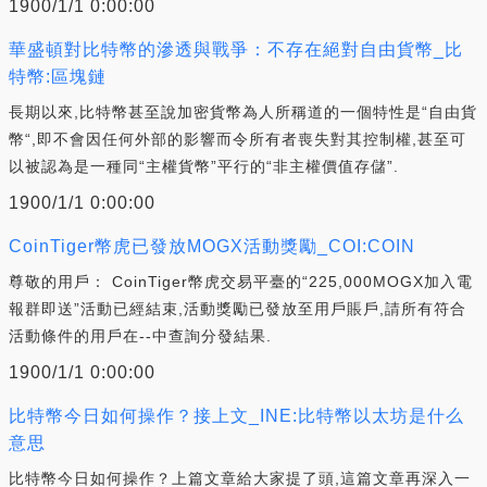
1900/1/1 0:00:00
華盛頓對比特幣的滲透與戰爭：不存在絕對自由貨幣_比
特幣:區塊鏈
長期以來,比特幣甚至說加密貨幣為人所稱道的一個特性是“自由貨
幣“,即不會因任何外部的影響而令所有者喪失對其控制權,甚至可
以被認為是一種同“主權貨幣”平行的“非主權價值存儲”.
1900/1/1 0:00:00
CoinTiger幣虎已發放MOGX活動獎勵_COI:COIN
尊敬的用戶： CoinTiger幣虎交易平臺的“225,000MOGX加入電
報群即送”活動已經結束,活動獎勵已發放至用戶賬戶,請所有符合
活動條件的用戶在--中查詢分發結果.
1900/1/1 0:00:00
比特幣今日如何操作？接上文_INE:比特幣以太坊是什么
意思
比特幣今日如何操作？上篇文章給大家提了頭,這篇文章再深入一