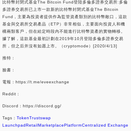
比特幣封閉式基金The Bitcoin Fund登陸多倫多證券交易所:多倫
多證券交易所已上市一款新的比特幣封閉式基金The Bitcoin
Fund，主要為投資者提供作為監管資產類別的比特幣敞口，這款
基金與交易所交易產品（ETP）非常相似，主要面向投資人和機
構兩類客戶，但在給定時段內不能進行比特幣資產的實物轉移。
據了解，這款基金最初計劃在2019年10月登陸多倫多證券交易
所，但之后并沒有如愿上市。（cryptomode）[2020/4/13]
推特：
臉書：
電報：https://t.me/eveexchange
Reddit：
Discord：https://discord.gg/
Tags：
Token
Trustswap
Launchpad
Retail
Marketplace
Platform
Centralized Exchange