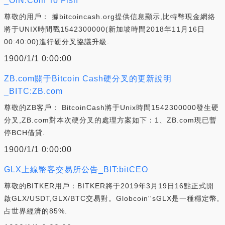
_OIN:Coin To Fish
尊敬的用戶： 據bitcoincash.org提供信息顯示,比特幣現金網絡
將于UNIX時間戳1542300000(新加坡時間2018年11月16日
00:40:00)進行硬分叉協議升級.
1900/1/1 0:00:00
ZB.com關于Bitcoin Cash硬分叉的更新說明
_BITC:ZB.com
尊敬的ZB客戶： BitcoinCash將于Unix時間1542300000發生硬
分叉,ZB.com對本次硬分叉的處理方案如下：1、ZB.com現已暫
停BCH借貸.
1900/1/1 0:00:00
GLX上線幣客交易所公告_BIT:bitCEO
尊敬的BITKER用戶：BITKER將于2019年3月19日16點正式開
啟GLX/USDT,GLX/BTC交易對。Globcoin''sGLX是一種穩定幣,
占世界經濟的85%.