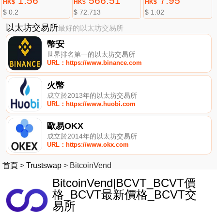
1.56
566.51
7.95
HK$
HK$
HK$
$ 0.2
$ 72.713
$ 1.02
以太坊交易所
最好的以太坊交易所
幣安
世界排名第一的以太坊交易所
URL：https://www.binance.com
火幣
成立於2013年的以太坊交易所
URL：https://www.huobi.com
歐易OKX
成立於2014年的以太坊交易所
URL：https://www.okx.com
首頁
>
Trustswap
>
BitcoinVend
BitcoinVend|BCVT_BCVT價
格_BCVT最新價格_BCVT交
易所