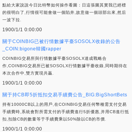
點給大家說說今日比特幣如何操作看圖：日這張圖其實我已經標
的很明白了,行情很可能會做一個陷井,故意做一個頭部出來,然后
一波下拉.
1900/1/1 0:00:00
關于COINBIG已被行情數據平臺SOSOLX收錄的公告
_COIN:bigone韓國rapper
COINBIG交易所與行情數據平臺SOSOLX達成戰略合
作,COINBIG交易所已被SOSOLX行情數據平臺收錄,同時期待在
本次合作中,雙方實現共贏.
1900/1/1 0:00:00
關于持CB即5折抵扣交易手續費公告_BIG:BigShortBets
持有10000CB以上的用戶,在COINBIG交易任何幣種需支付交易
手續費時,系統會對所需支付的手續費進行5折優惠,并用CB進行抵
扣,扣除CB的數量等于手續費乘以50%除以CB的市價.
1900/1/1 0:00:00