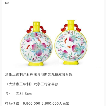
08
清雍正御制洋彩檸檬黃地開光九桃紋寶月瓶
《大清雍正年制》六字三行篆書款
尺寸：高34.5cm
拍品估價：6,800,000-8,800,000人民幣