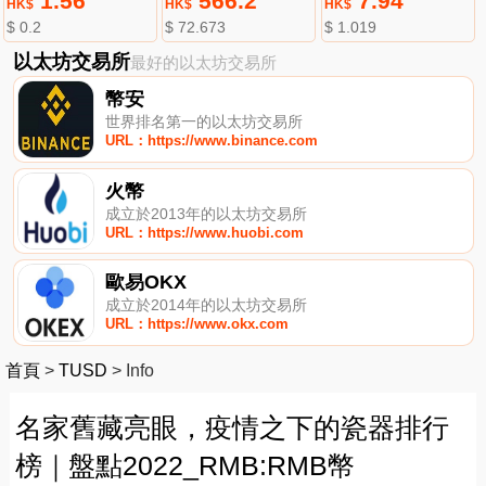
1.56
566.2
7.94
HK$
HK$
HK$
$ 0.2
$ 72.673
$ 1.019
以太坊交易所
最好的以太坊交易所
幣安
世界排名第一的以太坊交易所
URL：https://www.binance.com
火幣
成立於2013年的以太坊交易所
URL：https://www.huobi.com
歐易OKX
成立於2014年的以太坊交易所
URL：https://www.okx.com
首頁
>
TUSD
>
Info
名家舊藏亮眼，疫情之下的瓷器排行
榜｜盤點2022_RMB:RMB幣