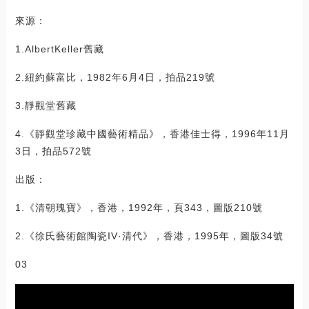
來源：
1.AlbertKeller舊藏
2.紐約蘇富比，1982年6月4日，拍品219號
3.靜觀堂舊藏
4.《靜觀堂珍藏中國藝術精品》，香港佳士得，1996年11月
3日，拍品572號
出版：
1.《清朝瑰寶》，香港，1992年，頁343，圖版210號
2.《徐氏藝術館陶瓷IV·清代》，香港，1995年，圖版34號
03