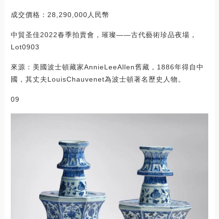
成交價格：28,290,000人民幣
中貿圣佳2022春季拍賣會，璀璨——古代藝術珍品夜場，
Lot0903
來源：美國波士頓藏家AnnieLeeAllen舊藏，1886年得自中
國，其丈夫LouisChauvenet為波士頓著名歷史人物。
09