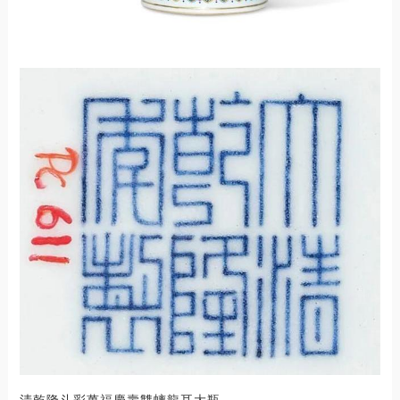
清乾隆斗彩萬福慶壽雙螭龍耳大瓶