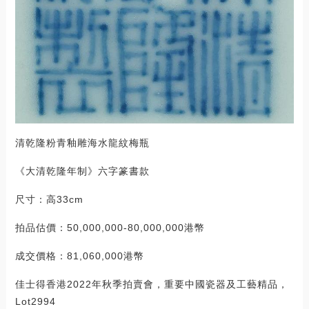
清乾隆粉青釉雕海水龍紋梅瓶
《大清乾隆年制》六字篆書款
尺寸：高33cm
拍品估價：50,000,000-80,000,000港幣
成交價格：81,060,000港幣
佳士得香港2022年秋季拍賣會，重要中國瓷器及工藝精品，
Lot2994