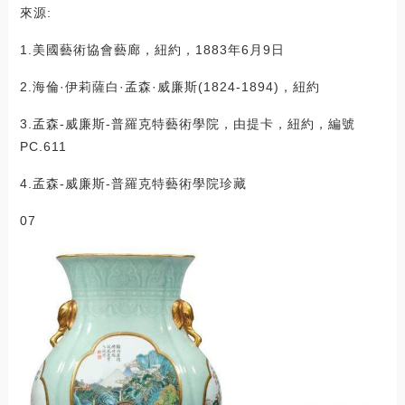
來源:
1.美國藝術協會藝廊，紐約，1883年6月9日
2.海倫·伊莉薩白·孟森·威廉斯(1824-1894)，紐約
3.孟森-威廉斯-普羅克特藝術學院，由提卡，紐約，編號
PC.611
4.孟森-威廉斯-普羅克特藝術學院珍藏
07