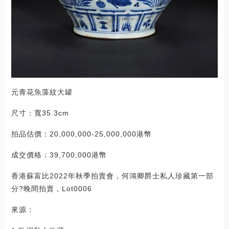
元青花魚藻紋大罐
尺寸：寬35.3cm
拍品估價：20,000,000-25,000,000港幣
成交價格：39,700,000港幣
香港蘇富比2022年秋季拍賣會，何鴻卿爵士私人珍藏第一部
分?晚間拍賣，Lot0006
來源：