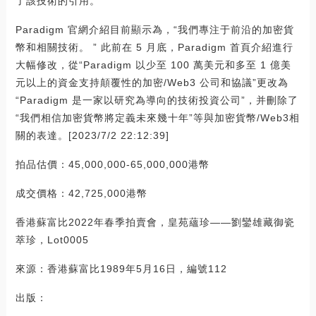
了該技術的引用。
Paradigm 官網介紹目前顯示為，“我們專注于前沿的加密貨
幣和相關技術。 ” 此前在 5 月底，Paradigm 首頁介紹進行
大幅修改，從“Paradigm 以少至 100 萬美元和多至 1 億美
元以上的資金支持顛覆性的加密/Web3 公司和協議”更改為
“Paradigm 是一家以研究為導向的技術投資公司”，并刪除了
“我們相信加密貨幣將定義未來幾十年”等與加密貨幣/Web3相
關的表達。[2023/7/2 22:12:39]
拍品估價：45,000,000-65,000,000港幣
成交價格：42,725,000港幣
香港蘇富比2022年春季拍賣會，皇苑蘊珍——劉鑾雄藏御瓷
萃珍，Lot0005
來源：香港蘇富比1989年5月16日，編號112
出版：