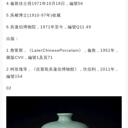
4.倫敦佳士得1971年10月18日，編號56
5.吳權博士(1910-97年)收藏
6.吳蓮伯博物院，1971年至今，編號Q11.49
出版：
1.詹甯斯，《LaterChinesePorcelain》，倫敦，1951年，
圖版CVII，編號1及頁71
2.柯玫瑰等，《吉塞島吳蓮伯博物館》，坎伯利，2011年，
編號154
02