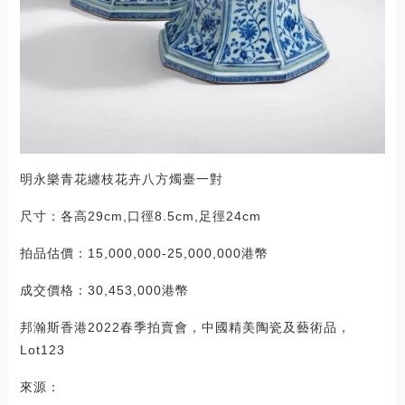
明永樂青花纏枝花卉八方燭臺一對
尺寸：各高29cm,口徑8.5cm,足徑24cm
拍品估價：15,000,000-25,000,000港幣
成交價格：30,453,000港幣
邦瀚斯香港2022春季拍賣會，中國精美陶瓷及藝術品，
Lot123
來源：