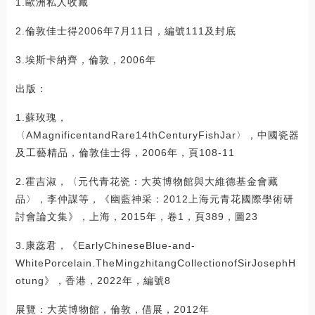
1.歐洲私人收藏
2.倫敦佳士得2006年7月11日，編號111及封底
3.埃斯卡納齊，倫敦，2006年
出版：
1.蘇玫瑰，
〈AMagnificentandRare14thCenturyFishJar〉，中國瓷器
及工藝精品，倫敦佳士得，2006年，頁108-11
2.霍吉淑，〈元代青花瓷：大英博物館與大維德基金會藏
品〉，李仲謀等，《幽藍神采：2012上海元青花國際學術研
討會論文集》，上海，2015年，卷1，頁389，圖23
3.康蕊君，《EarlyChineseBlue-and-
WhitePorcelain.TheMingzhitangCollectionofSirJosephH
otung》，香港，2022年，編號8
展覽：大英博物館，倫敦，借展，2012年