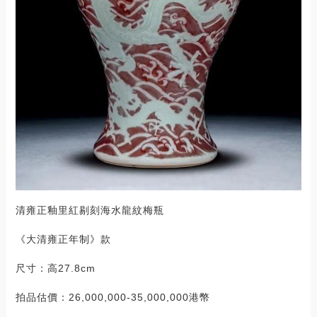
清雍正釉里紅剔刻海水龍紋梅瓶
《大清雍正年制》款
尺寸：高27.8cm
拍品估價：26,000,000-35,000,000港幣