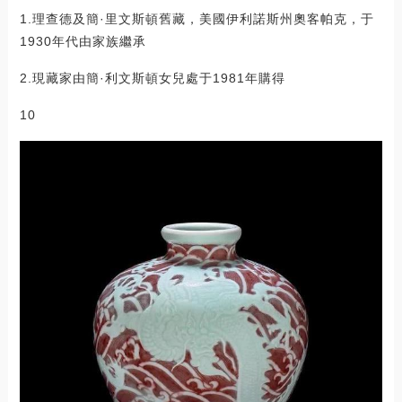
1.理查德及簡·里文斯頓舊藏，美國伊利諾斯州奧客帕克，于
1930年代由家族繼承
2.現藏家由簡·利文斯頓女兒處于1981年購得
10