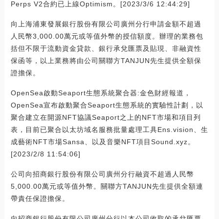
Perps V2合約已上線Optimism。[2023/3/6 12:44:29]
向上海浦東發展銀行股份有限公司廣州分行申請金額不超過
人民幣3,000.00萬元或等值外幣的授信額度。辦理的業務包
括但不限于流動資金貸款、銀行承兌匯票及貼現、非融資性
保函等，以上業務將由公司關聯方TANJUN先生提供全額保
證擔保。
OpenSea啟動Seaport生態系統聚合器:金色財經報道，
OpenSea宣布啟動聚合Seaport生態系統的實驗性計劃，以
聚合建立在開源NFT協議Seaport之上的NFT市場和項目列
表，目前已聚合以太坊域名服務批量處理工具Ens.vision、生
成藝術NFT市場Sansa、以及音樂NFT項目Sound.xyz。
[2023/2/8 11:54:06]
公司向招商銀行股份有限公司廣州分行融資不超過人民幣
5,000.00萬元或等值外幣。關聯方TANJUN先生提供全額連
帶責任保證擔保。
向招商銀行股份有限公司廣州分行以本公司收取的承兌匯票