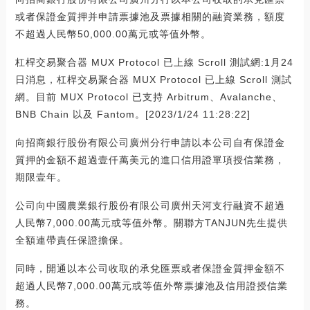
或者保證金質押并申請票據池及票據相關的融資業務，額度
不超過人民幣50,000.00萬元或等值外幣。
杠桿交易聚合器 MUX Protocol 已上線 Scroll 測試網:1月24
日消息，杠桿交易聚合器 MUX Protocol 已上線 Scroll 測試
網。目前 MUX Protocol 已支持 Arbitrum、Avalanche、
BNB Chain 以及 Fantom。[2023/1/24 11:28:22]
向招商銀行股份有限公司廣州分行申請以本公司自有保證金
質押的金額不超過壹仟萬美元的進口信用證單項授信業務，
期限壹年。
公司向中國農業銀行股份有限公司廣州天河支行融資不超過
人民幣7,000.00萬元或等值外幣。關聯方TANJUN先生提供
全額連帶責任保證擔保。
同時，開通以本公司收取的承兌匯票或者保證金質押金額不
超過人民幣7,000.00萬元或等值外幣票據池及信用證授信業
務。