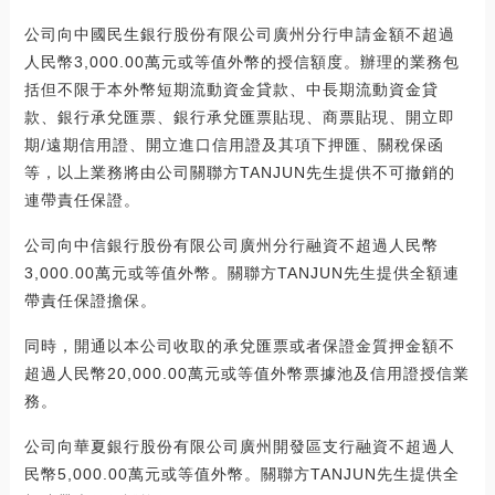
公司向中國民生銀行股份有限公司廣州分行申請金額不超過
人民幣3,000.00萬元或等值外幣的授信額度。辦理的業務包
括但不限于本外幣短期流動資金貸款、中長期流動資金貸
款、銀行承兌匯票、銀行承兌匯票貼現、商票貼現、開立即
期/遠期信用證、開立進口信用證及其項下押匯、關稅保函
等，以上業務將由公司關聯方TANJUN先生提供不可撤銷的
連帶責任保證。
公司向中信銀行股份有限公司廣州分行融資不超過人民幣
3,000.00萬元或等值外幣。關聯方TANJUN先生提供全額連
帶責任保證擔保。
同時，開通以本公司收取的承兌匯票或者保證金質押金額不
超過人民幣20,000.00萬元或等值外幣票據池及信用證授信業
務。
公司向華夏銀行股份有限公司廣州開發區支行融資不超過人
民幣5,000.00萬元或等值外幣。關聯方TANJUN先生提供全