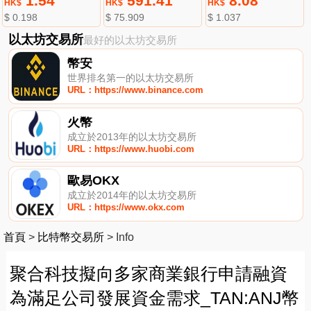
1.54
591.41
8.08
HK$
HK$
HK$
$ 0.198
$ 75.909
$ 1.037
以太坊交易所
最好的以太坊交易所
幣安
世界排名第一的以太坊交易所
URL：https://www.binance.com
火幣
成立於2013年的以太坊交易所
URL：https://www.huobi.com
歐易OKX
成立於2014年的以太坊交易所
URL：https://www.okx.com
首頁
>
比特幣交易所
>
Info
聚合科技擬向多家商業銀行申請融資
為滿足公司發展資金需求_TAN:ANJ幣