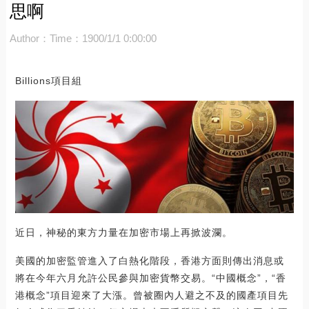
思啊
Author：
Time：1900/1/1 0:00:00
Billions項目組
近日，神秘的東方力量在加密市場上再掀波瀾。
美國的加密監管進入了白熱化階段，香港方面則傳出消息或
將在今年六月允許公民參與加密貨幣交易。“中國概念”，“香
港概念”項目迎來了大漲。曾被圈內人避之不及的國產項目先