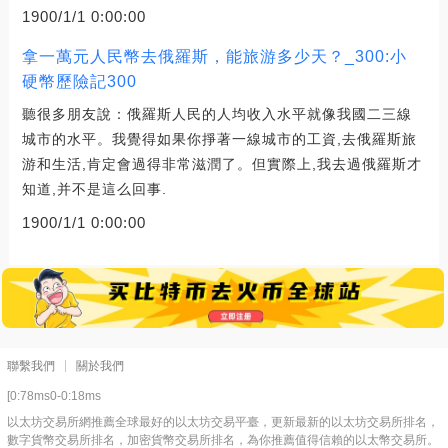
1900/1/1 0:00:00
拿一萬元人民幣去俄羅斯，能旅游多少天？_300:小
硬幣歷險記300
聽很多朋友說：俄羅斯人民的人均收入水平就像我國二三線
城市的水平。我覺得如果你掙著一線城市的工資,去俄羅斯旅
游和生活,肯定會過得非常滋潤了。但實際上,我去過俄羅斯才
知道,并不是這么回事.
1900/1/1 0:00:00
聯繫我們
關於我們
[0:78ms0-0:18ms
以太坊交易所網推薦全球最好的以太坊交易平臺，更新最新的以太坊交易所排名，
數字貨幣交易所排名，加密貨幣交易所排名，為你推薦值得信賴的以太幣交易所。