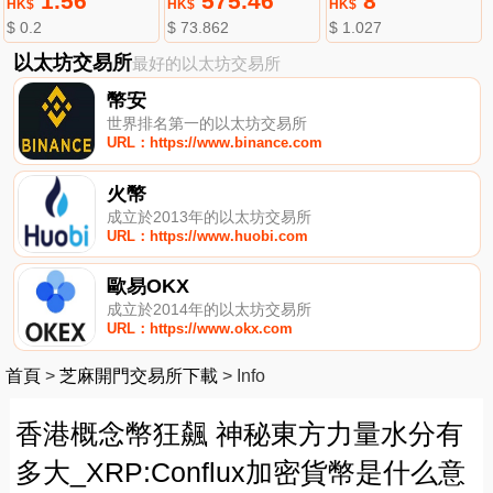
1.56
575.46
8
HK$
HK$
HK$
$ 0.2
$ 73.862
$ 1.027
以太坊交易所
最好的以太坊交易所
幣安
世界排名第一的以太坊交易所
URL：https://www.binance.com
火幣
成立於2013年的以太坊交易所
URL：https://www.huobi.com
歐易OKX
成立於2014年的以太坊交易所
URL：https://www.okx.com
首頁
>
芝麻開門交易所下載
>
Info
香港概念幣狂飆 神秘東方力量水分有
多大_XRP:Conflux加密貨幣是什么意