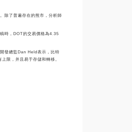
伸。除了普遍存在的熊市，分析師
稿時，DOT的交易價格為4.35
業務開發總監Dan Held表示，比特
有上限，并且易于存儲和轉移。