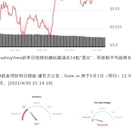
radingView的單日指標的總結建議在14點“賣出”，而移動平均線將
 ETH鎖倉理財明日開啟:據官方公告，Gate.io 將于5月1日（明日）12
2021/4/30 21:14:18]