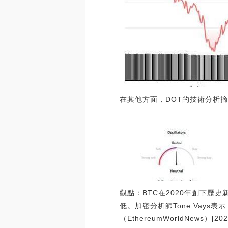
在其他方面，DOT的技術分析摘
觀點：BTC在2020年創下歷
低。加密分析師Tone Vays
（EthereumWorldNews）[2020