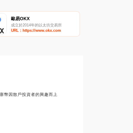
歐易OKX
成立於2014年的以太坊交易所
URL：https://www.okx.com
寨幣因散戶投資者的興趣而上