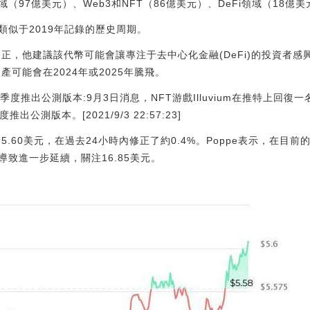
億美元）、Web3和NFT（86億美元）、DeFi領域（18億美元）。[20
類似于2019年記錄的歷史周期。
修正，他建議該代幣可能會讓專注于去中心化金融(DeFi)的投資者感
產可能會在2024年或2025年騰飛。
22年一季度推出公測版本:9月3日消息，NFT游戲Illuvium在推特上
推出公測版本。[2021/9/3 22:57:23]
5.60美元，在過去24小時內修正了約0.4%。Poppe表示，在目前的
致進一步延續，關注16.85美元。