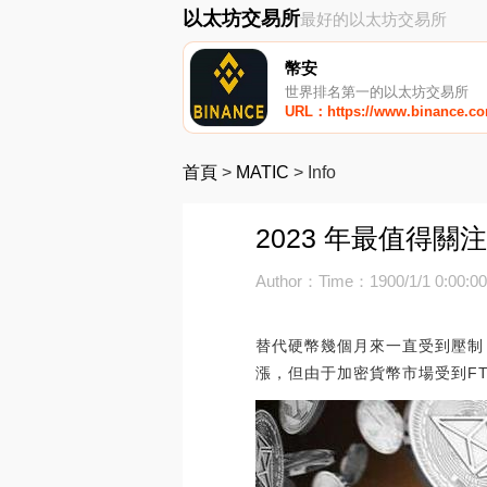
以太坊交易所
最好的以太坊交易所
幣安
世界排名第一的以太坊交易所
URL：https://www.binance.c
首頁
>
MATIC
>
Info
2023 年最值得關注
Author：
Time：1900/1/1 0:00:0
替代硬幣幾個月來一直受到壓制
漲，但由于加密貨幣市場受到F