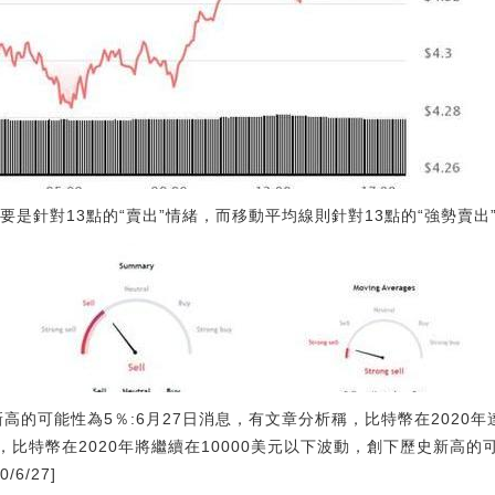
要是針對13點的“賣出”情緒，而移動平均線則針對13點的“強勢賣出
史新高的可能性為5％:6月27日消息，有文章分析稱，比特幣在2020
表示，比特幣在2020年將繼續在10000美元以下波動，創下歷史新高的
/6/27]