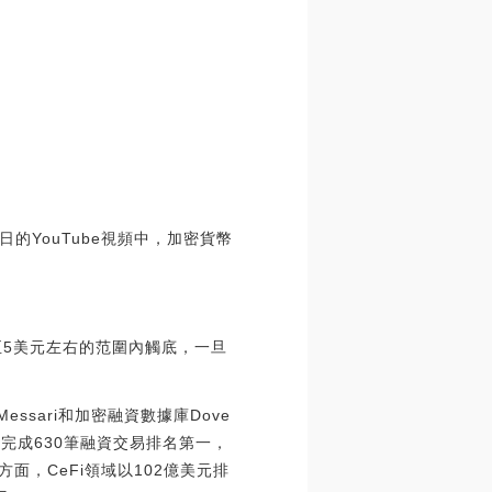
的YouTube視頻中，加密貨幣
：
美元至5美元左右的范圍內觸底，一旦
essari和加密融資數據庫Dove
領域完成630筆融資交易排名第一，
方面，CeFi領域以102億美元排