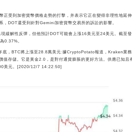
鏈代幣正受到加密貨幣價格走勢的打擊，并表示它正在變得非理性地延
，DOT還受到針對Gemini加密貨幣交易所的訴訟的影響。
會出現緩解性反彈，但他預計DOT可能會上漲16美元至24美元。截至發
0.37%。
年底，BTC將上漲至28.8萬美元:據CryptoPotato報道，Kraken
價值存儲。它是黃金2.0，是對付通貨膨脹的更好方法。供應已知且
元。[2020/12/7 14:22:50]