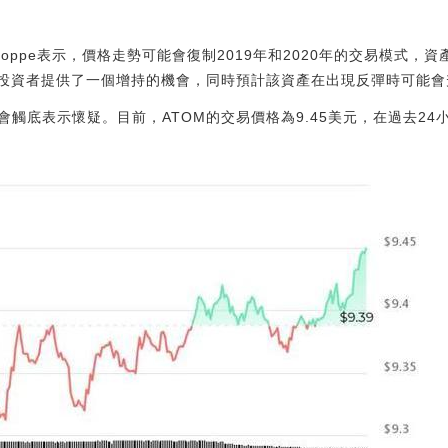
)，Poppe表示，價格走勢可能會復制2019年和2020年的交易模式
為投資者提供了一個增持的機會，同時預計該資產在出現反彈時可能會
觸底表示懷疑。目前，ATOM的交易價格為9.45美元，在過去24小