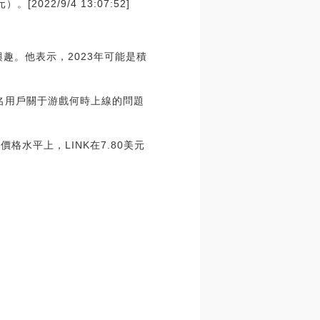
22/9/4 13:07:52]
興趣。他表示，2023年可能是積
回復一名用戶關于游戲何時上線的問題
價格水平上，LINK在7.80美元