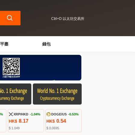
Ctrl+D 以太坊交易所
平臺
錢包
4%
XRP/HKD
-1.04%
DOGE/US
-0.53%
8.17
0.54
HK$
HK$
$ 1.049
$ 0.0695