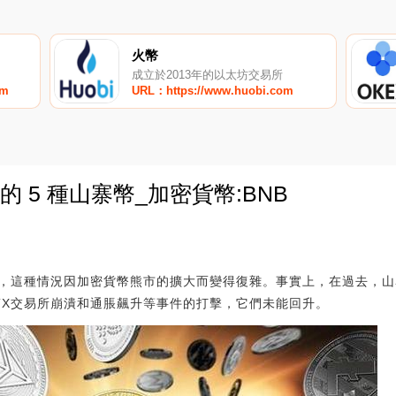
火幣
成立於2013年的以太坊交易所
om
URL：https://www.huobi.com
的 5 種山寨幣_加密貨幣:BNB
0
，這種情況因加密貨幣熊市的擴大而變得復雜。事實上，在過去，山
TX交易所崩潰和通脹飆升等事件的打擊，它們未能回升。