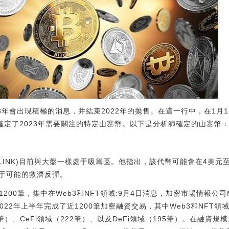
3年會出現積極的消息，并結束2022年的拋售。在這一行中，在1月1日
oppe確定了2023年需要關注的特定山寨幣。以下是分析師確定的山寨幣
link(LINK)目前與大盤一樣處于吸籌區。他指出，該代幣可能會在4
于可能的救濟反彈。
1200筆，集中在Web3和NFT領域:9月4日消息，加密市場情報公司M
，2022年上半年完成了近1200筆加密融資交易，其中Web3和NFT
）、CeFi領域（222筆）、以及DeFi領域（195筆）。在融資規模