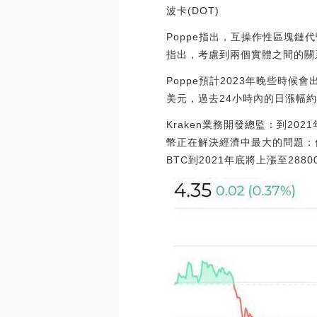
波卡(DOT)
Poppe指出，互操作性區塊
指出，考慮到兩個實體之間的關系
Poppe預計2023年晚些時候
美元，過去24小時內的日漲幅約為
Kraken業務開發總監：到2021
幣正在解決經濟中最大的問題：
BTC到2021年底將上漲至288000美