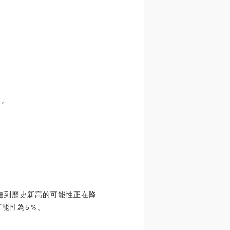
”。
年達到歷史新高的可能性正在降
可能性為5％。