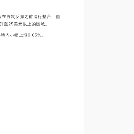
，資產在再次反彈之前進行整合。他
升至25美元以上的區域。
時內小幅上漲0.65%。