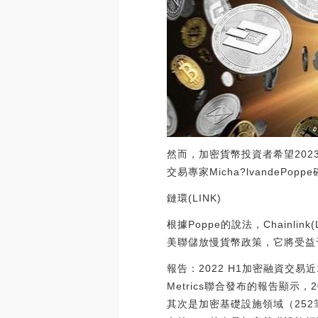
然而，加密貨幣投資者希望202
交易專家Micha?lvandeP
鏈環(LINK)
根據Poppe的說法，Chain
美聯儲放慢貨幣政策，它將受益
報告：2022 H1加密融資交易近
Metrics聯合發布的報告顯示
其次是加密基礎設施領域（252筆