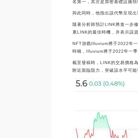
名第一，其次是加密基礎設施領域（97
與此同時，他指出該代幣呈現出
隨著分析師預計LINK將進一步
累LINK的最佳時機，并表示該資
NFT游戲Illuvium將于20
時稱，Illuvium將于2022年一季度
截至發稿時，LINK的交易價格為
附近面臨阻力，突破該水平可能導