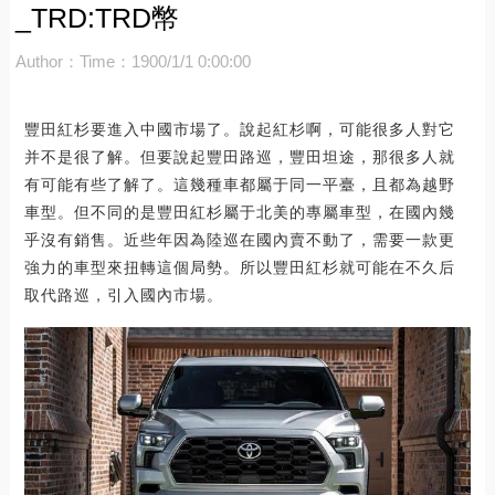
_TRD:TRD幣
Author：
Time：1900/1/1 0:00:00
豐田紅杉要進入中國市場了。說起紅杉啊，可能很多人對它
并不是很了解。但要說起豐田路巡，豐田坦途，那很多人就
有可能有些了解了。這幾種車都屬于同一平臺，且都為越野
車型。但不同的是豐田紅杉屬于北美的專屬車型，在國內幾
乎沒有銷售。近些年因為陸巡在國內賣不動了，需要一款更
強力的車型來扭轉這個局勢。所以豐田紅杉就可能在不久后
取代路巡，引入國內市場。