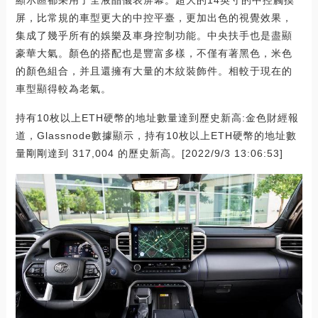
顯示區都采用了全液晶儀表屏幕。超大的14英寸的中控觸摸
屏，比常規的車型更大的中控平臺，更加出色的視覺效果，
集成了幾乎所有的娛樂及車身控制功能。中央扶手也是盡顯
豪華大氣。顏色的搭配也是豐富多樣，不僅有著黑色，米色
的顏色組合，并且還擁有大量的木紋裝飾件。相較于現在的
車型顯得較為老氣。
持有10枚以上ETH硬幣的地址數量達到歷史新高:金色財經報
道，Glassnode數據顯示，持有10枚以上ETH硬幣的地址數
量剛剛達到 317,004 的歷史新高。[2022/9/3 13:06:53]