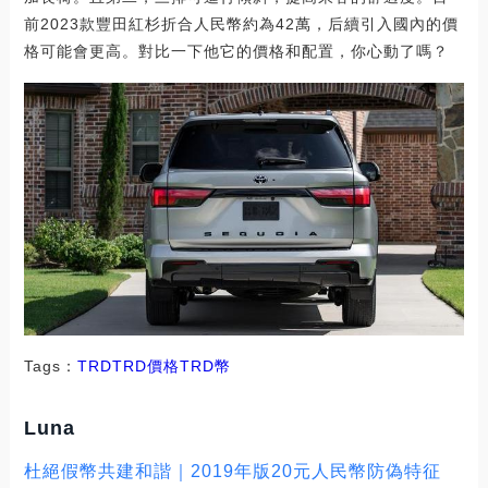
前2023款豐田紅杉折合人民幣約為42萬，后續引入國內的價
格可能會更高。對比一下他它的價格和配置，你心動了嗎？
Tags：
TRDTRD價格
TRD幣
Luna
杜絕假幣共建和諧｜2019年版20元人民幣防偽特征