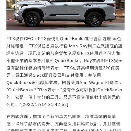
FTX現任CEO：FTX僅使用QuickBooks進行會計處理:金色
財經報道，FTX現任首席執行官John Ray周二在眾議院的證
詞中透露，現已倒閉的加密貨幣交易所FTX使用適合個人和
小型企業的基本會計軟件QuickBooks。Ray在說明FTX完全
沒有記錄保存的情況時表示，FTX在其高峰期價值320億美
元，員工通過Slack開具發票和支付費用，并使用
QuickBooks來記錄其業務。國會議員Ann Wagner回應道：
“QuickBooks？”Ray表示：“沒有什么可以反對QuickBooks
的。它是一個非常好的工具。只是不適合價值數十億美元的
公司。”[2022/12/14 21:42:53]
在內飾方面，增加了全新的車內氛圍燈，增讓車輛的豪華
感，得到了顯著的提升。方向盤采用四幅式設計，并且整個