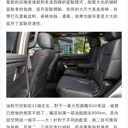
最新的后橋差速鎖和多達四種的駕駛模式，能最大化的減輕
駕駛者的負擔，提升駕駛體驗。前排的大尺寸真皮座椅，自
帶打孔透氣皮料。座椅加熱，通風，按摩功能等更是大大的
提升了駕駛舒適性。
油耗可控制在11個左右，對于一臺大型旗艦SUV來說，確實
已經做的相當不錯了，據說加滿一箱油能跑近800km。其內
部空間就一個字——大！針對于不同的配置，第二排可獲得
加長椅。且第二，三排可進行傾斜，提高乘客的舒適度。目