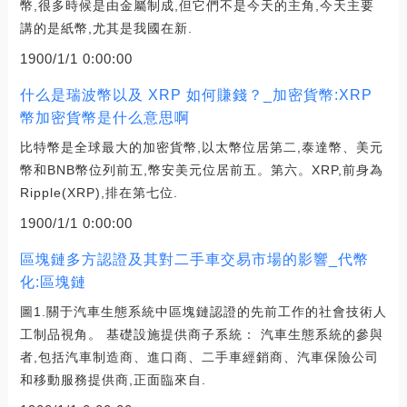
幣,很多時候是由金屬制成,但它們不是今天的主角,今天主要
講的是紙幣,尤其是我國在新.
1900/1/1 0:00:00
什么是瑞波幣以及 XRP 如何賺錢？_加密貨幣:XRP
幣加密貨幣是什么意思啊
比特幣是全球最大的加密貨幣,以太幣位居第二,泰達幣、美元
幣和BNB幣位列前五,幣安美元位居前五。第六。XRP,前身為
Ripple(XRP),排在第七位.
1900/1/1 0:00:00
區塊鏈多方認證及其對二手車交易市場的影響_代幣
化:區塊鏈
圖1.關于汽車生態系統中區塊鏈認證的先前工作的社會技術人
工制品視角。 基礎設施提供商子系統： 汽車生態系統的參與
者,包括汽車制造商、進口商、二手車經銷商、汽車保險公司
和移動服務提供商,正面臨來自.