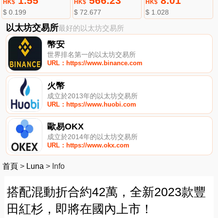
1.55
566.23
8.01
HK$
HK$
HK$
$ 0.199
$ 72.677
$ 1.028
以太坊交易所
最好的以太坊交易所
幣安
世界排名第一的以太坊交易所
URL：https://www.binance.com
火幣
成立於2013年的以太坊交易所
URL：https://www.huobi.com
歐易OKX
成立於2014年的以太坊交易所
URL：https://www.okx.com
首頁
>
Luna
>
Info
搭配混動折合約42萬，全新2023款豐
田紅杉，即將在國內上市！