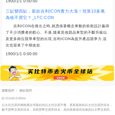
1900/1/1 0:00:00
三缸變四缸，新款吉利ICON實力大漲！預算10多萬
為啥不買它？_LTC:CON
吉利ICON在推出之時,就憑借著概念車般的前衛設計贏得
了不少消費者的歡心。不過,隨著其他競品車型的不斷升級以
及更多錯位競爭車型的出現,吉利ICON為提升產品競爭力,這
次也迎來了中期改款.
1900/1/1 0:00:00
聯繫我們
關於我們
[0:31ms0-0:90ms
以太坊交易所網推薦全球最好的以太坊交易平臺，更新最新的以太坊交易所排名，
數字貨幣交易所排名，加密貨幣交易所排名，為你推薦值得信賴的以太幣交易所。