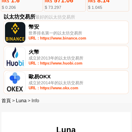
1.6
571.06
8.14
HK$
HK$
HK$
$ 0.206
$ 73.297
$ 1.045
以太坊交易所
最好的以太坊交易所
幣安
世界排名第一的以太坊交易所
URL：https://www.binance.com
火幣
成立於2013年的以太坊交易所
URL：https://www.huobi.com
歐易OKX
成立於2014年的以太坊交易所
URL：https://www.okx.com
首頁
>
Luna
>
Info
Luna