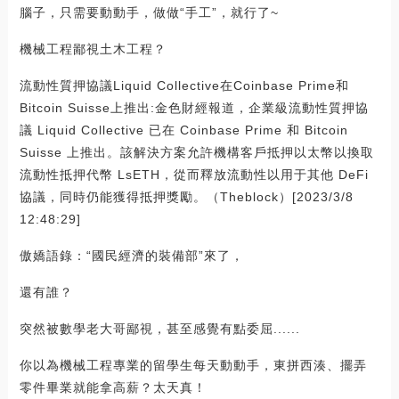
腦子，只需要動動手，做做“手工”，就行了~
機械工程鄙視土木工程？
流動性質押協議Liquid Collective在Coinbase Prime和
Bitcoin Suisse上推出:金色財經報道，企業級流動性質押協
議 Liquid Collective 已在 Coinbase Prime 和 Bitcoin
Suisse 上推出。該解決方案允許機構客戶抵押以太幣以換取
流動性抵押代幣 LsETH，從而釋放流動性以用于其他 DeFi
協議，同時仍能獲得抵押獎勵。（Theblock）[2023/3/8
12:48:29]
傲嬌語錄：“國民經濟的裝備部”來了，
還有誰？
突然被數學老大哥鄙視，甚至感覺有點委屈......
你以為機械工程專業的留學生每天動動手，東拼西湊、擺弄
零件畢業就能拿高薪？太天真！