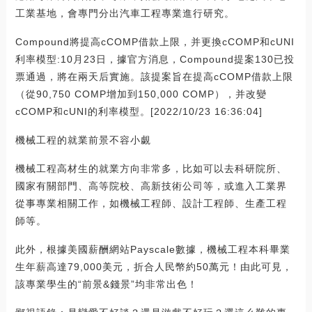
工業基地，會專門分出汽車工程專業進行研究。
Compound將提高cCOMP借款上限，并更換cCOMP和cUNI
利率模型:10月23日，據官方消息，Compound提案130已投
票通過，將在兩天后實施。該提案旨在提高cCOMP借款上限
（從90,750 COMP增加到150,000 COMP），并改變
cCOMP和cUNI的利率模型。[2022/10/23 16:36:04]
機械工程的就業前景不容小覷
機械工程高材生的就業方向非常多，比如可以去科研院所、
國家有關部門、高等院校、高新技術公司等，或進入工業界
從事專業相關工作，如機械工程師、設計工程師、生產工程
師等。
此外，根據美國薪酬網站Payscale數據，機械工程本科畢業
生年薪高達79,000美元，折合人民幣約50萬元！由此可見，
該專業學生的“前景&錢景”均非常出色！