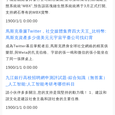
態系統統“MBX”,預告該區塊鏈生態系統統將于3月正式打開,
支持網石專有的MBX貨幣.
1900/1/1 0:00:00
馬斯克垂簾Twitter，社交媒體集齊四大天王_比特幣:
馬斯克資產多少億美元元宇宙平臺公司找幻霄
成為Twitter幕后掌舵者后,馬斯克躋身全球社交網絡的精英俱
樂部,與Meta的扎克伯格、字節的張一鳴和微信的張小龍坐在
了同一張牌桌上.
1900/1/1 0:00:00
九江銀行高校招聘網申測評試題-綜合知識（無答案）
_人工智能:人工智能考研考哪些科目
請小伙伴多多關注,您的支持是我堅持的動力哦！ 1、建設和
諧文化是建設社會主義和諧社會的主要任務.
1900/1/1 0:00:00