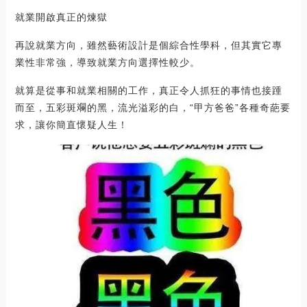
就業開啟真正的煉獄
再說就業方向，雖然藝術設計是個綜合性學科，但其實它專
業性非常強，導致就業方向選擇性較少。
就算是從事和就業相關的工作，真正令人抓狂的事情也接踵
而至，五彩斑斕的黑，流光溢彩的白，“甲方爸爸”各種奇葩要
求，讓你簡直懷疑人生！