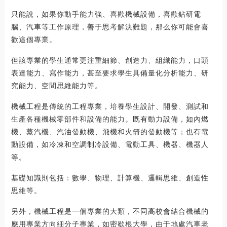
只能說，如果你動手能力強、喜歡機械設備，喜歡鉆研電
腦、汽車等工作原理，善于思考解決難題，那么你可能會喜
歡這個專業。
但該專業的學生通常更注重細節、創造力、組織能力，口頭
表達能力、寫作能力，甚至要求學生具備量化分析能力、研
究能力、空間思維能力等。
機械工程是傳統的工程專業，培養學生設計、開發、測試和
生產各種機械零部件和設備的能力。既有動力設備，如內燃
機、蒸汽機、汽油發動機、飛機和火箭的發動機等；也有電
動設備，如冷凍和空調制冷設備、電動工具、機器、機器人
等。
基礎知識則包括：數學、物理、計算機、邏輯思維、創造性
思維等。
另外，機械工程是一個專業的大類，不同高校會結合機械的
應用專業方向細分子專業，如密歇根大學，由于地處汽車老