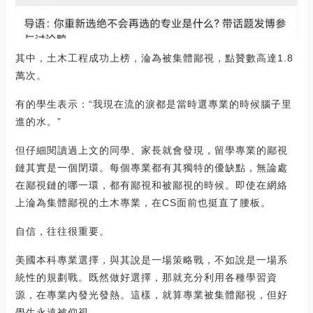
其中，土木工程成功上榜，淪為被集體鄙視，點贊數高達1.8
萬次。
有的學生表示：“我現在流的淚都是當時選專業的時候腦子里
進的水。”
但仔細閱讀過上文的同學、家長就會發現，留學專業的鄙視
鏈其實是一個閉環。每個專業都有其獨特的優缺點，無論處
在鄙視鏈的哪一環，都有鄙視和被鄙視的時候。即使在網絡
上淪為集體鄙視的土木專業，在CS面前也挺直了腰板。
自信，往往很重要。
美國本科專業選擇，與其說是一場策略戰，不如說是一場系
統性的規劃戰。既然做好選擇，那就充分利用各種學習資
源，在專業內發光發熱。這樣，就算專業被集體鄙視，但好
學生永遠被仰視。