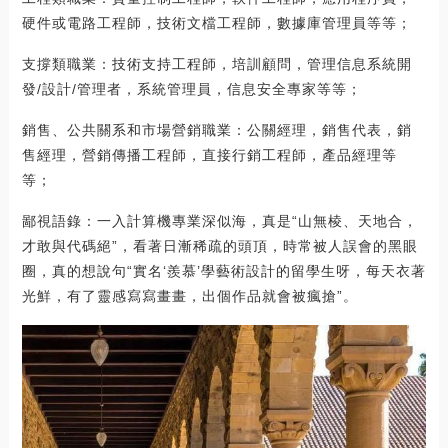
硬件或電路工程師，技術文檔工程師，數據庫管理員等等；
支撐類職業：技術支持工程師，培訓顧問，管理信息系統開
發/設計/管理者，系統管理員，信息安全專家等等；
銷售、公共關系和市場營銷職業：公關經理，銷售代表，銷
售經理，營銷傳播工程師，直接行銷工程師，產品經理等
等；
鄙視語錄：一入計算機專業深似海，真是“山無棱、天地合，
才敢與代碼絕”，看著日漸稀疏的頭頂，時常被人誤會的黑眼
圈，真的想說句“實名‘羨慕’學藝術設計的留學生呀，每天衣著
光鮮，有了靈感寫寫畫畫，出個作品就會被瘋搶”。