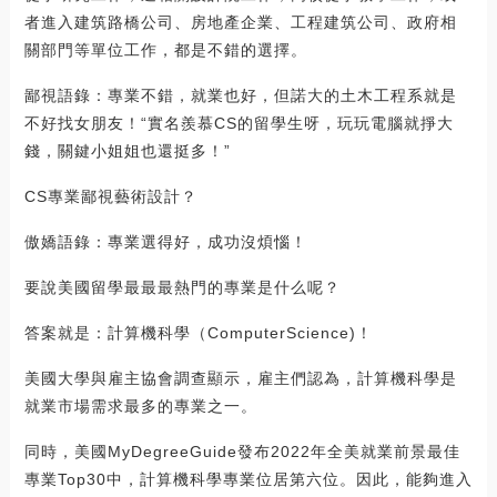
者進入建筑路橋公司、房地產企業、工程建筑公司、政府相
關部門等單位工作，都是不錯的選擇。
鄙視語錄：專業不錯，就業也好，但諾大的土木工程系就是
不好找女朋友！“實名羨慕CS的留學生呀，玩玩電腦就掙大
錢，關鍵小姐姐也還挺多！”
CS專業鄙視藝術設計？
傲嬌語錄：專業選得好，成功沒煩惱！
要說美國留學最最最熱門的專業是什么呢？
答案就是：計算機科學（ComputerScience)！
美國大學與雇主協會調查顯示，雇主們認為，計算機科學是
就業市場需求最多的專業之一。
同時，美國MyDegreeGuide發布2022年全美就業前景最佳
專業Top30中，計算機科學專業位居第六位。因此，能夠進入