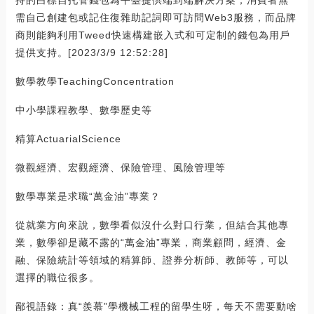
需自己創建包或記住復雜助記詞即可訪問Web3服務，而品牌
商則能夠利用Tweed快速構建嵌入式和可定制的錢包為用戶
提供支持。[2023/3/9 12:52:28]
數學教學TeachingConcentration
中小學課程教學、數學歷史等
精算ActuarialScience
微觀經濟、宏觀經濟、保險管理、風險管理等
數學專業是求職“萬金油”專業？
從就業方向來說，數學看似沒什么對口行業，但結合其他專
業，數學卻是藏不露的“萬金油”專業，商業顧問，經濟、金
融、保險統計等領域的精算師、證券分析師、教師等，可以
選擇的職位很多。
鄙視語錄：真“羨慕”學機械工程的留學生呀，每天不需要動啥