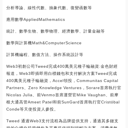
分析導論、線性代數、抽象代數、復變函數等
應用數學AppliedMathematics
統計、數學生物、數學物理、經濟數學、計量金融等
數學與計算機Math&ComputerScience
計算機編程、數值方法、操作系統設計等
Web3初創公司Tweed完成400萬美元種子輪融資:金色財經
報道，Web3即插即用白標錢包和支付解決方案Tweed完成
400萬美元種子輪融資，Accel領投，Communitas Capital
Partners、Zero Knowledge Ventures，Sorare首席執行官
Nicolas Julia、前Venmo首席運營官Mike Vaughan、前摩
根大通高管Ameet Patel和前SunGard首席執行官Cristóbal
Conde等天使投資人參投。
Tweed 通過Web3支付流程為品牌提供支持，通過其多鏈支
持的白標自托管錢包為平臺提供端到端解決方案，消費者無