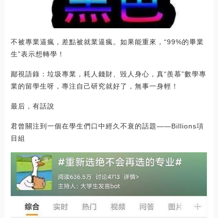
不被專業逼瘋，差點被就業逼瘋。如果能重來，“99%的畢業
生”表示想轉學！
鄙視語錄：垃圾專業，耗人錢財、毀人身心，真“羨慕”數學專
業的留學生呀，專注自己研究就好了，無事一身輕！
最后，有話說
君曾關注到一個在學生們口中經久不衰的話題——Billions項
目組