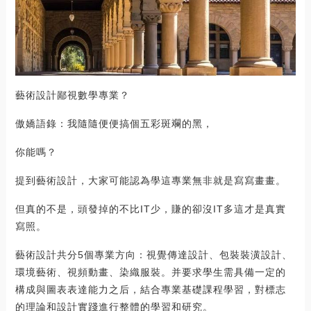
藝術設計鄙視數學專業？
傲嬌語錄：我隨隨便便搞個五彩斑斕的黑，
你能嗎？
提到藝術設計，大家可能認為學這專業無非就是寫寫畫畫。
但真的不是，頭發掉的不比IT少，賺的卻沒IT多這才是真實
寫照。
藝術設計共分5個專業方向：視覺傳達設計、包裝裝潢設計、
環境藝術、視頻動畫、染織服裝。并要求學生需具備一定的
構成與圖表表達能力之后，結合專業基礎課程學習，對標志
的理論和設計實踐進行整體的學習和研究。