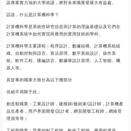
該專業實力強的大學就讀，將對未來職業發展大有益處。
話說，什么是計算機科學？
計算機科學是系統性研究信息與計算的理論基礎以及它們在
計算機系統中如何實現與應用的實用技術的學科。
計算機科學主要課程：程序設計、數據結構、計算機系統組
織、自動控制與語言、算法原理、數字系統設計、操作系
統、軟件工程、匯編語言、數據庫設計原理、人工智能、機
器人等。
其從事的職業大致分為以下幾部分
但絕不局限于此：
創造類職業：工業設計師，建模師/藝術家/設計師，計算機產
品生產者，用戶界面開發/設計者，網頁開發工程師，網絡管
理員等等；
工程類職業：質量控制工程師，軟件工程師，應用程序員，