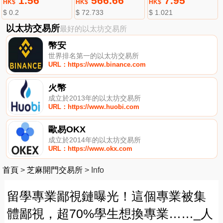
1.56
566.66
7.95
HK$
HK$
HK$
$ 0.2
$ 72.733
$ 1.021
以太坊交易所
最好的以太坊交易所
幣安
世界排名第一的以太坊交易所
URL：https://www.binance.com
火幣
成立於2013年的以太坊交易所
URL：https://www.huobi.com
歐易OKX
成立於2014年的以太坊交易所
URL：https://www.okx.com
首頁
>
芝麻開門交易所
>
Info
留學專業鄙視鏈曝光！這個專業被集
體鄙視，超70%學生想換專業……_人