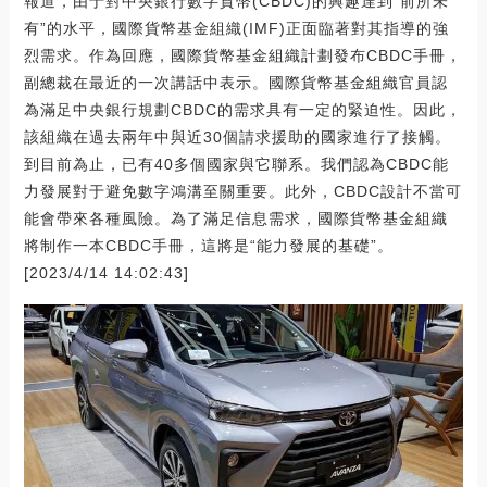
報道，由于對中央銀行數字貨幣(CBDC)的興趣達到“前所未
有”的水平，國際貨幣基金組織(IMF)正面臨著對其指導的強
烈需求。作為回應，國際貨幣基金組織計劃發布CBDC手冊，
副總裁在最近的一次講話中表示。國際貨幣基金組織官員認
為滿足中央銀行規劃CBDC的需求具有一定的緊迫性。因此，
該組織在過去兩年中與近30個請求援助的國家進行了接觸。
到目前為止，已有40多個國家與它聯系。我們認為CBDC能
力發展對于避免數字鴻溝至關重要。此外，CBDC設計不當可
能會帶來各種風險。為了滿足信息需求，國際貨幣基金組織
將制作一本CBDC手冊，這將是“能力發展的基礎”。
[2023/4/14 14:02:43]