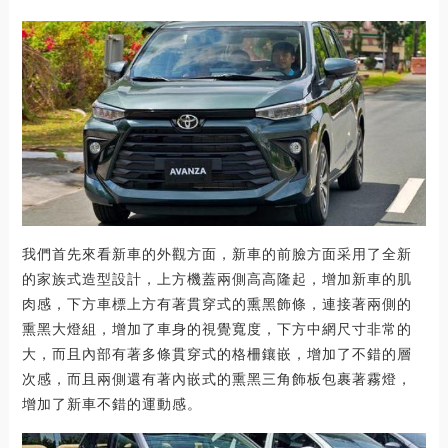
我們首先來看新車的外觀方面，新車的前臉方面采用了全新
的家族式造型設計，上方機蓋兩側高高隆起，增加新車的肌
肉感，下方車標上方有著貫穿式的熏黑飾條，連接著兩側的
熏黑大燈組，增加了車身的視覺寬度，下方中網尺寸非常的
大，而且內部有著多條貫穿式的格柵鑲嵌，增加了不錯的層
次感，而且兩側還有著內嵌式的熏黑三角飾板包裹著霧燈，
增加了新車不錯的運動感。