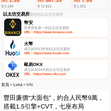
1.55
567.35
7.95
HK$
HK$
HK$
$ 0.199
$ 72.821
$ 1.021
以太坊交易所
最好的以太坊交易所
幣安
世界排名第一的以太坊交易所
URL：https://www.binance.com
火幣
成立於2013年的以太坊交易所
URL：https://www.huobi.com
歐易OKX
成立於2014年的以太坊交易所
URL：https://www.okx.com
首頁
>
Luna
>
Info
豐田廉價“大面包”，約合人民幣9萬，
搭載1.5引擎+CVT，七座布局