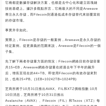
它兩都是數據存儲解決方案，也都是去中心化和建立區塊鏈
技術基礎上。據許多觀點所言，它兩最大的不同是Arweave
專注永久存儲，而Filecoin則通過低成本存儲替代來顛覆當前
的存儲市場。
事實并非如此。
實際上，Filecoin是存儲的一般案例，Arweave是永久存儲的
特定案例。從更廣義的范圍來說，Arweave是Filecoin的一個
子集。
先了解下兩者存儲量方面的情況：Filecoin網絡目前存儲容量
共15+EB，Arweave網絡存儲量在經過去年下半年的飆升
后，增長至現在的44+TB。即使用Filecoin的有效存儲來對
比，也有25+PB。(1EB=10242TB=1024PB)
芝商所將于10月31日推出AVAX、FIL和XTZ價格指數:10月
10日消息，芝商所將于10月31日推出
Avalanche（AVAX）、Filecoin（FIL）和Tezos（XTZ）每