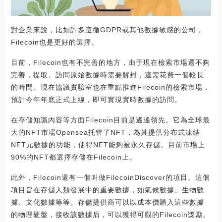
對企業來說，比如許多遵循GDPR或其他數據敏感的公司，
Filecoin也是更好的選擇。
目前，Filecoin也有不完善的地方，由于現在檢索市場還不夠
完善，提取、訪問原始數據時需要解封，這需花費一個較長
的時間。現在協議實驗室也在重點推進Filecoin的檢索市場，
預計今年年底正式上線，即可實現實時數據的訪問。
在存儲知識內容等方面Filecoin目前是遙遙領先。它為全球最
大的NFT市場Opensea托管了NFT，為其提供分布式凍結
NFT元數據的功能，使得NFT能夠被永久存儲。目前市場上
90%的NFT都選擇存儲在Filecoin上。
此外，Filecoin還有一個叫做FilecoinDiscover的項目。這個
項目旨在存儲人類發展中的重要數據，如氣候數據、生物數
據、文化數據等等。存儲提供商可以以成本價購入這些數據
的物理硬盤，接收該數據后，可以獲得可觀的Filecoin獎勵。