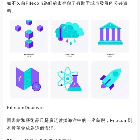
如不久前Filecoin為紐約市存儲了有助于城市發展的公共資
料。
FilecoinDiscover
圖書館和藝術品只是廣泛數據海洋中的一座島嶼，Filecoin則
有希望會成為這個海洋。