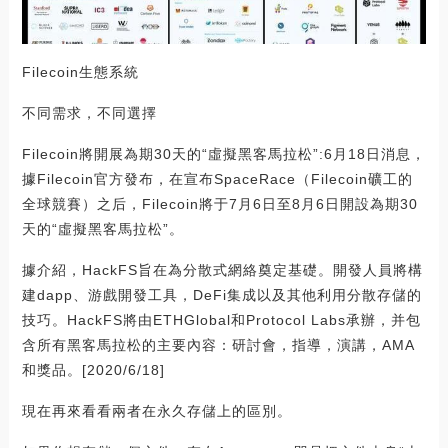
Filecoin生態系統
不同需求，不同選擇
Filecoin將開展為期30天的“虛擬黑客馬拉松”:6月18日消息，
據Filecoin官方發布，在宣布SpaceRace（Filecoin礦工的
全球競賽）之后，Filecoin將于7月6日至8月6日開設為期30
天的“虛擬黑客馬拉松”。
據介紹，HackFS旨在為分散式網絡奠定基礎。開發人員將構
建dapp、游戲開發工具，DeFi集成以及其他利用分散存儲的
技巧。HackFS將由ETHGlobal和Protocol Labs承辦，并包
含所有黑客馬拉松的主要內容：研討會，指導，演講，AMA
和獎品。[2020/6/18]
現在再來看看兩者在永久存儲上的區別。