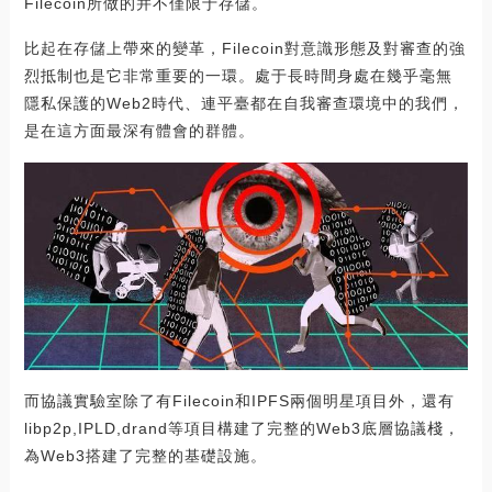
Filecoin所做的并不僅限于存儲。
比起在存儲上帶來的變革，Filecoin對意識形態及對審查的強
烈抵制也是它非常重要的一環。處于長時間身處在幾乎毫無
隱私保護的Web2時代、連平臺都在自我審查環境中的我們，
是在這方面最深有體會的群體。
而協議實驗室除了有Filecoin和IPFS兩個明星項目外，還有
libp2p,IPLD,drand等項目構建了完整的Web3底層協議棧，
為Web3搭建了完整的基礎設施。