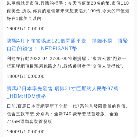
以單價就是市值,具體的標準：今天市值第20名的幣,市值110
億美金,所以,你買的這個幣未來想要漲到100倍,今天的市值最
好在1億美金以內.
1900/1/1 0:00:00
防騙4月下旬警惕這121個問題平臺，掙錢不易，捂緊
自己的錢包！_NFT:FISANT幣
利箭在行動2022-04-2700:00特別提醒：“東方云數”跑路一
些互聯網項目騙局跑路之前,忽悠參與者們“交個人所得稅”.
1900/1/1 0:00:00
寶馬i7日本率先發售 后排31寸巨屏約人民幣97萬
_HDM:HDM價格
日前,寶馬日本官網更新了全新一代7系的首發限量版的售價,
包含三款車型,分別為：全新740i豪華套裝首發版、全新
740iM運動套裝首發版.
1900/1/1 0:00:00