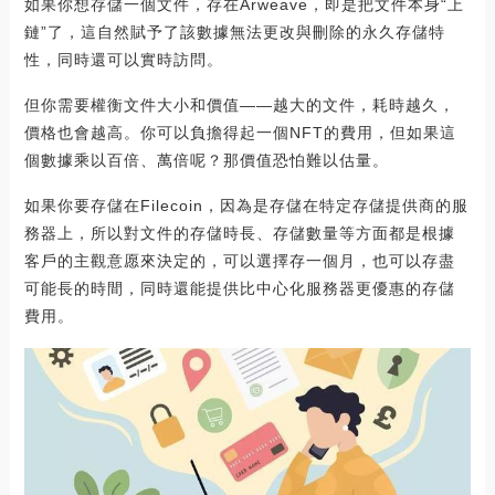
如果你想存儲一個文件，存在Arweave，即是把文件本身“上
鏈”了，這自然賦予了該數據無法更改與刪除的永久存儲特
性，同時還可以實時訪問。
但你需要權衡文件大小和價值——越大的文件，耗時越久，
價格也會越高。你可以負擔得起一個NFT的費用，但如果這
個數據乘以百倍、萬倍呢？那價值恐怕難以估量。
如果你要存儲在Filecoin，因為是存儲在特定存儲提供商的服
務器上，所以對文件的存儲時長、存儲數量等方面都是根據
客戶的主觀意愿來決定的，可以選擇存一個月，也可以存盡
可能長的時間，同時還能提供比中心化服務器更優惠的存儲
費用。