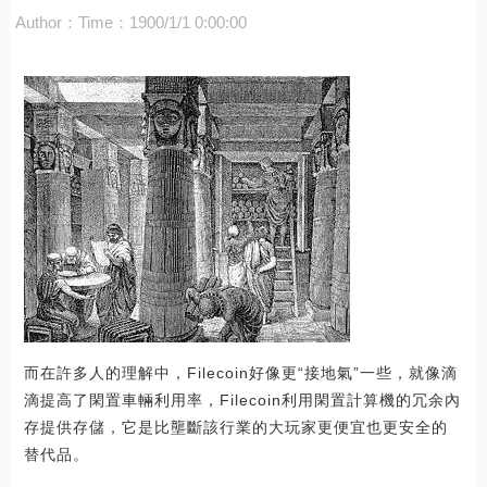
Author：
Time：1900/1/1 0:00:00
而在許多人的理解中，Filecoin好像更“接地氣”一些，就像滴
滴提高了閑置車輛利用率，Filecoin利用閑置計算機的冗余內
存提供存儲，它是比壟斷該行業的大玩家更便宜也更安全的
替代品。