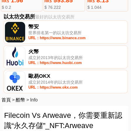
1.56
593.85
8.13
HK$
HK$
HK$
$ 0.2
$ 76.222
$ 1.044
以太坊交易所
最好的以太坊交易所
幣安
世界排名第一的以太坊交易所
URL：https://www.binance.com
火幣
成立於2013年的以太坊交易所
URL：https://www.huobi.com
歐易OKX
成立於2014年的以太坊交易所
URL：https://www.okx.com
首頁
>
酷幣
>
Info
Filecoin Vs Arweave，你需要重新認
識“永久存儲”_NFT:Arweave