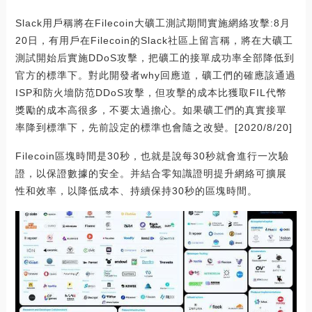
Slack用戶稱將在Filecoin大礦工測試期間實施網絡攻擊:8月
20日，有用戶在Filecoin的Slack社區上留言稱，將在大礦工
測試開始后實施DDoS攻擊，把礦工的接單成功率全部降低到
官方的標準下。對此開發者why回應道，礦工們的確應該通過
ISP和防火墻防范DDoS攻擊，但攻擊的成本比獲取FIL代幣
獎勵的成本高很多，不要太過擔心。如果礦工們的真實接單
率降到標準下，先前設定的標準也會隨之改變。[2020/8/20]
Filecoin區塊時間是30秒，也就是說每30秒就會進行一次驗
證，以保證數據的安全。并結合零知識證明提升網絡可擴展
性和效率，以降低成本、持續保持30秒的區塊時間。