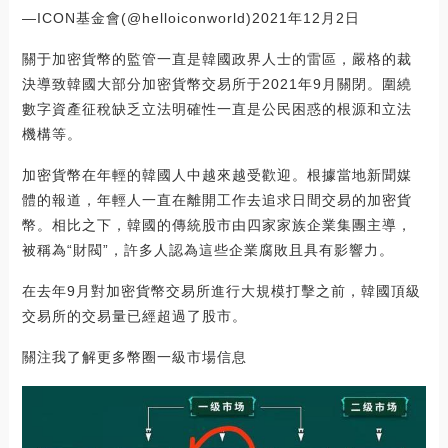
—ICON基金會(@helloiconworld)2021年12月2日
關于加密貨幣的監管一直是韓國政界人士的雷區，嚴格的裁
決導致韓國大部分加密貨幣交易所于2021年9月關閉。圍繞
數字資產征稅缺乏立法明確性一直是公民困惑的根源和立法
機構等。
加密貨幣在年輕的韓國人中越來越受歡迎。根據當地新聞媒
體的報道，年輕人一直在離開工作去追求日間交易的加密貨
幣。相比之下，韓國的傳統股市由四家家族企業集團主導，
被稱為“財閥”，許多人認為這些企業腐敗且具有影響力。
在去年9月對加密貨幣交易所進行大規模打擊之前，韓國頂級
交易所的交易量已經超過了股市。
關注我了解更多幣圈一級市場信息