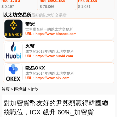
1.53
592.63
8.03
HK$
HK$
HK$
$ 0.197
$ 76.066
$ 1.031
以太坊交易所
最好的以太坊交易所
幣安
世界排名第一的以太坊交易所
URL：https://www.binance.com
火幣
成立於2013年的以太坊交易所
URL：https://www.huobi.com
歐易OKX
成立於2014年的以太坊交易所
URL：https://www.okx.com
首頁
>
區塊鏈
>
Info
對加密貨幣友好的尹熙烈贏得韓國總
統職位，ICX 飆升 60%_加密貨