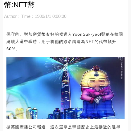
幣:NFT幣
Author：
Time：1900/1/1 0:00:00
保守的、對加密貨幣友好的候選人YoonSuk-yeol聲稱在韓國
總統大選中獲勝，用于將他的簽名鑄造為NFT的代幣飆升
60%。
據英國廣播公司報道，這次選舉是韓國歷史上最接近的選舉