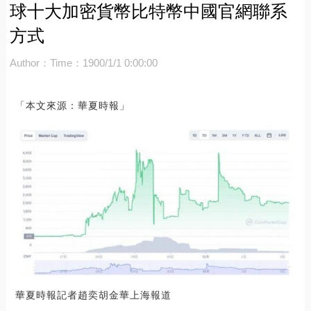
球十大加密貨幣比特幣中國官網聯系
方式
Author：
Time：1900/1/1 0:00:00
「本文來源：華夏時報」
華夏時報記者趙奕胡金華上海報道