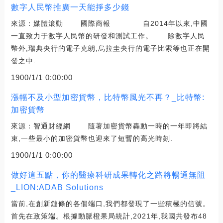
數字人民幣推廣一天能掙多少錢
來源：媒體滾動 國際商報 自2014年以來,中國
一直致力于數字人民幣的研發和測試工作。 除數字人民
幣外,瑞典央行的電子克朗,烏拉圭央行的電子比索等也正在開
發之中.
1900/1/1 0:00:00
漲幅不及小型加密貨幣，比特幣風光不再？_比特幣:
加密貨幣
來源：智通財經網 隨著加密貨幣轟動一時的一年即將結
束,一些最小的加密貨幣也迎來了短暫的高光時刻.
1900/1/1 0:00:00
做好這五點，你的醫療科研成果轉化之路將暢通無阻
_LION:ADAB Solutions
當前,在創新鏈條的各個端口,我們都發現了一些積極的信號。
首先在政策端。根據動脈橙果局統計,2021年,我國共發布48