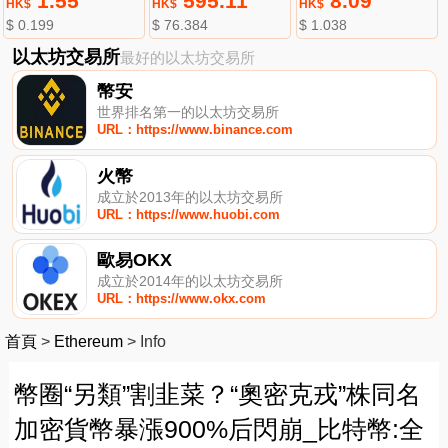
1.55
595.11
8.09
HK$
HK$
HK$
$ 0.199
$ 76.384
$ 1.038
以太坊交易所
最好的以太坊交易所
幣安
世界排名第一的以太坊交易所
URL：https://www.binance.com
火幣
成立於2013年的以太坊交易所
URL：https://www.huobi.com
歐易OKX
成立於2014年的以太坊交易所
URL：https://www.okx.com
首頁
>
Ethereum
>
Info
幣圈“另類”割韭菜？“奧密克戎”株同名
加密貨幣暴漲900%后閃崩_比特幣:全