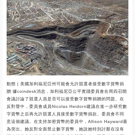
動態 | 美國加利福尼亞州可能會允許競選者接受數字貨幣捐
贈:據coindesk消息，加利福尼亞公平實踐委員會在周四召開
會議討論了競選人員是否可以接受數字貨幣捐贈的問題。在
反對聲中，委員會成員Nicolas Heidorn建議在進一步研究數
字貨幣之后再允許競選人員接受數字貨幣捐款。委員會不同
意這個建議。在支持加密貨幣的委員中，Allison Hayward最
為突出。她反對全面禁止數字貨幣，她說她特別討厭在沒有