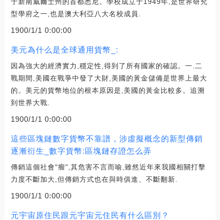
于新南威爾士州的首都悉尼。學校成立于1949年,是世界研究
型學府之一,也是澳大利亞八大名校成員.
1900/1/1 0:00:00
美元為什么是全球通用貨幣_:
因為強大的經濟實力,穩定性,得到了所有國家的確認。一.二
戰期間,美國在戰爭中發了大財,美國的黃金儲備是世界上最大
的。美元的貨幣地位的根本原因是,美國的黃金比較多。追溯
到世界大戰.
1900/1/1 0:00:00
這些區塊鏈數字貨幣不靠譜，涉虛擬概念的新型傳銷
逐漸衍生_數字貨幣:區塊鏈存證怎么弄
傳銷這個社會"瘤",其危害不言而喻,雖然近年來我國相關打擊
力度不斷加大,但傳銷方式也在與時俱進、不斷翻新.
1900/1/1 0:00:00
元宇宙原住民跟元宇宙元住民有什么區別？