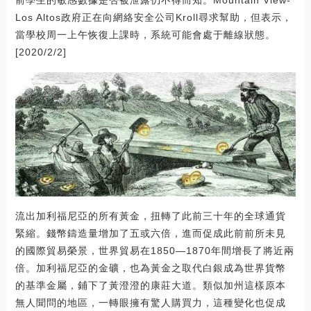
Los Altos政府正在向網絡安全公司Kroll尋求幫助，但表示，
當學校周一上午恢復上課時，系統可能會處于離線狀態。
[2020/2/2]
流出加利福尼亞的所有黃金，扭轉了此前三十年的全球通貨
緊縮。錢幣鑄造量增加了五或六倍，進而促成此前前所未見
的國際貿易榮景，世界貿易在1850—1870年間增長了將近兩
倍。加利福尼亞的金礦，也為黃金之取代白銀成為世界貨幣
的基準金屬，鋪下了黃澄澄的康莊大道。類似加州這樣原本
無人聞問的地區，一轉眼擁有驚人購買力，這種變化也促成