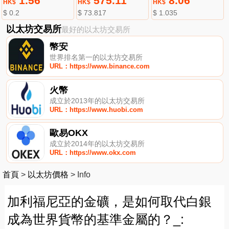
1.56
575.11
8.06
HK$
HK$
HK$
$ 0.2
$ 73.817
$ 1.035
以太坊交易所
最好的以太坊交易所
幣安
世界排名第一的以太坊交易所
URL：https://www.binance.com
火幣
成立於2013年的以太坊交易所
URL：https://www.huobi.com
歐易OKX
成立於2014年的以太坊交易所
URL：https://www.okx.com
首頁
>
以太坊價格
>
Info
加利福尼亞的金礦，是如何取代白銀
成為世界貨幣的基準金屬的？_: