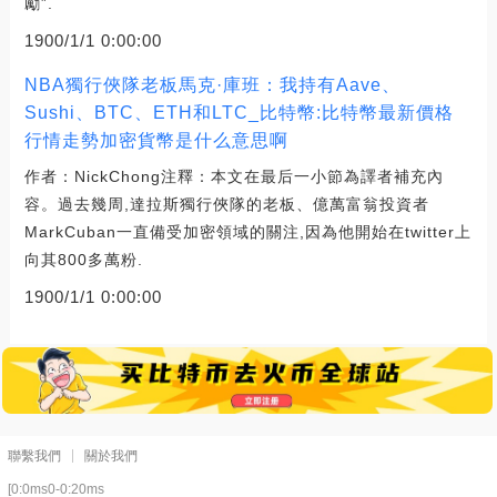
勵”.
1900/1/1 0:00:00
NBA獨行俠隊老板馬克·庫班：我持有Aave、
Sushi、BTC、ETH和LTC_比特幣:比特幣最新價格
行情走勢加密貨幣是什么意思啊
作者：NickChong注釋：本文在最后一小節為譯者補充內
容。過去幾周,達拉斯獨行俠隊的老板、億萬富翁投資者
MarkCuban一直備受加密領域的關注,因為他開始在twitter上
向其800多萬粉.
1900/1/1 0:00:00
聯繫我們
關於我們
[0:0ms0-0:20ms