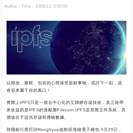
Author：
Time：1900/1/1 0:00:00
以開放，樂觀、包容的心態接受新鮮事物，或許下一刻，就
會迎來屬于你的風口！
實際上IPFS只是一個去中心化的互聯網存儲技術，真正能帶
來收益的是IPFS的激勵層Filecoin,IPFS是星際文件系統，其
價值在于提供存儲和傳輸數據。
韓國銀行業巨頭Nonghyup啟動區塊鏈電子錢包:9月29日，