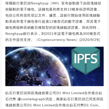
韓國銀行業巨頭Nonghyup（NH）宣布啟動旗下由區塊鏈技
術驅動的電子錢包。該錢包最初將支持13種身份證明證書，
包括公民和居民登記文件。據悉，該銀行開始使用區塊鏈驅
動系統和電子錢包發行超過12種形式的數字證書，而其電子
錢包將能夠容納數百種類型的區塊鏈驗證證書。與此同時，
Nonghyup銀行表示，到2021年該電子錢包將為300種形式
的文件提供支持。（Cryptocurrency News）[2020/9/29]
鉆石行業巨頭與區塊鏈創業公司D1 Mint Limited合作推出鉆
石代幣:據cointelegraph消息，兩家鉆石行業巨頭已同意與區
塊鏈創業公司D1 Mint Limited合作推出鉆石代幣D1 Coin。