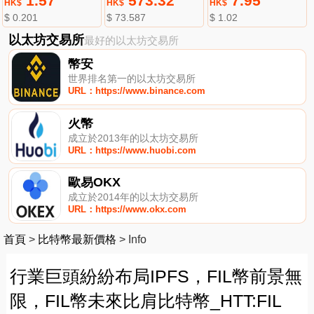
1.57
573.32
7.95
HK$
HK$
HK$
$ 0.201
$ 73.587
$ 1.02
以太坊交易所
最好的以太坊交易所
幣安
世界排名第一的以太坊交易所
URL：https://www.binance.com
火幣
成立於2013年的以太坊交易所
URL：https://www.huobi.com
歐易OKX
成立於2014年的以太坊交易所
URL：https://www.okx.com
首頁
>
比特幣最新價格
>
Info
行業巨頭紛紛布局IPFS，FIL幣前景無
限，FIL幣未來比肩比特幣_HTT:FIL