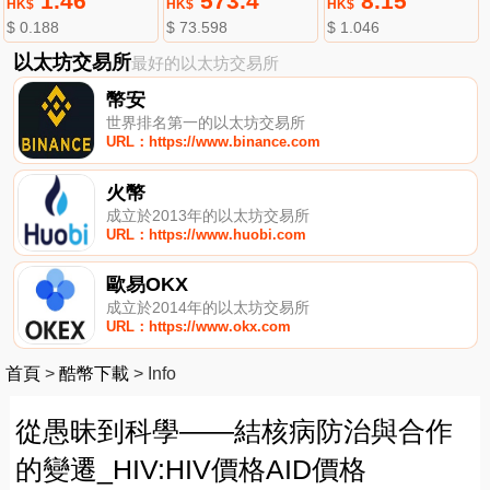
1.46
573.4
8.15
HK$
HK$
HK$
$ 0.188
$ 73.598
$ 1.046
以太坊交易所
最好的以太坊交易所
幣安
世界排名第一的以太坊交易所
URL：https://www.binance.com
火幣
成立於2013年的以太坊交易所
URL：https://www.huobi.com
歐易OKX
成立於2014年的以太坊交易所
URL：https://www.okx.com
首頁
>
酷幣下載
>
Info
從愚昧到科學——結核病防治與合作
的變遷_HIV:HIV價格AID價格