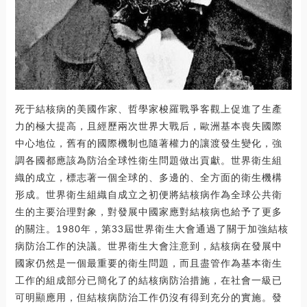
死于結核病的美國作家、哲學家梭羅戰爭客觀上促進了生產
力的極大提高，且經歷兩次世界大戰后，歐洲基本喪失國際
中心地位，舊有的國際機制也隨著權力的讓渡發生變化，強
調各國都應該為防治全球性衛生問題做出貢獻。世界衛生組
織的成立，標志著一個全球的、多邊的、全方面的衛生機構
形成。世界衛生組織自成立之初便將結核病作為全球公共衛
生的主要治理對象，對發展中國家應對結核病也給予了更多
的關注。1980年，第33屆世界衛生大會通過了關于加強結核
病防治工作的決議。世界衛生大會注意到，結核病在發展中
國家仍然是一個最重要的衛生問題，而且盡管作為基本衛生
工作的組成部分已簡化了的結核病防治措施，在社會一級已
可明顯應用，但結核病防治工作仍沒有得到充分的實施。發