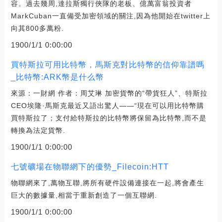
容。過去幾周,達拉斯獨行俠隊的老板、億萬富翁投資者
MarkCuban一直備受加密領域的關注,因為他開始在twitter上
向其800多萬粉.
1900/1/1 0:00:00
買特斯拉可用比特幣，馬斯克對比特幣的信仰靠譜嗎
_比特幣:ARK幣是什么幣
來源：一財網 作者：周艾琳 加密貨幣的“帶貨狂人”、特斯拉
CEO埃隆·馬斯克最近又語出驚人——“現在可以用比特幣購
買特斯拉了；支付給特斯拉的比特幣將保留為比特幣,而不是
轉換為法定貨幣.
1900/1/1 0:00:00
七號礦場在物聯網下的優勢_Filecoin:HTT
物聯網來了,萬物互聯,將所有硬件設備連接在一起,將會產生
巨大的數據量,相當于重新創造了一個互聯網.
1900/1/1 0:00:00