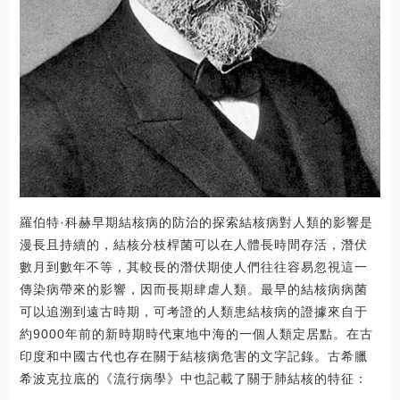
羅伯特·科赫早期結核病的防治的探索結核病對人類的影響是
漫長且持續的，結核分枝桿菌可以在人體長時間存活，潛伏
數月到數年不等，其較長的潛伏期使人們往往容易忽視這一
傳染病帶來的影響，因而長期肆虐人類。最早的結核病病菌
可以追溯到遠古時期，可考證的人類患結核病的證據來自于
約9000年前的新時期時代東地中海的一個人類定居點。在古
印度和中國古代也存在關于結核病危害的文字記錄。古希臘
希波克拉底的《流行病學》中也記載了關于肺結核的特征：