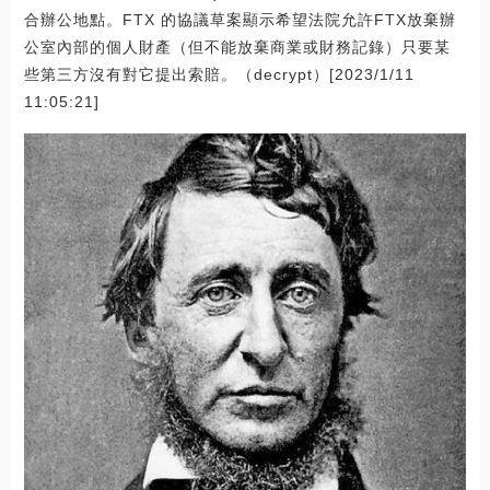
合辦公地點。FTX 的協議草案顯示希望法院允許FTX放棄辦
公室內部的個人財產（但不能放棄商業或財務記錄）只要某
些第三方沒有對它提出索賠。（decrypt）[2023/1/11
11:05:21]