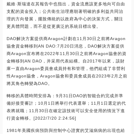
戴維·斯瑞達在其報告中也指出，資金流應該更多地向可自由
支配的資金投入；公共衛生治理應朝著明確的多利益共同治
理的方向發展，擺脫傳統的以政府為中心的決策方式，關注
更具體問題，而不是從更廣泛的系統目標出發。
DAO解決方案提供商Aragon計劃在11月30日之前將Aragon
協會資金轉移到AN DAO:7月20日消息，DAO解決方案提供
商Aragon宣布將在2022年11月30日之前將Aragon協會的資
金轉移到AN DAO，并采用代表結構。自2017年以來，該財
庫一直由Aragon委員會成員持有和管理，他們組成了非營利
性Aragon協會，Aragon協會和委員會成員在2023年2月之前
將其角色轉變為DAO。
轉移的具體時間安排為：9月31日DAO的智能合約完成并準
備好接受審計；10月1日將舉行代表選舉；11月1日選定的代
表將就職；11月30日在確定該技術可以安全使用的情況下進
行資金轉移。[2022/7/20 2:24:56]
1981年美國疾病預防與控制中心證實的艾滋病病的出現也給