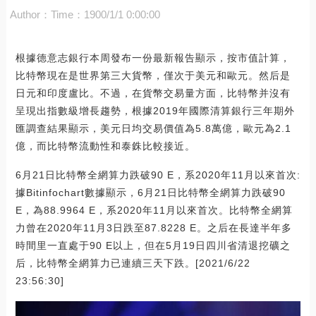
Author：
Time：1900/1/1 0:00:00
根據德意志銀行本周發布一份最新報告顯示，按市值計算，
比特幣現在是世界第三大貨幣，僅次于美元和歐元。然后是
日元和印度盧比。不過，在貨幣交易量方面，比特幣并沒有
呈現出指數級增長趨勢，根據2019年國際清算銀行三年期外
匯調查結果顯示，美元日均交易價值為5.8萬億，歐元為2.1
億，而比特幣流動性和泰銖比較接近。
6月21日比特幣全網算力跌破90 E，系2020年11月以來首次:
據Bitinfochart數據顯示，6月21日比特幣全網算力跌破90
E，為88.9964 E，系2020年11月以來首次。比特幣全網算
力曾在2020年11月3日跌至87.8228 E。之后在長達半年多
時間里一直處于90 E以上，但在5月19日四川省清退挖礦之
后，比特幣全網算力已連續三天下跌。[2021/6/22
23:56:30]