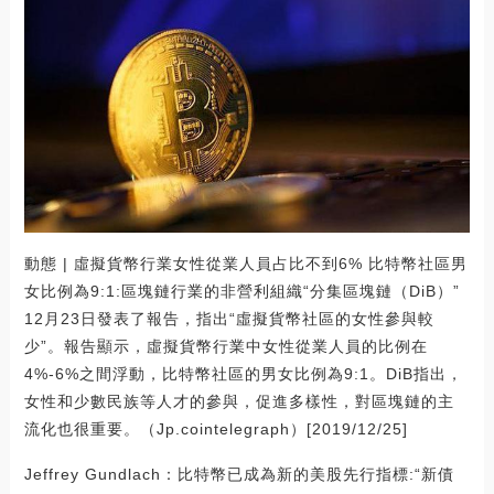
動態 | 虛擬貨幣行業女性從業人員占比不到6% 比特幣社區男
女比例為9:1:區塊鏈行業的非營利組織“分集區塊鏈（DiB）”
12月23日發表了報告，指出“虛擬貨幣社區的女性參與較
少”。報告顯示，虛擬貨幣行業中女性從業人員的比例在
4%-6%之間浮動，比特幣社區的男女比例為9:1。DiB指出，
女性和少數民族等人才的參與，促進多樣性，對區塊鏈的主
流化也很重要。（Jp.cointelegraph）[2019/12/25]
Jeffrey Gundlach：比特幣已成為新的美股先行指標:“新債