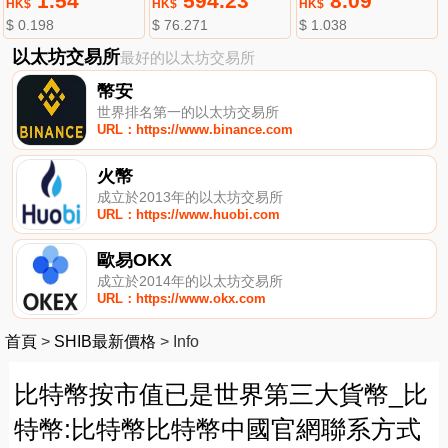
1.54
594.23
8.09
HK$
HK$
HK$
$ 0.198
$ 76.271
$ 1.038
以太坊交易所
最好的以太坊交易所
幣安
世界排名第一的以太坊交易所
URL：https://www.binance.com
火幣
成立於2013年的以太坊交易所
URL：https://www.huobi.com
歐易OKX
成立於2014年的以太坊交易所
URL：https://www.okx.com
首頁
>
SHIB最新價格
>
Info
比特幣按市值已是世界第三大貨幣_比
特幣:比特幣比特幣中國官網聯系方式