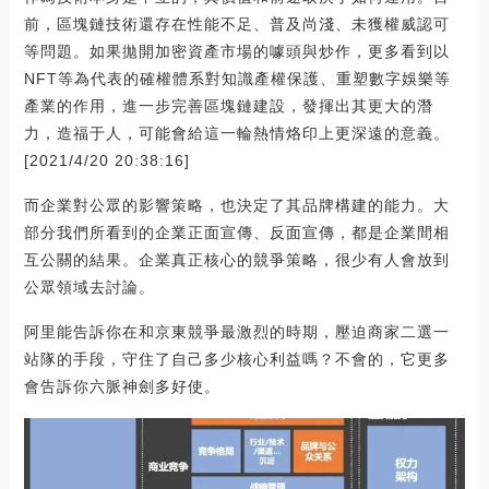
前，區塊鏈技術還存在性能不足、普及尚淺、未獲權威認可
等問題。如果拋開加密資產市場的噱頭與炒作，更多看到以
NFT等為代表的確權體系對知識產權保護、重塑數字娛樂等
產業的作用，進一步完善區塊鏈建設，發揮出其更大的潛
力，造福于人，可能會給這一輪熱情烙印上更深遠的意義。
[2021/4/20 20:38:16]
而企業對公眾的影響策略，也決定了其品牌構建的能力。大
部分我們所看到的企業正面宣傳、反面宣傳，都是企業間相
互公關的結果。企業真正核心的競爭策略，很少有人會放到
公眾領域去討論。
阿里能告訴你在和京東競爭最激烈的時期，壓迫商家二選一
站隊的手段，守住了自己多少核心利益嗎？不會的，它更多
會告訴你六脈神劍多好使。