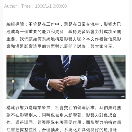
Author：
Time：1900/1/1 0:00:00
編輯導讀：不管是在工作中，還是在日常交流中，影響力已
經成為一個重要的能力和資源，獲得更多影響力對成功至關
重要。我們該如何系統地構建影響力呢？本文作者從信息影
響和溝通影響這兩個方面對此展開了討論，與大家分享。
構建影響力是職業發展、社會交往的普遍訴求。我們無時無
刻不在影響別人，同時也被別人影響著。影響力對促成合
作、獲得認同、領導團隊有著重要作用，而影響力的構建應
注重把握整體性，合理抽象、系統化并具備良好的應用能