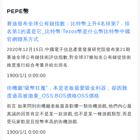
PEPE幣
賽迪發布全球公有鏈指數：比特幣上升4名排第7，排
名第1的還是它_比特幣:Tezos幣是什么幣比特幣中國
官網聯系方式
2020年12月15日,中國電子信息產業發展研究院發布第21期
賽迪全球公有鏈技術評估指數,對全球37條知名公有鏈從技術
維度進行綜合考量并給出排名.
1900/1/1 0:00:00
街機廳“吸幣狂魔”，本是老板最愛吸金利器，卻因難
度過高被拋棄_OSS:BOS價格OSS價格
前言 如果問到街機廳老板最喜歡哪一類街機游戲,他們內心最
真誠的回答肯定不是某一款游戲,也不是某一種游戲類型,而是
受玩家歡迎且投幣率高的街機游戲.
1900/1/1 0:00:00