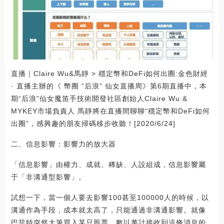
直播｜Claire Wu&馬靜 > 穩定幣和DeFi如何出圈:金色財經
· 直播主辦的《 幣圈 “后浪” 仙女直播周》第6期直播中，本
期“后浪”仙女魔笛手技術開發社區創始人Claire Wu &
MYKEY市場負責人 馬靜將在直播間聊聊“穩定幣和DeFi如何
出圈”，感興趣的朋友掃碼移步收聽！[2020/6/24]
二、信息影響：影響力的放大器
「信息影響」由權力、成就、稀缺、人設組成，信息影響屬
于「非溝通型影響」。
試想一下，當一個人要去影響100甚至100000人的時候，以
溝通作為手段，成本就太高了，只能通過非溝通影響。就像
巴菲特突然大筆買入某只股票，數以萬計接收到這條消息的