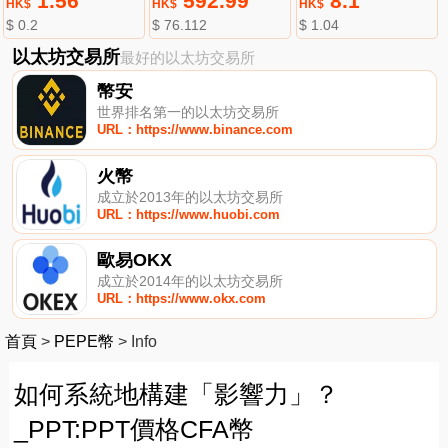
1.56
592.99
8.1
HK$
HK$
HK$
$ 0.2
$ 76.112
$ 1.04
以太坊交易所
最好的以太坊交易所
幣安
世界排名第一的以太坊交易所
URL：https://www.binance.com
火幣
成立於2013年的以太坊交易所
URL：https://www.huobi.com
歐易OKX
成立於2014年的以太坊交易所
URL：https://www.okx.com
首頁
>
PEPE幣
>
Info
如何系統地構建「影響力」？
_PPT:PPT價格CFA幣