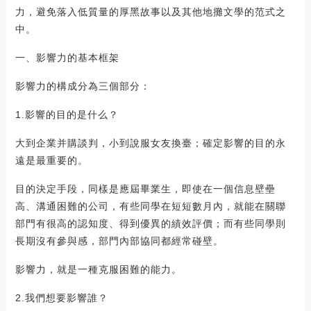
力，避免落入低質量的厚黑故事以及其他地攤文學的范式之
中。
一、影響力的基本框架
影響力的構成分為三個部分：
1.影響的目的是什么？
大到企業并購談判，小到說服女友換臺；確定影響的目的永
遠是最重要的。
目的決定手段，同樣是應屆畢業生，即使在一個信息壁壘
高、溝通困難的公司，有些同學在短短數月內，就能在關聯
部門有很高的認知度、得到優異的績效評價；而有些同學則
長期沒有參與感，部門內部協同都經常碰壁。
影響力，就是一種克服困難的能力。
2.我們想要影響誰？