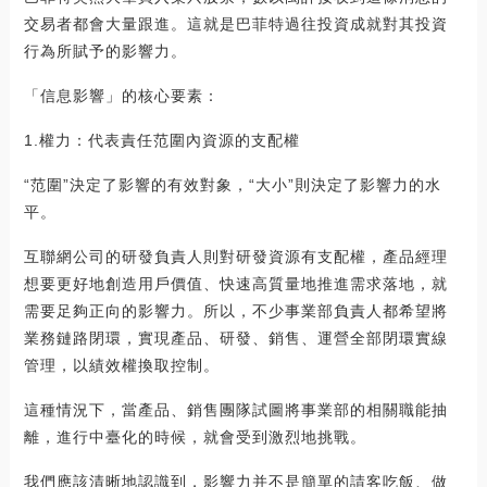
交易者都會大量跟進。這就是巴菲特過往投資成就對其投資
行為所賦予的影響力。
「信息影響」的核心要素：
1.權力：代表責任范圍內資源的支配權
“范圍”決定了影響的有效對象，“大小”則決定了影響力的水
平。
互聯網公司的研發負責人則對研發資源有支配權，產品經理
想要更好地創造用戶價值、快速高質量地推進需求落地，就
需要足夠正向的影響力。所以，不少事業部負責人都希望將
業務鏈路閉環，實現產品、研發、銷售、運營全部閉環實線
管理，以績效權換取控制。
這種情況下，當產品、銷售團隊試圖將事業部的相關職能抽
離，進行中臺化的時候，就會受到激烈地挑戰。
我們應該清晰地認識到，影響力并不是簡單的請客吃飯、做