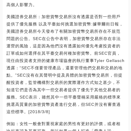
高個人影響力。
美國證券交易所：加密貨幣交易所沒有透露是否對一些用戶
提供了優先服務 以及平臺如何挑選加密貨幣:據華爾街日報，
美國證券交易所今天發布了有關加密貨幣交易所存在不規范
問題的公告。SEC在公告中表明，加密貨幣交易所存在非法
運營的風險，這是因為他們沒有透露如何優先考慮投資者的
訂單或如何選擇在其平臺交易何種加密貨幣。前SEC官員，
現任由投資者支持的健康市場協會的執行董事Tyler Gellasch
透露：“SEC不僅要管理產品，還要管理他們交易和交易的地
點。”SEC沒有在其聲明中提及具體的加密貨幣交易所，但提
醒投資者，監管機構對交易所的實際運作方式知之甚少，不
知道它們是否為其中一些交易者提供了優先于其他交易者的
服務。SEC表示，雖然其中一些平臺聲稱采用嚴格的標準來
挑選高質量的加密貨幣資產進行交易，但SEC并沒有審查過
這些標準。[2018/3/8]
例如：女性一般會對重視家庭的男性有更好的評價，或者相
比起來認為其更可靠，所以如果一個人打造「愛妻人設」，