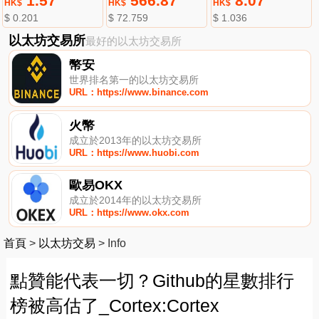
1.57
566.87
8.07
HK$
HK$
HK$
$ 0.201
$ 72.759
$ 1.036
以太坊交易所
最好的以太坊交易所
幣安
世界排名第一的以太坊交易所
URL：https://www.binance.com
火幣
成立於2013年的以太坊交易所
URL：https://www.huobi.com
歐易OKX
成立於2014年的以太坊交易所
URL：https://www.okx.com
首頁
>
以太坊交易
>
Info
點贊能代表一切？Github的星數排行
榜被高估了_Cortex:Cortex