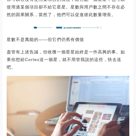
使用過某個項目卻不給它星星。星數與用戶數之間不存在必
然的因果關系，當然了，他們可以促進彼此數量增長。
星數不是萬能的——但它們仍舊有價值
盡管有上述告誡，但收獲一個星星始終是一件高興的事。如
果你想給Cortex送一個星，就不用管我說的這些，快去送
吧。