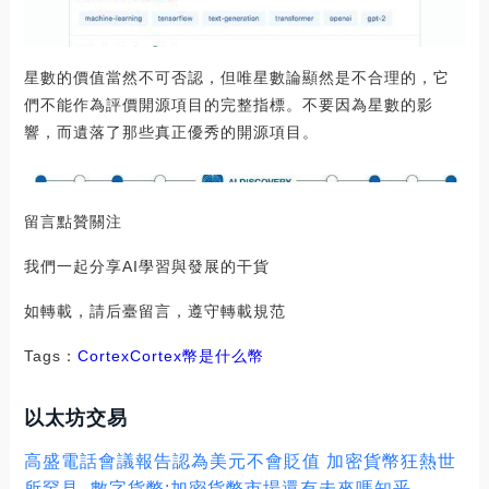
星數的價值當然不可否認，但唯星數論顯然是不合理的，它
們不能作為評價開源項目的完整指標。不要因為星數的影
響，而遺落了那些真正優秀的開源項目。
留言點贊關注
我們一起分享AI學習與發展的干貨
如轉載，請后臺留言，遵守轉載規范
Tags：
Cortex
Cortex幣是什么幣
以太坊交易
高盛電話會議報告認為美元不會貶值 加密貨幣狂熱世
所罕見_數字貨幣:加密貨幣市場還有未來嗎知乎