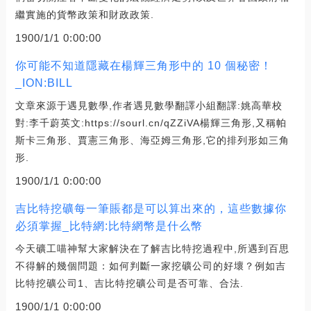
繼實施的貨幣政策和財政政策.
1900/1/1 0:00:00
你可能不知道隱藏在楊輝三角形中的 10 個秘密！
_ION:BILL
文章來源于遇見數學,作者遇見數學翻譯小組翻譯:姚高華校
對:李千蔚英文:https://sourl.cn/qZZiVA楊輝三角形,又稱帕
斯卡三角形、賈憲三角形、海亞姆三角形,它的排列形如三角
形.
1900/1/1 0:00:00
吉比特挖礦每一筆賬都是可以算出來的，這些數據你
必須掌握_比特網:比特網幣是什么幣
今天礦工喵神幫大家解決在了解吉比特挖過程中,所遇到百思
不得解的幾個問題：如何判斷一家挖礦公司的好壞？例如吉
比特挖礦公司1、吉比特挖礦公司是否可靠、合法.
1900/1/1 0:00:00