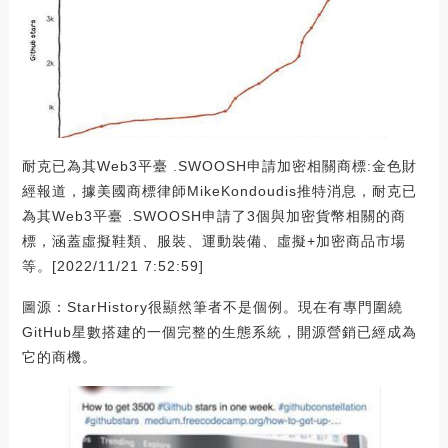
耐克已為其Web3平臺 .SWOOSH申請加密相關商標:金色財
經報道，據美國商標律師MikeKondoudis推特消息，耐克已
為其Web3平臺 .SWOOSH申請了3個與加密貨幣相關的商
標，涵蓋虛擬鞋類、服裝、運動裝備、虛擬+加密商品市場
等。[2022/11/21 7:52:59]
圖源：StarHistory很顯然筆者不是個例。現在有專門圍繞
GitHub星數搭建的一個完整的生態系統，開源營銷已經成為
它的商機。