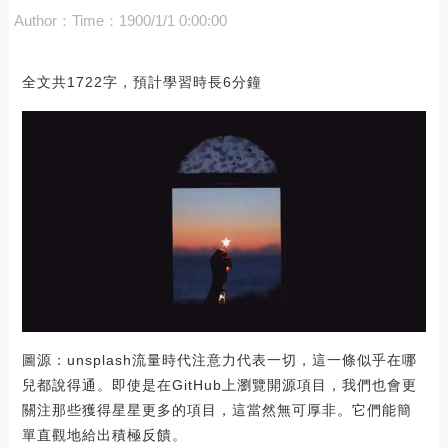
Author：
Time：1900/1/1 0:00:00
全文共1722字，預計學習時長6分鐘
圖源：unsplash流量時代注意力代表一切，這一條似乎在哪
兒都說得通。即使是在GitHub上瀏覽開源項目，我們也會更
關注那些獲得星星更多的項目，這當然無可厚非。它們能簡
單直觀地給出積極反饋。