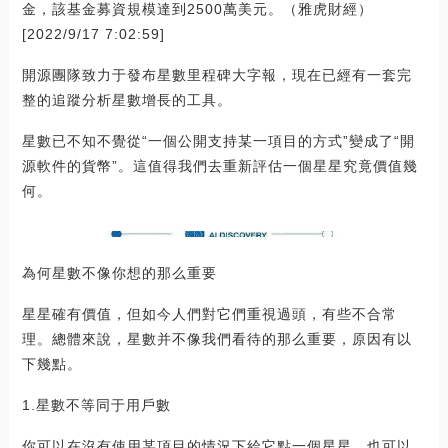
金，該基金募資規模達到2500萬美元。（雅虎財經）
[2022/9/17 7:02:59]
開源團隊致力于發布星數里程碑大字報，現在已經有一套完
整的追蹤分析星數增長的工具。
星數已不知不覺從“一個公開支持某一項目的方式”變成了“開
源軟件的貨幣”。這值得我們去重新評估一個星星究竟價值幾
何。
為何星數不像你想的那么重要
星星確有價值，但如今人們對它們重視過頭，有些不合常
理。總體來說，星數并不像我們看待的那么重要，原因有以
下幾點。
1.星數不等同于用戶數
你可以在沒有使用某項目的情況下給它點一個星星，也可以