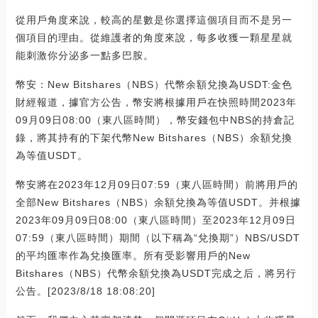
從用戶角度來說，較高的星數是你選擇這個項目而不是另一
個項目的理由。從維護者的角度來說，每多收獲一顆星星就
能刺激你分泌多一點多巴胺。
幣安：New Bitshares（NBS）代幣余額兌換為USDT:金色
財經報道，據官方公告，幣安將根據用戶在快照時間2023年
09月09日08:00（東八區時間），幣安錢包中NBS的持倉記
錄，將其持有的下架代幣New Bitshares（NBS）余額兌換
為等值USDT。
幣安將在2023年12月09日07:59（東八區時間）前將用戶的
全部New Bitshares（NBS）余額兌換為等值USDT。并根據
2023年09月09日08:00（東八區時間）至2023年12月09日
07:59（東八區時間）期間（以下稱為“兌換期”）NBS/USDT
的平均匯率作為兌換匯率。所有受影響用戶的New
Bitshares（NBS）代幣余額兌換為USDT完成之后，將另行
公告。[2023/8/18 18:08:20]