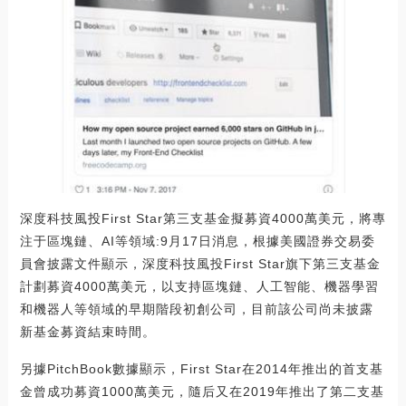
深度科技風投First Star第三支基金擬募資4000萬美元，將專
注于區塊鏈、AI等領域:9月17日消息，根據美國證券交易委
員會披露文件顯示，深度科技風投First Star旗下第三支基金
計劃募資4000萬美元，以支持區塊鏈、人工智能、機器學習
和機器人等領域的早期階段初創公司，目前該公司尚未披露
新基金募資結束時間。
另據PitchBook數據顯示，First Star在2014年推出的首支基
金曾成功募資1000萬美元，隨后又在2019年推出了第二支基