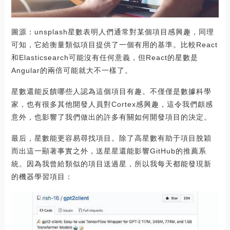
圖源：unsplash星數表明人們通常對某個項目感興趣，同理
可知，它給衡量類似項目提供了一個有用的基準。比較React
和Elasticsearch可能沒有任何意義，但React的星數是
Angular的兩倍可能就大不一樣了。
星數還能反饋哪些人認為這個項目有趣。不僅僅是數據科學
家，也有很多其他開發人員對Cortex感興趣，這令我們頗感
意外，也影響了我們做出的許多有關如何開發項目的決定。
最后，星數能更容易尋找項目。除了高星數有助于項目脫穎
而出這一顯著事實之外，送星星還能影響GitHub的推薦系
統。因為我曾給類似的項目送過星，所以我每天都能發現新
的機器學習項目：