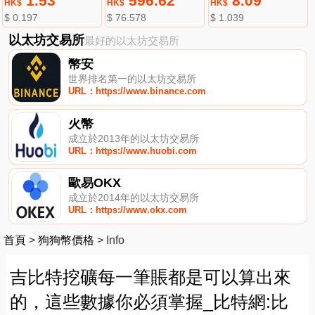
1.53
596.62
8.09
HK$
HK$
HK$
$ 0.197
$ 76.578
$ 1.039
以太坊交易所
最好的以太坊交易所
幣安
世界排名第一的以太坊交易所
URL：https://www.binance.com
火幣
成立於2013年的以太坊交易所
URL：https://www.huobi.com
歐易OKX
成立於2014年的以太坊交易所
URL：https://www.okx.com
首頁
>
狗狗幣價格
>
Info
吉比特挖礦每一筆賬都是可以算出來
的，這些數據你必須掌握_比特網:比