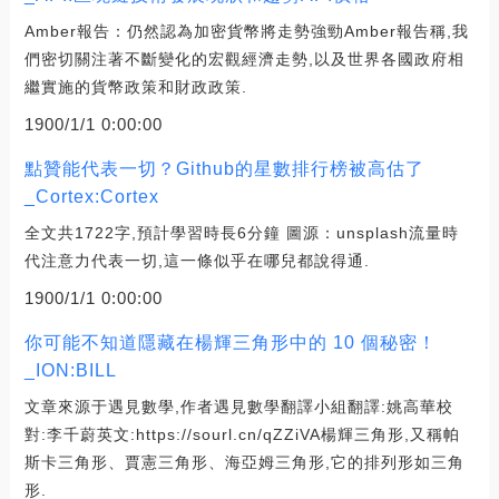
Amber報告：仍然認為加密貨幣將走勢強勁Amber報告稱,我
們密切關注著不斷變化的宏觀經濟走勢,以及世界各國政府相
繼實施的貨幣政策和財政政策.
1900/1/1 0:00:00
點贊能代表一切？Github的星數排行榜被高估了
_Cortex:Cortex
全文共1722字,預計學習時長6分鐘 圖源：unsplash流量時
代注意力代表一切,這一條似乎在哪兒都說得通.
1900/1/1 0:00:00
你可能不知道隱藏在楊輝三角形中的 10 個秘密！
_ION:BILL
文章來源于遇見數學,作者遇見數學翻譯小組翻譯:姚高華校
對:李千蔚英文:https://sourl.cn/qZZiVA楊輝三角形,又稱帕
斯卡三角形、賈憲三角形、海亞姆三角形,它的排列形如三角
形.