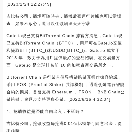
[2023/2/24 12:27:49]
吉比特公司，礦場可隨時去，礦機后臺運行數據也可以當場
查，如果不放心，還可以住礦場里天天守著
Gate.io現已支持BitTorrent Chain:據官方消息，Gate.io現
已支持BitTorrent Chain（BTTC），用戶可在Gate.io充值
和提取BTT(BTTC_t)和USDD(BTTC_t)。Gate.io 成立于
2013 年，致力于為用戶提供最好的交易體驗。在交易量方
面，Gate.io 是全球排名前 10 的加密資產交易所之一。
BitTorrent Chain 是行業首個異構鏈跨鏈互操作擴容協議，
采用 POS（Proof of Stake）共識機制 ，通過側鏈進行智能
合約的擴展。首發支持 Ethereum 、TRON 、BNB Chain公
鏈跨鏈，會逐步支持更多公鏈。[2022/6/16 4:32:04]
4、挖礦收益是否能自由出入，不延時？
吉比特公司，挖礦收益每挖滿0.01個比特幣可隨意出金，從
不延時