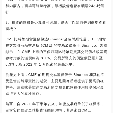
和內蒙古，礦場可隨時考察，礦機設備也都在礦場24小時運
行
3、租賃的礦機是否真實可追溯，是否可以隨時去到礦場查看
礦機？
CME比特幣期貨溢價超過Binance:金色財經報道，BTC期貨
在芝加哥商品交易所 (CME) 的交易溢價高于 Binance。數據
顯示，在 CME 上市的三個月期比特幣期貨其交易價格較基礎
參考指數的溢價約為 8.7%。交易所幣安的價溢價已躍升至
6.3%，為 2022 年 1 月以來的最高水平。
從歷史上看，CME 的期貨交易溢價低于 Binance 和其他不
受監管的離岸實體的期貨，主要是因為后者提供了更高的杠
桿率。這意味著離岸交易所的交易員能夠在使用較少保證金
進行更大的看漲操作。
然而，自 2021 年下半年以來，加密交易所降低了杠桿率，
目前它們僅占全球期貨活動的30%，其余來自CME。