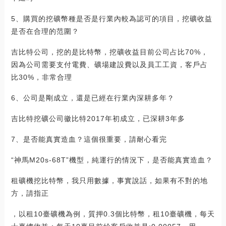
5、購買的挖礦幣種是否是行業內較為認可的項目，挖礦收益
是否在合理的范圍？
吉比特公司，挖的是比特幣，挖礦收益目前公司占比70%，
因為公司需要支付電費、礦場建設費以及員工工資，客戶占
比30%，非常合理
6、公司是剛成立，還是已經在行業內深耕多年？
吉比特挖礦公司徽比特2017年初成立，已深耕3年多
7、是否能真實造血？這個很重要，請耐心看完
“神馬M20s-68T”機型，純運行的情況下，是否能真實造血？
租礦機挖比特幣，我只用數據，事實說話，如果有不對的地
方，請指正
，以租10臺礦機為例，質押0.3個比特幣，租10臺礦機，每天