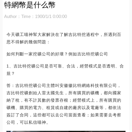
特網幣是什么幣
Author：
Time：1900/1/1 0:00:00
今天礦工喵神幫大家解決在了解吉比特挖過程中，所遇到百
思不得解的幾個問題：
如何判斷一家挖礦公司的好壞？例如吉比特挖礦公司
1、吉比特挖礦公司是否可靠、合法，經營模式是否透明、合
規？
答：吉比特挖礦公司主體叫安徽徽比特網絡科技有限公司，
吉比特挖礦創始人雷太國先生，所有購買的礦機，都向國家
納了稅，有不計其數的發票存根；經營模式上，所有購買的
礦機、購買的電力、租賃或自建的廠房以及電廠等，都依法
簽訂了合同，這些都可以去公司當面查看；如果需要去考察
公司，可以私信喵神。