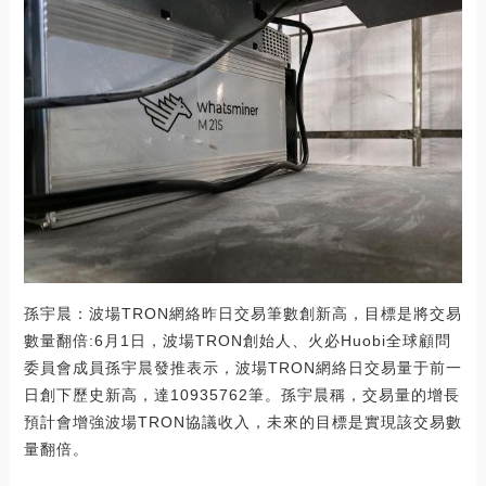
孫宇晨：波場TRON網絡昨日交易筆數創新高，目標是將交易
數量翻倍:6月1日，波場TRON創始人、火必Huobi全球顧問
委員會成員孫宇晨發推表示，波場TRON網絡日交易量于前一
日創下歷史新高，達10935762筆。孫宇晨稱，交易量的增長
預計會增強波場TRON協議收入，未來的目標是實現該交易數
量翻倍。