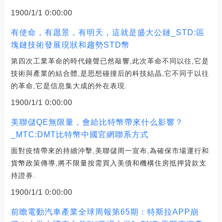
1900/1/1 0:00:00
有使命，有愿景，有明天，這就是盛大公鏈_STD:區
塊鏈技術發展現狀和趨勢STD幣
第四次工業革命的時代鐘聲已然敲響,此次革命不同以往,它是
技術與產業的結合體,是思想碰撞后的科技結晶,它不同于以往
的革命,它是信息集大成的外在表現.
1900/1/1 0:00:00
美聯儲QE無限量，會給比特幣帶來什么影響？
_MTC:DMT比特幣中國官網聯系方式
面對疫情帶來的持續沖擊,美聯儲周一宣布,為確保市場運行和
貨幣政策傳導,將不限量按需買入美債和機構住房抵押貸款支
持證券.
1900/1/1 0:00:00
前瞻電動汽車產業全球周報第65期：特斯拉APP崩