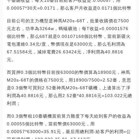
十臺總收益：每天10臺目前給客戶收益是:0.00057，用
0.00057*30天=0.0171，那么客戶月收益是0.0171個比特幣
目前公司的主力機型是神馬M20s-68T，批量收購價在7500
元左右，功率為3264w，螞蟻礦池：每T收益=0.00001576
個比特幣，那么68T就是0.00107168個比特幣，當前新疆火
電包運維0.34元/度，幣價現在是63000元，那么毛利潤為
67.51584元，減掉電費26.63424元，凈利潤為40.8816
元。
而質押0.3個比特幣目前按63000的幣價算為18900元，神馬
M20s-68T的價格在7500元，用18900/7500=2.52臺，意思
是0.3個幣可買到2.52臺神馬M20s-68T礦機，上邊算出了凈
利潤為40.8816元，那么用2.52臺*40.8816元=103.022元總
利潤；
而0.3個幣租10臺礦機當前算力難度下每天給到客戶的收益為
0.00055個比特幣，當前幣價63000元，用
0.00057*63000=35.91元，最后用總利潤-給客戶的利潤=公