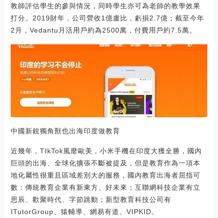
教師評估學生的參與情況，同時學生亦可為老師的教學效果
打分。2019財年，公司營收1億盧比，虧損2.7億；截至今年
2月，Vedantu月活用戶約為2500萬，付費用戶約7.5萬。
中國新銳獨角獸也出海印度做教育
近幾年，TIkTok風靡歐美，小米手機在印度大獲全勝，國內
巨頭的出海、全球化擴張不斷被提及，但是教育作為一項本
地化屬性很重且區域差別大的服務，國內教育出海者屈指可
數：傳統教育企業有新東方、好未來；互聯網科技企業有立
思辰、歡聚時代、字節跳動；新型教育科技公司有
ITutorGroup、猿輔導、網易有道、VIPKID。