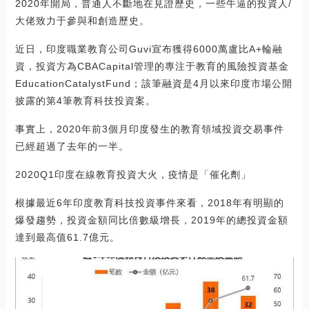
2020年開局，普通人不斷地在見證歷史，一些牛逼的投資人/
大佬致力于參與和創造歷史。
近日，印度職業教育公司Guvi宣布獲得6000萬盧比A+輪融
資，投資方為CBACapital管理的專注于教育的風險投資基金
EducationCatalystFund；該筆融資是4月以來印度市場公開
披露的第4筆教育科技投資案。
事實上，2020年前3個月印度發生的教育領域投資交易事件
已經超過了去年的一半。
2020Q1印度在線教育投資大火，疫情是「催化劑」
根據最近6年印度教育科技投資事件來看，2018年有明顯的
爆發趨勢，投資金額同比倍數級增長，2019年的總投資金額
達到最高值61.7億元。