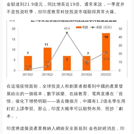
金額達到21.9億元，同比增長近19倍。通常來說，一季度并
不是投資旺季，但印度教育科技投資市場顯得異常火爆。
在這場疫情面前，全球投資人和創業者都看到中國的產業發
展給出的一個樣本，數字娛樂、在線教育、電商直播在「疫
情」催化下增勢明顯——過去幾個月，中國有1.2億名學生用
釘釘上課學習。那么，印度大概率可以順勢布局、照抄「劇
本」。
印度將虛擬資產業務納入網絡安全新規則:金色財經消息，印