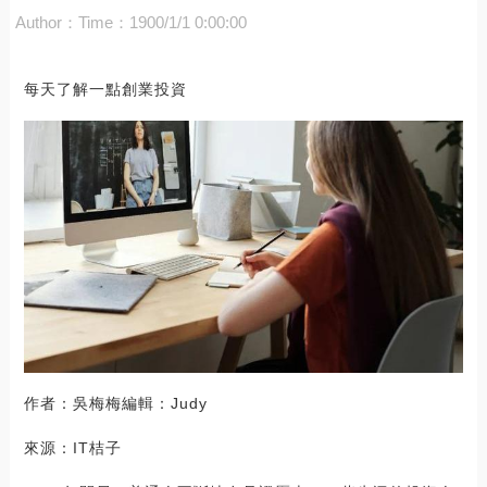
Author：
Time：1900/1/1 0:00:00
每天了解一點創業投資
作者：吳梅梅編輯：Judy
來源：IT桔子