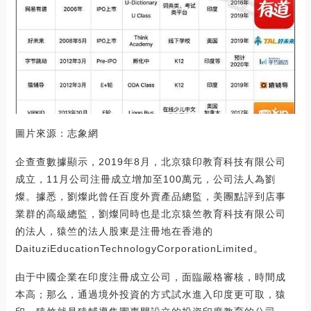
圖片來源：志象網
企查查數據顯示，2019年8月，北京猿印教育科技有限公司
成立，11月公司注冊成立增加至100萬元，公司法人為劉
燦。據悉，劉燦此曾任百度外賣產品總監，美團點評到店事
業群的高級總監，劉燦同時也是北京猿竺教育科技有限公司
的法人，猿竺的法人股東是注冊地在香港的
DaituziEducationTechnologyCorporationLimited。
由于中國企業在印度注冊成立公司，面臨嚴格審核，時間成
本高；那么，通過境外投資的方式試水進入印度更可取，猿