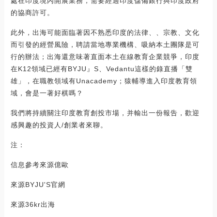
處在印度境內開展業務，需要經過印度儲備銀行與印度政府
的協商許可。
此外，出海可能面臨著因不熟悉印度的法律、、宗教、文化
而引發的經營風險，聘請當地專業機構、吸納本土團隊是可
行的辦法；出海還意味著直面本土在線教育企業競爭，印度
在K12領域已經有BYJU』S、Vedantu這樣的錄直播「雙
雄」，在職教領域有Unacademy；猿輔導進入印度教育領
域，會是一著好棋嗎？
我們將持續關注印度教育創投市場，并輸出一份報告，歡迎
感興趣的投資人/創業者來聊。
注：
信息參考來源億歐
來源BYJU'S官網
來源36kr出海