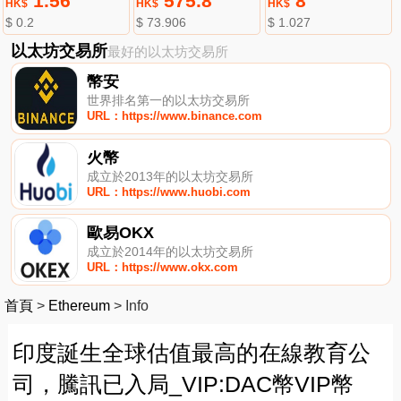
1.56
575.8
8
HK$
HK$
HK$
$ 0.2
$ 73.906
$ 1.027
以太坊交易所
最好的以太坊交易所
幣安
世界排名第一的以太坊交易所
URL：https://www.binance.com
火幣
成立於2013年的以太坊交易所
URL：https://www.huobi.com
歐易OKX
成立於2014年的以太坊交易所
URL：https://www.okx.com
首頁
>
Ethereum
>
Info
印度誕生全球估值最高的在線教育公
司，騰訊已入局_VIP:DAC幣VIP幣