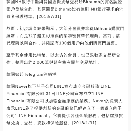
韓國NH銀行中斷與韓國虛擬貨幣交易所Bithumb的實名認證
賬戶發放合約。其原因是Bithumb沒有達到 NH銀行要求的消
費者保護標準。[2018/7/31]
然而，初步調查結果顯示，大部分會員并非從Bithumb購買門
羅幣，而是找了趙主彬推薦的某加密貨幣代理商。當前，該
代理商以與合作，并確認有100個用戶向他們購買門羅幣。
至于其余使用比特幣、以太坊的會員，也已跟數家交易所合
作，整理出約2,000筆與趙主彬有關的交易地址。
韓國掀起Telegram注銷潮
韓國Naver旗下的子公司LINE宣布成立金融服務‘LINE
Financial’有限公司:31日LINE公司宣布成立‘LINE
Financial’有限公司以加強金融服務的業務。Naver的負責人
表示LINE為了提供創新的金融服務已經建立了一個獨立的子
公司‘LINE Financial’。它將提供各種金融服務，包括虛擬貨
幣兌換，交易，貸款和保險服務。[2018/1/31]