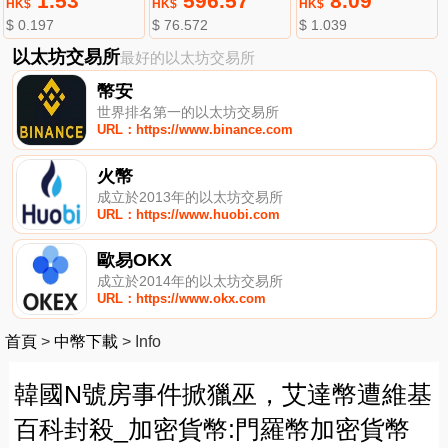
1.53
596.57
8.09
HK$
HK$
HK$
$ 0.197
$ 76.572
$ 1.039
以太坊交易所
最好的以太坊交易所
幣安
世界排名第一的以太坊交易所
URL：https://www.binance.com
火幣
成立於2013年的以太坊交易所
URL：https://www.huobi.com
歐易OKX
成立於2014年的以太坊交易所
URL：https://www.okx.com
首頁
>
中幣下載
>
Info
韓國N號房事件掀獵巫，艾達幣遭維基
百科封殺_加密貨幣:門羅幣加密貨幣