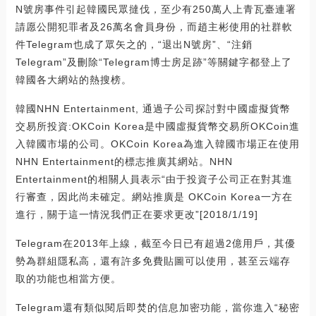
N號房事件引起韓國民眾撻伐，至少有250萬人上青瓦臺連署
請愿公開犯罪者及26萬名會員身份，而趙主彬使用的社群軟
件Telegram也成了眾矢之的，“退出N號房”、“注銷
Telegram”及刪除“Telegram博士房足跡”等關鍵字都登上了
韓國各大網站的熱搜榜。
韓國NHN Entertainment, 通過子公司探討對中國虛擬貨幣
交易所投資:OKCoin Korea是中國虛擬貨幣交易所OKCoin進
入韓國市場的公司。OKCoin Korea為進入韓國市場正在使用
NHN Entertainment的標志推廣其網站。NHN
Entertainment的相關人員表示“由于投資子公司正在對其進
行審查，因此尚未確定。網站推廣是 OKCoin Korea一方在
進行，關于這一情況我們正在要求更改”[2018/1/19]
Telegram在2013年上線，截至今日已有超過2億用戶，其優
勢為群組隱私高，還有許多免費貼圖可以使用，甚至云端存
取的功能也相當方便。
Telegram還有類似閱后即焚的信息加密功能，當你進入“秘密