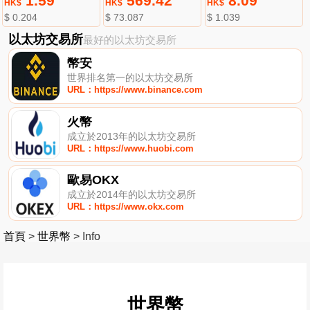
1.59
569.42
8.09
HK$
HK$
HK$
$ 0.204
$ 73.087
$ 1.039
以太坊交易所
最好的以太坊交易所
幣安
世界排名第一的以太坊交易所
URL：https://www.binance.com
火幣
成立於2013年的以太坊交易所
URL：https://www.huobi.com
歐易OKX
成立於2014年的以太坊交易所
URL：https://www.okx.com
首頁
>
世界幣
>
Info
世界幣