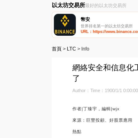
以太坊交易所
最好的以太坊交易所
幣安
世界排名第一的以太坊交易所
URL：https://www.binance.c
首頁
>
LTC
>
Info
網絡安全和信息化
了
Author：
Time：1900/1/1 0:00:0
作者|丁臻宇，編輯|wjx
來源：巨豐投顧、好股票應用
熱點