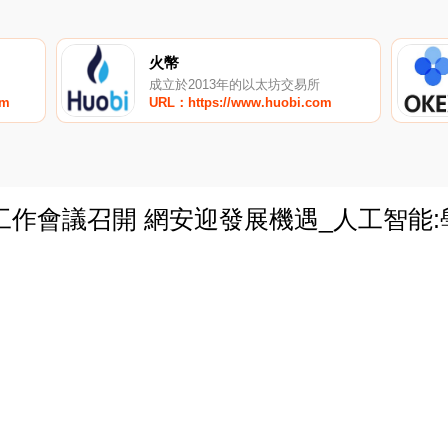
火幣
成立於2013年的以太坊交易所
om
URL：https://www.huobi.com
工作會議召開 網安迎發展機遇_人工智能
0