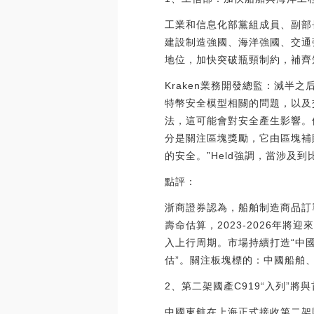
工業和信息化部黨組成員、副部
建設制造強國、海洋強國、交通
地位，加快突破瓶頸制約，補齊
Kraken業務開發總監：減半之
特幣安全模型相關的問題，以及
法，這可能會對安全產生影響。
分是關注區塊獎勵，它由區塊補
的安全。”Held強調，當涉及到比
點評：
浙商證券認為，船舶制造商品訂單進
壽命估算，2023-2026年
入上行周期。市場持續打造“中
估”。關注板塊標的：中國船舶
2、第二架國產C919“入列”
中國東航在上海正式接收第二架國