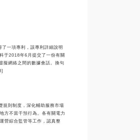
贏得了一項專利，該專利詳細說明
于2018年6月提交了一份有關
與虛擬網絡之間的數據會話。換句
]
基礎規則制度，深化輔助服務市場
地方不當干預行為。各有關電力
運營綜合監管等工作，認真整