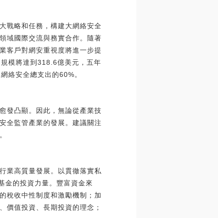
重大戰略和任務，構建大網絡安全
領域國際交流與務實合作。隨著
業客戶對網安重視度將進一步提
規模將達到318.6億美元，五年
國內網絡安全總支出的60%。
會愈發凸顯。因此，無論從產業技
I安全監管產業的發展。建議關注
。
行業高質量發展。以貫徹落實私
募基金的投資力量。豐富資金來
的稅收中性制度和激勵機制；加
、價值投資、長期投資的理念；