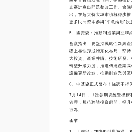
支審計查出問題整改工作。會議
出，在超大特大城市積極穩步推
更多民間資本參與“平急兩用”
5、國資委：推動制造業與互聯
會議指出，要堅持戰略性新興產
礎上盡快形成體系化布局，堅持
大投資、產業并購、技術研發、
轉型升級力度，推進傳統產業高
設備更新改造，推動制造業與互
6、中基協正式發布！強調不得
7月14日，《證券期貨經營機
管理，規范聘請投資顧問，提升
行為。
產業
1、工信部：加快船舶與海洋工