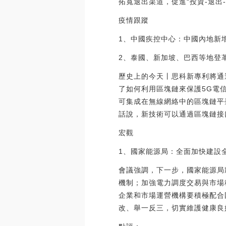
拓寬退出渠道，促進“投資-退出
疫情跟蹤
1、中國疾控中心：中國內地新增
2、泰國、新加坡、巴西等地登
歷史上的今天丨思科新專利將通過
了如何利用區塊鏈來保護5G電信
可集成在無線網絡中的區塊鏈平
話說，新技術可以通過區塊鏈接口管理
宏觀
1、國家能源局：全面加快建設全
會議強調，下一步，國家能源局
機制；加強電力調度交易與市場
企業和市場運營機構要積極配合
改、舉一反三，切實維護健康良