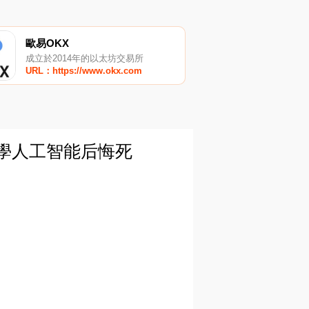
歐易OKX
成立於2014年的以太坊交易所
URL：https://www.okx.com
:學人工智能后悔死