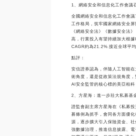
1、網絡安全和信息化工作會議
全國網絡安全和信息化工作會議
工作格局，筑牢國家網絡安全屏
《網絡安全法》《數據安全法》
高，行業投入有望持續加大根據I
CAGR約為21.2%.接近全
點評：
安信證券認為，伴隨人工智能在
術角度，還是從政策法規角度，
AI安全監管的核心標的美亞柏
2、方星海：進一步壯大私募基
證監會副主席方星海在《私募投
募條例為抓手，會同各方面優化
源，逐步擴大引入保險資金、社
強數據治理，推進信息披露、電