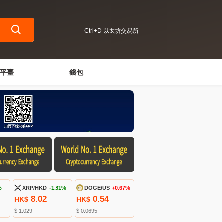
Ctrl+D 以太坊交易所
平臺
錢包
%
XRP/HKD
-1.81%
DOGE/US
+0.67%
8.02
0.54
HK$
HK$
$ 1.029
$ 0.0695