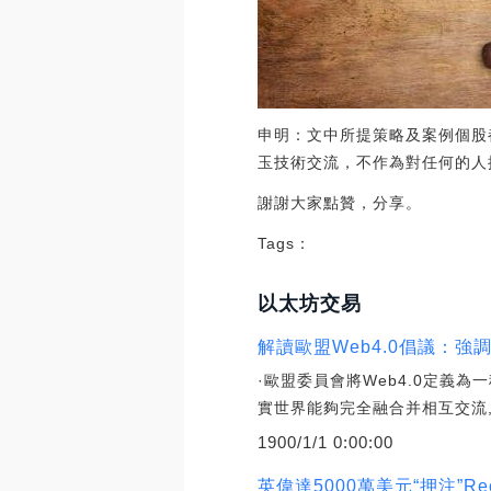
申明：文中所提策略及案例個股
玉技術交流，不作為對任何的人
謝謝大家點贊，分享。
Tags：
以太坊交易
解讀歐盟Web4.0倡議：
·歐盟委員會將Web4.0定義
實世界能夠完全融合并相互交流
1900/1/1 0:00:00
英偉達5000萬美元“押注”Re