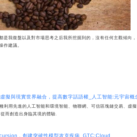
都是我復盤以及對市場思考之后我所挖掘到的，沒有任何主觀傾向，
操作建議。
強調虛擬與現實世界融合，提高數字話語權_人工智能:元宇宙概
為一種利用先進的人工智能和環境智能、物聯網、可信區塊鏈交易、虛擬
,從而創造出身臨其境的體驗.
cursion，創建突破性模型攻克疾病_GTC:Cloud