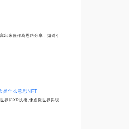
寫出來僅作為思路分享，拋磚引
念是什么意思NFT
世界和XR技術,使虛擬世界與現