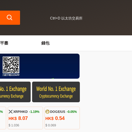
Ctrl+D 以太坊交易所
平臺
錢包
3%
XRP/HKD
-1.19%
DOGE/US
-0.05%
8.07
0.54
HK$
HK$
$ 1.036
$ 0.069