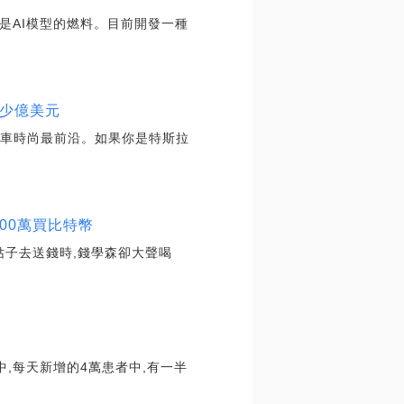
據是AI模型的燃料。目前開發一種
產多少億美元
跟電動車時尚最前沿。如果你是特斯拉
00萬買比特幣
姑子去送錢時,錢學森卻大聲喝
,每天新增的4萬患者中,有一半