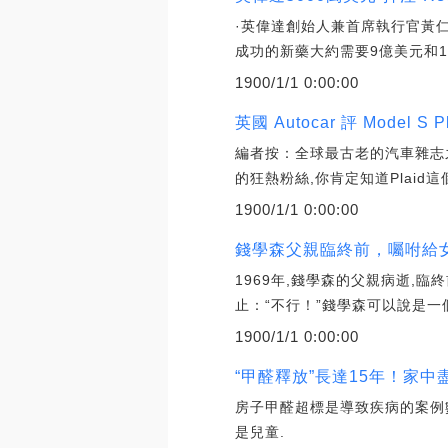
·英偉達創始人兼首席執行官黃仁
成功的新藥大約需要9億美元和13
1900/1/1 0:00:00
英國 Autocar 評 Mode
編者按：全球最古老的汽車雜志之一
的狂熱粉絲,你肯定知道Plaid
1900/1/1 0:00:00
錢學森父親臨終前，囑咐給女
1969年,錢學森的父親病逝,
止：“不行！”錢學森可以說是一
1900/1/1 0:00:00
“甲醛釋放”長達15年！家中盡
房子甲醛超標是導致疾病的案例
是兒童.