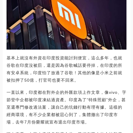
基本上就沒有外資在印度投資能討到便宜，這么多年，也就
谷歌在印度沒被罰，還是因為谷歌喊話要停掉，在印度的所
有安卓系統，印度怕了放過了谷歌！其他的像是小米之前就
被扣押了50億，打官司也要不回來。
一直以來，印度都在對外企的外匯款項上作文章，像vivo、字
節登中企都被印度凍結過資產。印度為了“特殊照顧”外企，甚
至還專門修改過法案，讓自己的坑錢行動有理有據。這樣的
經商環境，有不少企業都被惡心到了，集體撤出了印度市
場，去年7月份榮耀就宣布退出印度市場。