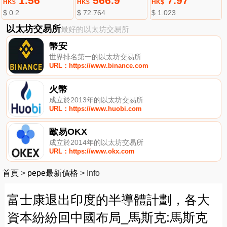
1.56
566.9
7.97
HK$
HK$
HK$
$ 0.2
$ 72.764
$ 1.023
以太坊交易所
最好的以太坊交易所
幣安
世界排名第一的以太坊交易所
URL：https://www.binance.com
火幣
成立於2013年的以太坊交易所
URL：https://www.huobi.com
歐易OKX
成立於2014年的以太坊交易所
URL：https://www.okx.com
首頁
>
pepe最新價格
>
Info
富士康退出印度的半導體計劃，各大
資本紛紛回中國布局_馬斯克:馬斯克