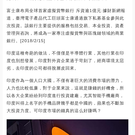
富士康布局全球首家虛擬貨幣銀行 斥資逾1億元:據財新網報
道，臺灣電子產品代工巨頭富士康通過旗下私募基金參與此
次投資。該銀行主要提供的服務包括交易、本金投資、資產
管理與咨詢，將成為一家專注虛擬貨幣與區塊鏈領域的商業
銀行。[2018/2/15]
印度這種奇葩的做法，不僅僅是半導體行業，其他行業在印
度也別想發展，印度對外資企業過于苛刻了，經商環境太惡
劣，去印度的公司都得脫層皮回來。
印度作為一個人口大國，不僅有著巨大的消費市場的潛力，
人力也比較低廉，對于企業來說，這就是賺錢的好機會，所
以各大企業紛紛到印度進行投資建廠，尤其智能手機廠商，
印度叫得上名字的手機品牌幾乎都是中國的，蘋果也不斷加
大投資力度。可印度市場的錢真的這么好賺嗎？