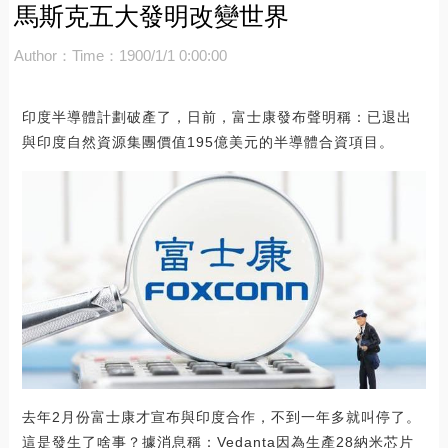
馬斯克五大發明改變世界
Author：
Time：1900/1/1 0:00:00
印度半導體計劃破產了，日前，富士康發布聲明稱：已退出
與印度自然資源集團價值195億美元的半導體合資項目。
去年2月份富士康才宣布與印度合作，不到一年多就叫停了。
這是發生了啥事？據消息稱：Vedanta因為生產28納米芯片