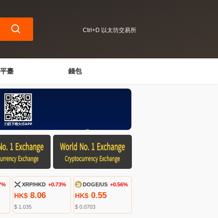
Ctrl+D 以太坊交易所
平臺
錢包
7%
XRP/HKD
+0.73%
DOGE/US
+0.56%
8.06
0.55
HK$
HK$
$ 1.035
$ 0.0703