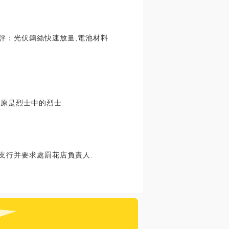
評：光伏鎢絲快速放量,電池材料
屈原是烈士中的烈士.
心支行并要求處罰花店負責人.