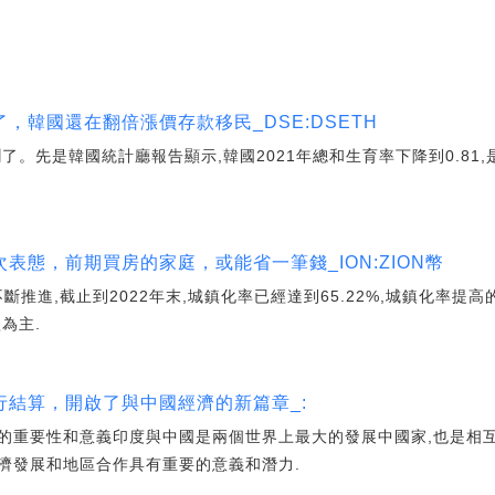
，韓國還在翻倍漲價存款移民_DSE:DSETH
了。先是韓國統計廳報告顯示,韓國2021年總和生育率下降到0.81
表態，前期買房的家庭，或能省一筆錢_ION:ZION幣
化不斷推進,截止到2022年末,城鎮化率已經達到65.22%,城鎮化率提
為主.
結算，開啟了與中國經濟的新篇章_:
的重要性和意義印度與中國是兩個世界上最大的發展中國家,也是相
濟發展和地區合作具有重要的意義和潛力.