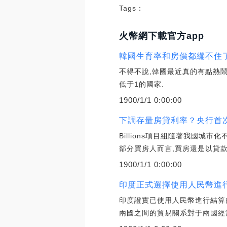
Tags：
火幣網下載官方app
韓國生育率和房價都繃不住了
不得不說,韓國最近真的有點熱鬧
低于1的國家.
1900/1/1 0:00:00
下調存量房貸利率？央行首次
Billions項目組隨著我國城市
部分買房人而言,買房還是以貸款
1900/1/1 0:00:00
印度正式選擇使用人民幣進行
印度證實已使用人民幣進行結算
兩國之間的貿易關系對于兩國經