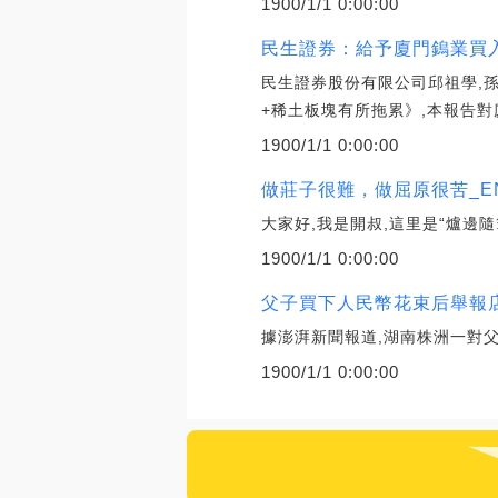
1900/1/1 0:00:00
民生證券：給予廈門鎢業買入
民生證券股份有限公司邱祖學,
+稀土板塊有所拖累》,本報告對
1900/1/1 0:00:00
做莊子很難，做屈原很苦_EN
大家好,我是開叔,這里是“爐邊
1900/1/1 0:00:00
父子買下人民幣花束后舉報店家
據澎湃新聞報道,湖南株洲一對父
1900/1/1 0:00:00