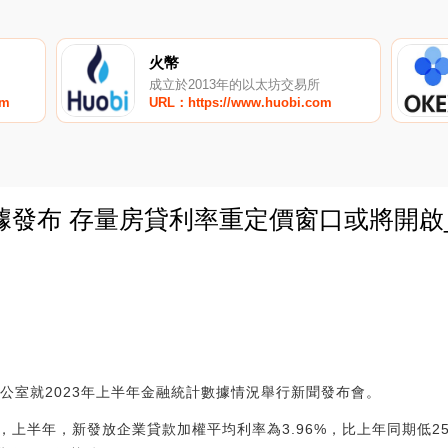
火幣
成立於2013年的以太坊交易所
om
URL：https://www.huobi.com
發布 存量房貸利率重定價窗口或將開啟_
0
聞辦公室就2023年上半年金融統計數據情況舉行新聞發布會。
，上半年，新發放企業貸款加權平均利率為3.96%，比上年同期低2