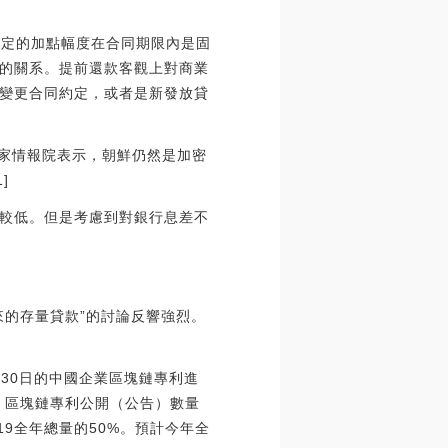
約定的加點幅度在合同期限內是固
的關系。提前還款客觀上對商業
變更合同約定，或者是新發放貸
國家情報院表示，朝鮮仍然是加密
]
較低。但是考慮到對銀行息差不
來的存量貸款”的討論反響強烈。
月30日的中國企業區塊鏈專利進
9年，區塊鏈專利公開（公告）數量
19全年總量的50%。預計今年全