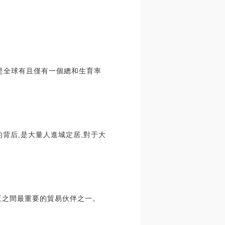
,是全球有且僅有一個總和生育率
高的背后,是大量人進城定居,對于大
互之間最重要的貿易伙伴之一。