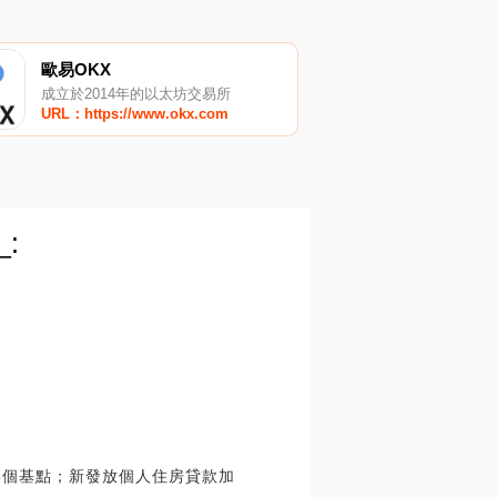
歐易OKX
成立於2014年的以太坊交易所
URL：https://www.okx.com
:
5個基點；新發放個人住房貸款加