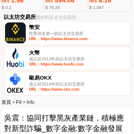
1.56
594.06
8.16
HK$
HK$
HK$
$ 0.2
$ 76.25
$ 1.047
以太坊交易所
最好的以太坊交易所
幣安
世界排名第一的以太坊交易所
URL：https://www.binance.com
火幣
成立於2013年的以太坊交易所
URL：https://www.huobi.com
歐易OKX
成立於2014年的以太坊交易所
URL：https://www.okx.com
首頁
>
Fil
>
Info
吳震：協同打擊黑灰產業鏈，積極應
對新型詐騙_數字金融:數字金融發展