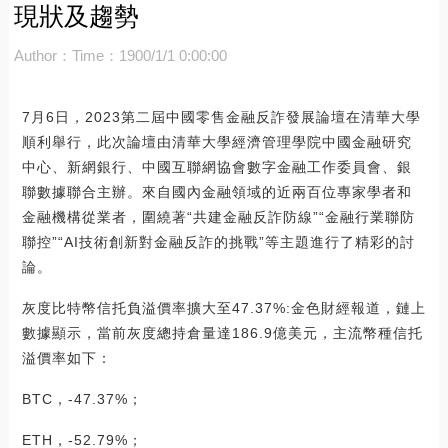
現狀及趨勢
Author：
Time：1900/1/1 0:00:00
7月6日，2023第二屆中國零售金融反詐發展論壇在清華大學
順利舉行，此次論壇由清華大學經濟管理學院中國金融研究
中心、新網銀行、中國互聯網協會數字金融工作委員會、銀
聯數據聯合主辦。來自國內金融領域的近兩百位專家學者和
金融機構從業者，圍繞著“共建金融反詐防線”“金融行業聯防
聯控”“AI技術創新對金融反詐的挑戰”等主題進行了精彩的討
論。
灰度比特幣信托負溢價率擴大至47.37%:金色財經報道，鏈上
數據顯示，當前灰度總持倉量達186.9億美元，主流幣種信托
溢價率如下：
BTC，-47.37%；
ETH，-52.79%；