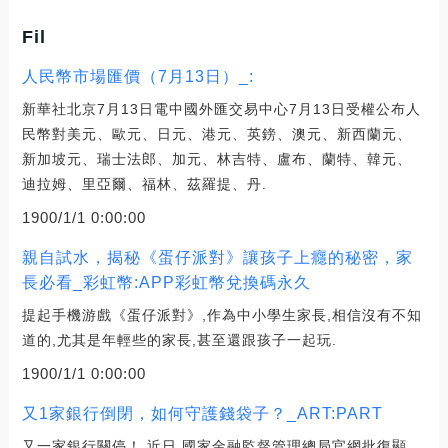
Fil
人民幣市場匯價（7月13日）_:
新華社北京7月13日電中國外匯交易中心7月13日受權公布人
民幣對美元、歐元、日元、港元、英鎊、澳元、新西蘭元、
新加坡元、瑞士法郎、加元、林吉特、盧布、蘭特、韓元、
迪拉姆、里亞爾、福林、茲羅提、丹.
1900/1/1 0:00:00
親自試水，揭秘《蛋仔派對》讓孩子上癮的秘密，家
長必看_彩虹幣:APP彩虹幣兌換碼永久
提起手機游戲《蛋仔派對》,作為中小學生家長,相信沒有不知
道的,尤其是年輕些的家長,甚至還跟孩子一起玩.
1900/1/1 0:00:00
又1家銀行倒閉，如何守護錢袋子？_ART:PART
又一家銀行關停！ 近日,國家金融監督管理總局官網批復顯