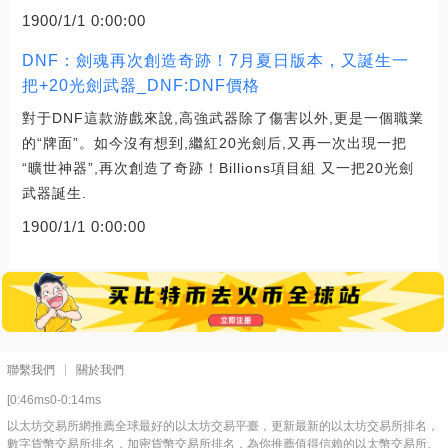
1900/1/1 0:00:00
DNF：劍魂再次創造奇跡！7月夏日版本，又誕生一
把+20光劍武器_DNF:DNF價格
對于DNF這款游戲來說,高強武器除了傷害以外,更是一個職業
的“牌面”。如今沒有想到,繼紅20光劍后,又再一次出現一把
“曠世神器”,再次創造了奇跡！Billions項目組 又一把20光劍
武器誕生.
1900/1/1 0:00:00
聯繫我們
關於我們
[0:46ms0-0:14ms
以太坊交易所網推薦全球最好的以太坊交易平臺，更新最新的以太坊交易所排名，
數字貨幣交易所排名，加密貨幣交易所排名，為你推薦值得信賴的以太幣交易所。