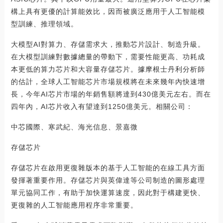
構上具有更優的計算能效比，因而被廣泛應用于人工智能模
型訓練、推理領域。
大模型AI對算力、存儲需求大，推動芯片設計、制造升級。
在大模型訓練對數據總量的帶動下，需要性能更高、功耗成
本更低的算力芯片和大容量存儲芯片。據摩根士丹利分析師
的估計，全球人工智能芯片市場規模將在未來幾年內快速增
長，今年AI芯片市場的年銷售額將達到430億美元左右。而在
四年內，AI芯片收入有望達到1250億美元。相關公司：
中芯國際、寒武紀、海光信息、景嘉微
存儲芯片
存儲芯片在啟用更復雜版本的基于人工智能的在線工具方面
發揮著重要作用。存儲芯片與英偉達等公司制造的圖形處理
單元協同工作，有助于加快運算速度，因此對于構建更快、
更復雜的人工智能應用程序非常重要。