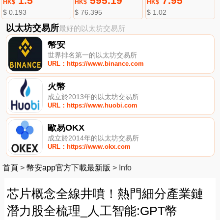
1.5
595.19
7.95
HK$
HK$
HK$
$ 0.193
$ 76.395
$ 1.02
以太坊交易所
最好的以太坊交易所
幣安
世界排名第一的以太坊交易所
URL：https://www.binance.com
火幣
成立於2013年的以太坊交易所
URL：https://www.huobi.com
歐易OKX
成立於2014年的以太坊交易所
URL：https://www.okx.com
首頁
>
幣安app官方下載最新版
>
Info
芯片概念全線井噴！熱門細分產業鏈
潛力股全梳理_人工智能:GPT幣