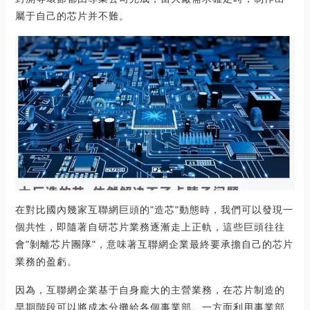
屬于自己的芯片并不難。
在對比國內幾家互聯網巨頭的"造芯"動態時，我們可以發現一
個共性，即隨著自研芯片業務逐漸走上正軌，這些巨頭往往
會"剝離芯片團隊"，意味著互聯網企業最終要承擔自己的芯片
業務的盈虧。
因為，互聯網企業基于自身龐大的主營業務，在芯片制造的
早期階段可以將成本分攤給各個事業部。一方面利用事業部