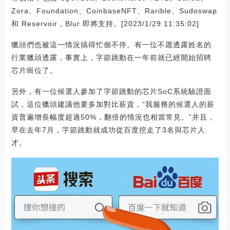
Zora、Foundation、CoinbaseNFT、Rarible、Sudoswap
和 Reservoir，Blur 即將支持。[2023/1/29 11:35:02]
獵頭們也被這一情況搞得忙個不停。有一位不愿透露姓名的
行業獵頭透露，事實上，字節跳動在一年前就已經開始招聘
芯片崗位了。
另外，有一位候選人參加了字節跳動的芯片SoC系統驗證面
試，這位獵頭建議他要多加對比薪資，“我服務的候選人的薪
資普遍增長幅度超過50%，翻倍的情況也相當常見。”并且，
早在去年7月，字節跳動就成功從百度挖走了3名與芯片人
才。