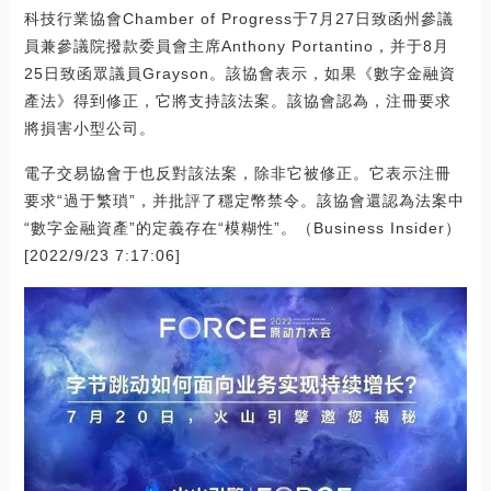
科技行業協會Chamber of Progress于7月27日致函州參議
員兼參議院撥款委員會主席Anthony Portantino，并于8月
25日致函眾議員Grayson。該協會表示，如果《數字金融資
產法》得到修正，它將支持該法案。該協會認為，注冊要求
將損害小型公司。
電子交易協會于也反對該法案，除非它被修正。它表示注冊
要求“過于繁瑣”，并批評了穩定幣禁令。該協會還認為法案中
“數字金融資產”的定義存在“模糊性”。（Business Insider）
[2022/9/23 7:17:06]