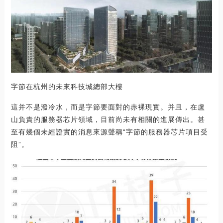
字節在杭州的未來科技城總部大樓
這并不是潑冷水，而是字節要面對的赤裸現實。并且，在盧
山負責的服務器芯片領域，目前尚未有相關的進展傳出。甚
至有幾個未經證實的消息來源聲稱“字節的服務器芯片項目受
阻”。