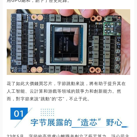
用GPU總和，創下了歷史紀錄。
花了如此大價錢買芯片，字節跳動來說，將有助于提升其在
人工智能、云計算和游戲等領域的競爭力和創新能力。然
而，對字節來說“跳動”的“芯”，不止于此。
23年5月，字節的高管盧山離職并創立了藍芯算力，該公司主