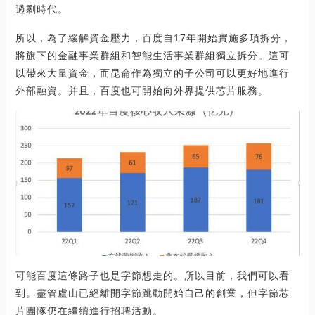
過剩時代。
所以，為了緩解資金壓力，百度自17年開始實施多項拆分，
將旗下的金融事業群組和智能生活事業群組獨立拆分。這可
以帶來大量資金，而昆侖作為獨立的子公司可以更好地進行
外部融資。并且，百度也可開始向外界提供芯片服務。
可能百度這條路子也是字節想走的。所以目前，我們可以看
到。盡管盧山已經離開字節跳動開始自己的創業，但字節芯
片團隊仍在繼續進行招聘活動。