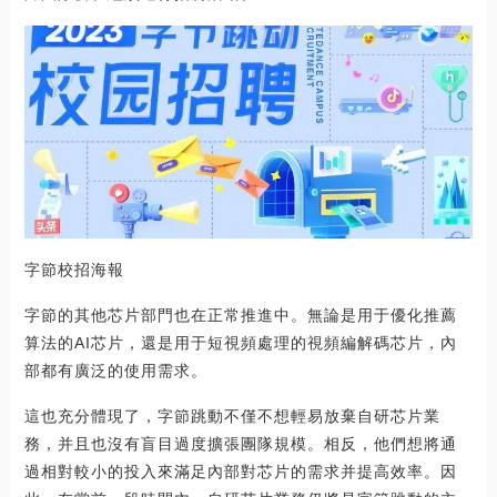
字節校招海報
字節的其他芯片部門也在正常推進中。無論是用于優化推薦
算法的AI芯片，還是用于短視頻處理的視頻編解碼芯片，內
部都有廣泛的使用需求。
這也充分體現了，字節跳動不僅不想輕易放棄自研芯片業
務，并且也沒有盲目過度擴張團隊規模。相反，他們想將通
過相對較小的投入來滿足內部對芯片的需求并提高效率。因