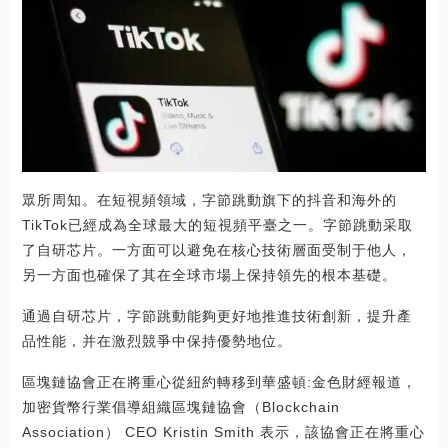
眾所周知。在短視頻領域，字節跳動旗下的抖音和海外的
TikTok已經成為全球最大的短視頻平臺之一。字節跳動采取
了自研芯片。一方面可以避免在核心技術層面受制于他人，
另一方面也確保了其在全球市場上保持領先的根本基礎。
通過自研芯片，字節跳動能夠更好地推進技術創新，提升產
品性能，并在激烈競爭中保持優勢地位。
區塊鏈協會正在將重心從紐約轉移到華盛頓:金色財經報道，
加密貨幣行業倡導組織區塊鏈協會（Blockchain
Association） CEO Kristin Smith 表示，該協會正在將重心