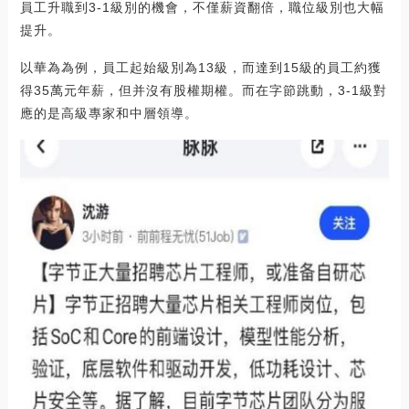
員工升職到3-1級別的機會，不僅薪資翻倍，職位級別也大幅
提升。
以華為為例，員工起始級別為13級，而達到15級的員工約獲
得35萬元年薪，但并沒有股權期權。而在字節跳動，3-1級對
應的是高級專家和中層領導。