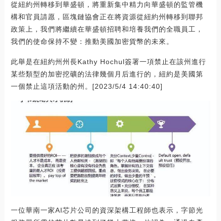
從紐約州轉移到華盛頓，將重新集中精力向華盛頓的監管機
構和官員請愿，區塊鏈協會正在將資源從紐約州轉移到聯邦
政策上，我們將繼續在華盛頓招聘和培養我們的全職員工，
我們的使命保持不變：推動美國加密貨幣的未來。
此舉是在紐約州州長Kathy Hochul簽署一項禁止在該州進行
某些類型的加密挖礦的法律幾個月后進行的，紐約是美國第
一個禁止這項活動的州。[2023/5/4 14:40:40]
一位華南一家AI芯片公司的資深架構工程師也表示，字節光