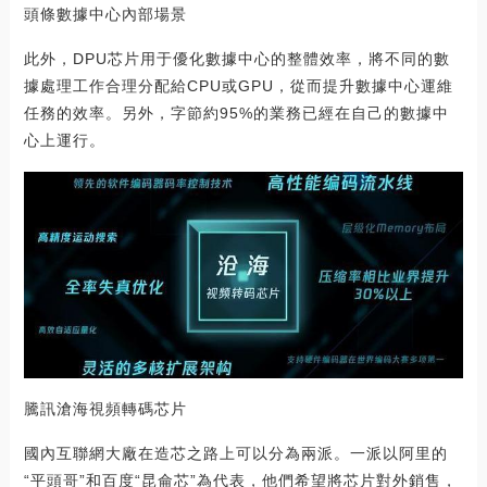
頭條數據中心內部場景
此外，DPU芯片用于優化數據中心的整體效率，將不同的數
據處理工作合理分配給CPU或GPU，從而提升數據中心運維
任務的效率。另外，字節約95%的業務已經在自己的數據中
心上運行。
騰訊滄海視頻轉碼芯片
國內互聯網大廠在造芯之路上可以分為兩派。一派以阿里的
“平頭哥”和百度“昆侖芯”為代表，他們希望將芯片對外銷售，