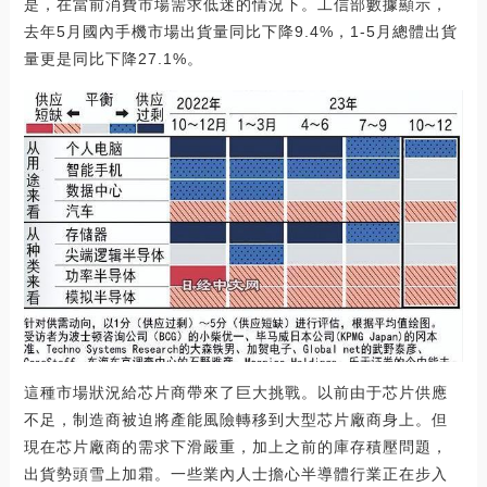
是，在當前消費市場需求低迷的情況下。工信部數據顯示，
去年5月國內手機市場出貨量同比下降9.4%，1-5月總體出貨
量更是同比下降27.1%。
這種市場狀況給芯片商帶來了巨大挑戰。以前由于芯片供應
不足，制造商被迫將產能風險轉移到大型芯片廠商身上。但
現在芯片廠商的需求下滑嚴重，加上之前的庫存積壓問題，
出貨勢頭雪上加霜。一些業內人士擔心半導體行業正在步入