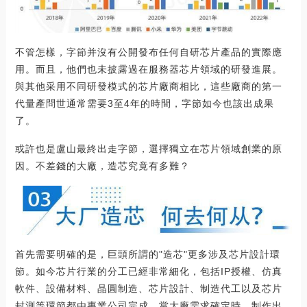
不管怎樣，字節并沒有公開發布任何自研芯片產品的實際應
用。而且，他們也未披露過在服務器芯片領域的研發進展。
與其他采用不同研發模式的芯片廠商相比，這些廠商的第一
代量產問世通常需要3至4年的時間，字節如今也該出成果
了。
或許也是盧山最終出走字節，選擇獨立在芯片領域創業的原
因。不差錢的大廠，造芯究竟有多難？
首先需要明確的是，巨頭所謂的"造芯"更多涉及芯片設計環
節。如今芯片行業的分工已經非常細化，包括IP授權、仿真
軟件、設備材料、晶圓制造、芯片設計、制造代工以及芯片
封測等環節都由專業公司完成，當大廠需求確定時，制作出