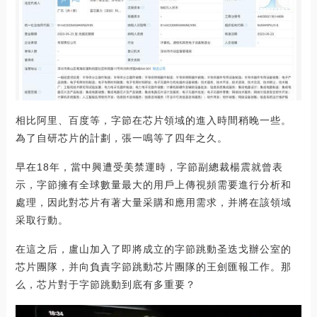
相比阿里、百度等，字節在芯片領域的進入時間稍晚一些。
為了自研芯片的計劃，張一鳴等了四年之久。
早在18年，當中興遭受美禁運時，字節副總裁楊震就曾表
示，字節擁有全球數量最大的用戶上傳視頻需要進行分析和
處理，因此對芯片有著大量采購和應用需求，并將在該領域
采取行動。
在這之后，盧山加入了即將成立的字節跳動圣迭戈辦公室的
芯片團隊，并向負責字節跳動芯片團隊的王劍匯報工作。那
么，芯片對于字節跳動到底有多重要？