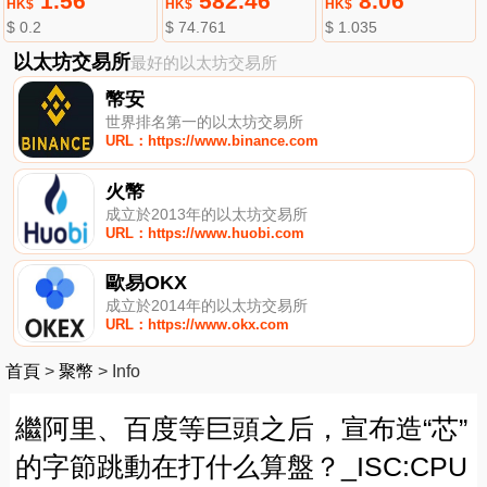
1.56
582.46
8.06
HK$
HK$
HK$
$ 0.2
$ 74.761
$ 1.035
以太坊交易所
最好的以太坊交易所
幣安
世界排名第一的以太坊交易所
URL：https://www.binance.com
火幣
成立於2013年的以太坊交易所
URL：https://www.huobi.com
歐易OKX
成立於2014年的以太坊交易所
URL：https://www.okx.com
首頁
>
聚幣
>
Info
繼阿里、百度等巨頭之后，宣布造“芯”
的字節跳動在打什么算盤？_ISC:CPU