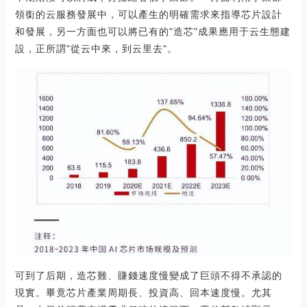
領銜的云服務發展中，可以產生的明確需求來指導芯片設計
和發展，另一方面也可以將已有的"造芯"成果應用于云生態建
設，正所謂"從云中來，到云里去"。
可到了后期，造芯難、賺錢速度慢變成了巨頭不得不承認的
現實。畢竟芯片產業周期長、投資高、回本速度慢。尤其