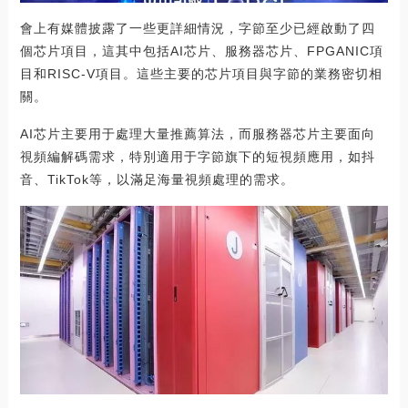
會上有媒體披露了一些更詳細情況，字節至少已經啟動了四
個芯片項目，這其中包括AI芯片、服務器芯片、FPGANIC項
目和RISC-V項目。這些主要的芯片項目與字節的業務密切相
關。
AI芯片主要用于處理大量推薦算法，而服務器芯片主要面向
視頻編解碼需求，特別適用于字節旗下的短視頻應用，如抖
音、TikTok等，以滿足海量視頻處理的需求。