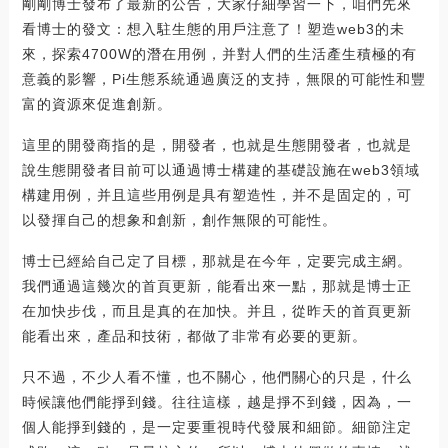
剛剛博士發布了最新的公告，大家仔細學習一下，咱們先來
看博士的發文：想入駐生態的用戶注意了！塑造web3的未
來，探索4700W的潛在用例，并對人們的生活產生積極的有
意義的影響，Pi生態系統通過廣泛的支持，無限的可能性和豐
富的資源來促進創新。
這里的開發商指的是，開發者，也就是生態開發者，也就是
說生態開發者目前可以通過博士構建的基礎設施在web3領域
構建用例，并且這些用例是具有塑造性，并不是固定的，可
以發揮自己的想象和創新，創作無限的可能性。
博士已經給自己定了目標，那就是在今年，定要完成主網。
我們通過這幾次的首頁更新，能看出來一點，那就是博士正
在加快步伐，而且是真的在加快。并且，從昨天的首頁更新
能看出來，產品和技術，都做了非常有必要的更新。
只不過，不少人看不懂，也不關心，他們關心的只是，什么
時候讓他們能掙到錢。往往這樣，越是掙不到錢，因為，一
個人能掙到錢的，是一定要重視時代發展和細節。細節注定