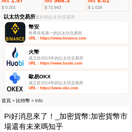
1.57
568.3
8.01
HK$
HK$
HK$
$ 0.201
$ 72.943
$ 1.028
以太坊交易所
最好的以太坊交易所
幣安
世界排名第一的以太坊交易所
URL：https://www.binance.com
火幣
成立於2013年的以太坊交易所
URL：https://www.huobi.com
歐易OKX
成立於2014年的以太坊交易所
URL：https://www.okx.com
首頁
>
比特幣
>
Info
Pi好消息來了！_加密貨幣:加密貨幣市
場還有未來嗎知乎