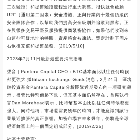
二次驗證）和提幣驗證流程進行重大調整。很快就會啟動
U2F（通用第二因素）安全措施。正與行業內十幾個頂級的
安全團隊合作，以幫助我們提高安全級別并追蹤到黑客。正
在與很多交易平臺及服務提供商緊密協作，如果他們收到來
自這些可疑地址的轉賬，資產將會被凍結。暫定計劃下周左
右恢復充值和提幣業務。[2019/5/10]
2023年7月11日最新最重要消息播報
聲音 | Pantera Capital CEO：BTC基本面比以往任何時候
都更強大:據Bitcoin Exchange Guide消息，2月24日，區塊
鏈投資基金Pantera Capital分析團隊近期發布的一項研究顯
示，盡管比特幣價格下跌，但其基本面仍然存在，首席執行
官Dan Morehead表示，比特幣基本面比以往任何時候都更
強大。同時他稱，市場還需要幾年的時間，才能意識到該行
業最近擴張的真正影響。加密市場在未來幾年，仍將是全球
經濟舞臺上的一個固定組成部分。[2019/2/25]
社區大管發言: