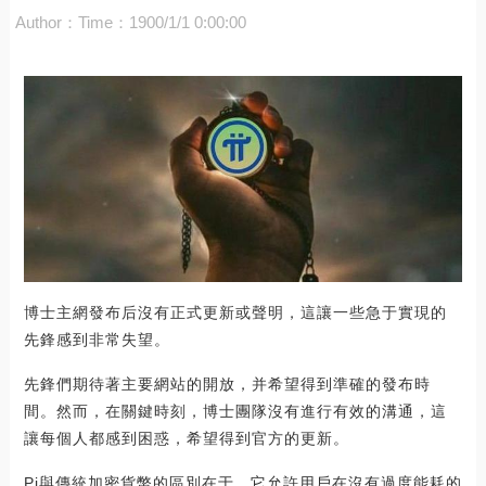
Author：
Time：1900/1/1 0:00:00
博士主網發布后沒有正式更新或聲明，這讓一些急于實現的
先鋒感到非常失望。
先鋒們期待著主要網站的開放，并希望得到準確的發布時
間。然而，在關鍵時刻，博士團隊沒有進行有效的溝通，這
讓每個人都感到困惑，希望得到官方的更新。
Pi與傳統加密貨幣的區別在于，它允許用戶在沒有過度能耗的