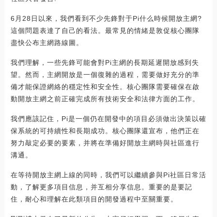
6月28日以來，我們看到不少先鋒對于Pi什么時候開放主網?
這個問題表達了自己的看法。最常見的情緒是敦促核心團隊
盡快公布主網路線圖。
我們理解，一些先鋒可能會對Pi主網的長期延遲開放感到失
望。然而，主網開放是一個復雜的過程，需要做好充分的準
備才能保證網絡的穩定性和安全性。核心團隊需要確保在啟
動開放主網之前正確完成所有技術安全和法律方面的工作。
我們應該記住，Pi是一個仍在開發中的項目必須做出決策以確
保系統的可持續性和長期成功。核心團隊還宣布，他們正在
努力敲定必要的要素，并將在準備好開放主網時與社區進行
溝通。
在等待開放主網上線的同時，我們可以繼續參與Pi社區日常活
動，了解更多項目信息，并互相分享信息。重要的是要記
住，耐心和理解在此類項目的開發過程中至關重要。