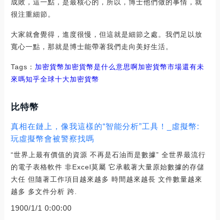
成敗，這一點，是最核心的，所以，博士他們做的事情，就
很注重細節。
大家就會覺得，進度很慢，但這就是細節之處。我們足以放
寬心一點，那就是博士能帶著我們走向美好生活。
Tags：
加密貨幣加密貨幣是什么意思啊
加密貨幣市場還有未
來嗎知乎
全球十大加密貨幣
比特幣
真相在鏈上，像我這樣的“智能分析”工具！_虛擬幣:
玩虛擬幣會被警察找嗎
“世界上最有價值的資源 不再是石油而是數據” 全世界最流行
的電子表格軟件 非Excel莫屬 它承載著大量原始數據的存儲
大任 但隨著工作項目越來越多 時間越來越長 文件數量越來
越多 多文件分析 跨.
1900/1/1 0:00:00