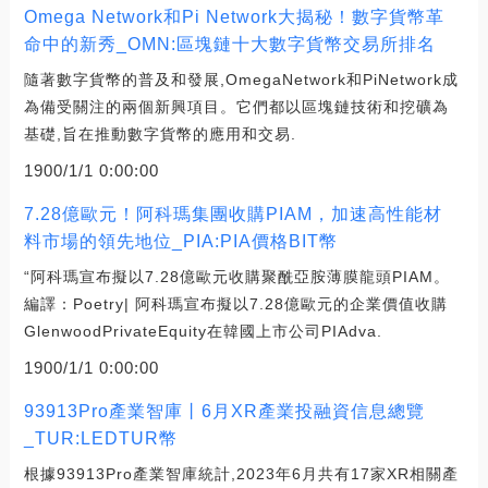
Omega Network和Pi Network大揭秘！數字貨幣革
命中的新秀_OMN:區塊鏈十大數字貨幣交易所排名
隨著數字貨幣的普及和發展,OmegaNetwork和PiNetwork成
為備受關注的兩個新興項目。它們都以區塊鏈技術和挖礦為
基礎,旨在推動數字貨幣的應用和交易.
1900/1/1 0:00:00
7.28億歐元！阿科瑪集團收購PIAM，加速高性能材
料市場的領先地位_PIA:PIA價格BIT幣
“阿科瑪宣布擬以7.28億歐元收購聚酰亞胺薄膜龍頭PIAM。
編譯：Poetry| 阿科瑪宣布擬以7.28億歐元的企業價值收購
GlenwoodPrivateEquity在韓國上市公司PIAdva.
1900/1/1 0:00:00
93913Pro產業智庫丨6月XR產業投融資信息總覽
_TUR:LEDTUR幣
根據93913Pro產業智庫統計,2023年6月共有17家XR相關產