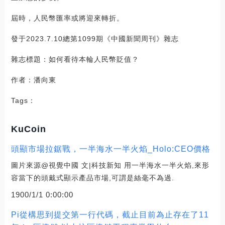
屆時，人民幣匯率或將迎來轉折。
發于2023.7.10總第1099期《中國新聞周刊》雜志
雜志標題：如何看待本輪人民幣貶值？
作者：潘向東
Tags：
KuCoin
頭顯市場拉鋸戰，一半海水一半火焰_Holo:CEO價格
圖片來源@視覺中國 文|科技新知 用一半海水一半火焰,來形
容當下的頭戴式顯示產品市場,可謂是絲毫不為過.
1900/1/1 0:00:00
Pi從構思到提交第一行代碼，截止目前為止存在了11