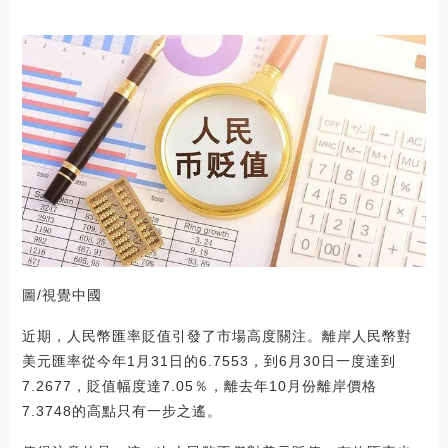
圖/視覺中國
近期，人民幣匯率貶值引發了市場高度關注。離岸人民幣對
美元匯率從今年1月31日的6.7553，到6月30日一度達到
7.2677，貶值幅度達7.05％，離去年10月份離岸價格
7.3748的高點只有一步之遙。