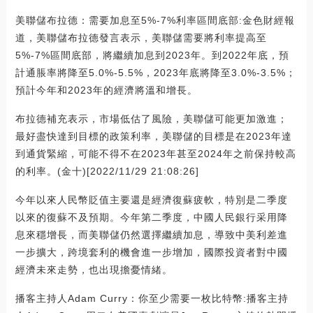
美聯儲布拉德：需要加息至5%-7%利率區間底部:金色財經報
道，美聯儲布拉德發言表示，美聯儲需要將利率提高至
5%-7%區間底部，將繼續加息到2023年。到2022年底，預
計通脹率將降至5.0%-5.5%，2023年底將降至3.0%-3.5%；
預計今年和2023年的經濟將溫和增長。
布拉德補充表示，市場低估了風險，美聯儲可能更加激進；
最好盡快達到目標的政策利率，美聯儲的目標是在2023年達
到通貨緊縮，可能不得不在2023年甚至2024年之前保持較高
的利率。(金十)[2022/11/29 21:08:26]
今年以來人民幣貶值主要還是經濟復蘇疲軟，特別是二季度
以來的復蘇不及預期。今年第二季度，中國人民銀行采用降
息來穩增長，而美聯儲仍然選擇繼續加息，導致中美利差進
一步擴大，跨境套利的機會進一步增加，國際投資者對中國
經濟未來走勢，也出現擔憂情緒。
播客主持人Adam Curry：你至少需要一枚比特幣:播客主持