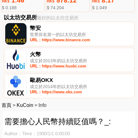
1.46
578.12
8.17
HK$
HK$
HK$
$ 0.188
$ 74.204
$ 1.049
以太坊交易所
最好的以太坊交易所
幣安
世界排名第一的以太坊交易所
URL：https://www.binance.com
火幣
成立於2013年的以太坊交易所
URL：https://www.huobi.com
歐易OKX
成立於2014年的以太坊交易所
URL：https://www.okx.com
首頁
>
KuCoin
>
Info
需要擔心人民幣持續貶值嗎？_:
Author：
Time：1900/1/1 0:00:00