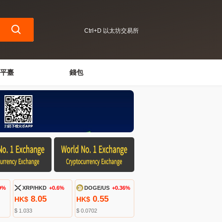
Ctrl+D 以太坊交易所
平臺
錢包
9%
XRP/HKD
+0.6%
DOGE/US
+0.36%
8.05
0.55
HK$
HK$
$ 1.033
$ 0.0702