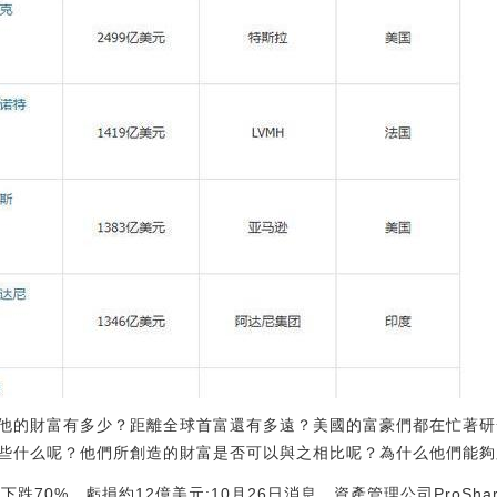
他的財富有多少？距離全球首富還有多遠？美國的富豪們都在忙著研
些什么呢？他們所創造的財富是否可以與之相比呢？為什么他們能夠
年下跌70%，虧損約12億美元:10月26日消息，資產管理公司ProSha