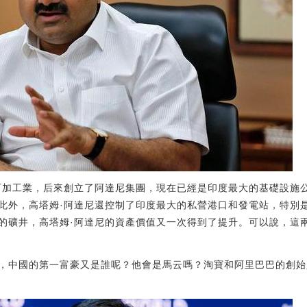
石加工業，后來創立了阿達尼集團，現在已經是印度最大的基礎設施
此外，高塔姆·阿達尼還控制了印度最大的私營港口和發電站，特別
的礦井，高塔姆·阿達尼的資產價值又一次得到了提升。可以說，這
，中國的第一富豪又是誰呢？他會是馬云嗎？淘寶和阿里巴巴的創始