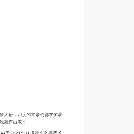
發火箭，印度的富豪們都在忙著
脫穎而出呢？
res于2021年10月推出的美國首