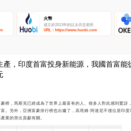
火幣
成立於2013年的以太坊交易所
om
URL：https://www.huobi.com
生產，印度首富投身新能源，我國首富能從
元
0
》富豪榜，馬斯克已經成為了世界上最富有的人。很多人對此感到驚訝
的財富。另外，亞洲富豪排行榜也出爐了，高塔姆·阿達尼不僅位居印
源產業的突出貢獻有關。