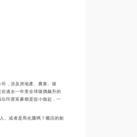
公司，涉及房地產、農業、煤
是在過去一年里全球煤價飆升的
兩位印度富豪都是從小做起，一
人。或者是馬化騰嗎？騰訊的創