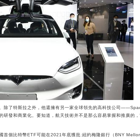
除了特斯拉之外，他還擁有另一家全球領先的高科技公司——Space
的研發和商業化。要知道，航天技術并不是那么容易掌握和推廣的，
個比特幣ETF可能在2021年底獲批:紐約梅隆銀行（BNY Mellon）的