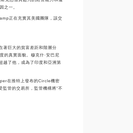
因之一。
itstamp正在充實其美國團隊，該交
存在著巨大的貧富差距和階層分
度的真實面貌。穆克什·安巴尼
經超越了他，成為了印度和亞洲第
per在推特上發布的Circle機密
變成受監管的交易所，監管機構將“不