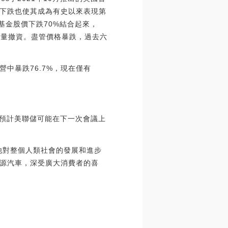
0%的股價下跌也使其成為有史以來表現第
和基金股價下跌70%結合起來，
有少量撤資。盡管價格暴跌，過去六
年運營中暴跌76.7%，現在僅有
：預計美聯儲可能在下一次會議上
他對整個人類社會的發展和進步
源汽車，深受廣大消費者的喜