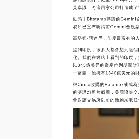
見卓識，將這兩家公司打造成了
動態 | Bitstamp聘請前Ge
易所已宣布聘請前Gemini合規副總監
高塔姆·阿達尼，印度最富有的
提到印度，很多人都會想到這個
化。我們在網絡上看到的印度，
以843億美元的資產位列胡潤
一富豪，他擁有1346億美元的
被Circle收購的Poloniex
的演講幻燈片截圖，美國證券交易委
會對該交易所以前的活動采取任何強制