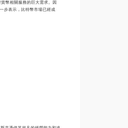
加密貨幣相關服務的巨大需求。因
進一步表示，比特幣市場已經成
。馬斯克憑借其超凡的經營能力和遠