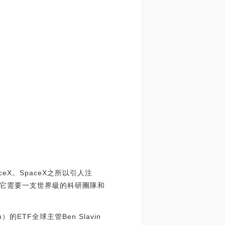
X。SpaceX之所以引人注
它需要一支世界級的科研團隊和
ETF全球主管Ben Slavin