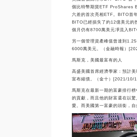
個比特幣期貨ETF ProShare
六差的首次亮相ETF。BITO
BITO已經損失了約12億美元
個月仍有8700萬美元凈流入BI
另一個管理資產峰值曾達到1.25億美元
6000萬美元。（金融時報）[2022/1
馬斯克，美國最富有的人
高盛美國首席經濟學家：預計美聯
宣布縮債。（金十）[2021/10/11 
馬斯克在最新一期的富豪排行榜
的貢獻，而且他的財富還在以驚
愛。而美國第一富豪的頭銜，自