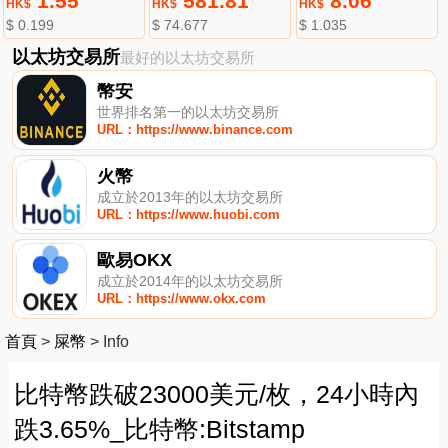
1.55
581.81
8.06
HK$
HK$
HK$
$ 0.199
$ 74.677
$ 1.035
以太坊交易所
最好的以太坊交易所
幣安
世界排名第一的以太坊交易所
URL：https://www.binance.com
火幣
成立於2013年的以太坊交易所
URL：https://www.huobi.com
歐易OKX
成立於2014年的以太坊交易所
URL：https://www.okx.com
首頁
>
屎幣
>
Info
比特幣跌破23000美元/枚，24小時內
跌3.65%_比特幣:Bitstamp