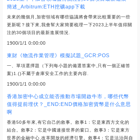
簡述_Arbitrum:ETH挖礦app下載
未來的幾個月,加密領域有哪些協議將會帶來比較重要的一些
更新呢？接下來,我會幫大家簡要梳理一下2023上半年值得關
注的30個項目的最新進展情況.
1900/1/1 0:00:00
東財《物流作業管理》模擬試題_GCR:POS
一、單項選擇題（下列每小題的備選答案中,只有一個正確答
案)1.()不屬于倉庫安全工作的主要內容.
1900/1/1 0:00:00
香港加密中心成立能否推動市場開啟牛市，哪些代幣
值得提前埋伏？_END:END價格加密貨幣是什么意思
啊
香港50多年來,有它自己的敘事。敘事1：它是東西方文化的
結合。敘事2：它是中國連接世界的窗口。敘事3：它是東方
世界的金融中心,改革開放的經濟引擎。敘事4：它是法治與自