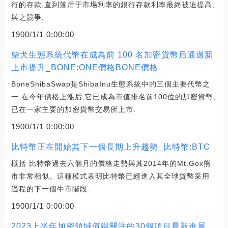
行的存款,直到落后于市場利率的銀行存款利率最終被迫提高,
與之競爭.
1900/1/1 0:00:00
柴犬生態系統代幣在成為前 100 名加密貨幣后通過新
上市提升_BONE:ONE價格BONE價格
BoneShibaSwap是ShibaInu生態系統中的三個主要代幣之
一,在今年價格上漲后,它已成為市值排名前100位的加密貨幣,
已在一家主要的加密貨幣交易所上市.
1900/1/1 0:00:00
比特幣正在開始其下一個長期上升趨勢_比特幣:BTC
概括 比特幣過去六個月的價格走勢與其2014年的Mt.Gox熊
市非常相似。這種模式表明比特幣已經進入其全球貨幣采用
過程的下一個牛市階段.
1900/1/1 0:00:00
2023上半年加密領域值得關注的30個項目最新進展