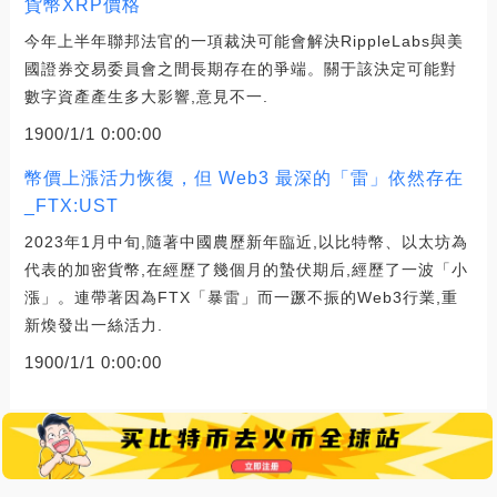
貨幣XRP價格
今年上半年聯邦法官的一項裁決可能會解決RippleLabs與美
國證券交易委員會之間長期存在的爭端。關于該決定可能對
數字資產產生多大影響,意見不一.
1900/1/1 0:00:00
幣價上漲活力恢復，但 Web3 最深的「雷」依然存在
_FTX:UST
2023年1月中旬,隨著中國農歷新年臨近,以比特幣、以太坊為
代表的加密貨幣,在經歷了幾個月的蟄伏期后,經歷了一波「小
漲」。連帶著因為FTX「暴雷」而一蹶不振的Web3行業,重
新煥發出一絲活力.
1900/1/1 0:00:00