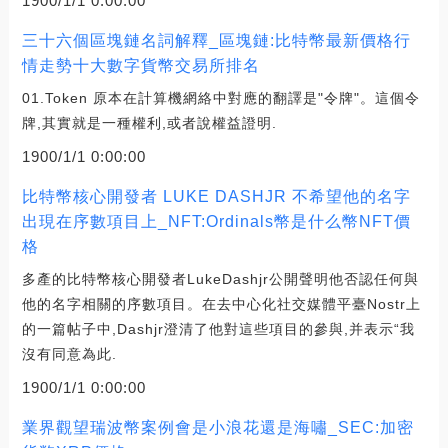
1900/1/1 0:00:00
三十六個區塊鏈名詞解釋_區塊鏈:比特幣最新價格行
情走勢十大數字貨幣交易所排名
01.Token 原本在計算機網絡中對應的翻譯是"令牌"。這個令
牌,其實就是一種權利,或者說權益證明.
1900/1/1 0:00:00
比特幣核心開發者 LUKE DASHJR 不希望他的名字
出現在序數項目上_NFT:Ordinals幣是什么幣NFT價
格
多產的比特幣核心開發者LukeDashjr公開聲明他否認任何與
他的名字相關的序數項目。在去中心化社交媒體平臺Nostr上
的一篇帖子中,Dashjr澄清了他對這些項目的參與,并表示“我
沒有同意為此.
1900/1/1 0:00:00
業界觀望瑞波幣案例會是小浪花還是海嘯_SEC:加密