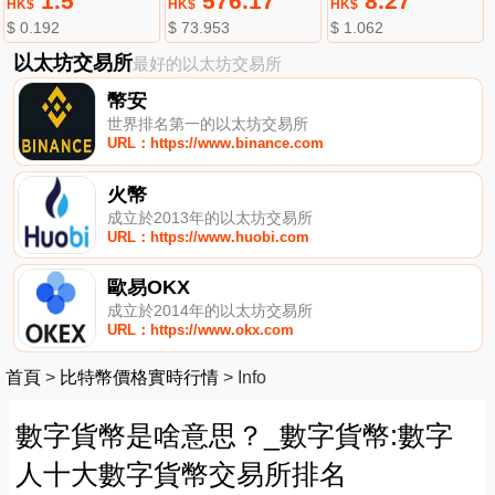
1.5
576.17
8.27
HK$
HK$
HK$
$ 0.192
$ 73.953
$ 1.062
以太坊交易所
最好的以太坊交易所
幣安
世界排名第一的以太坊交易所
URL：https://www.binance.com
火幣
成立於2013年的以太坊交易所
URL：https://www.huobi.com
歐易OKX
成立於2014年的以太坊交易所
URL：https://www.okx.com
首頁
>
比特幣價格實時行情
>
Info
數字貨幣是啥意思？_數字貨幣:數字
人十大數字貨幣交易所排名