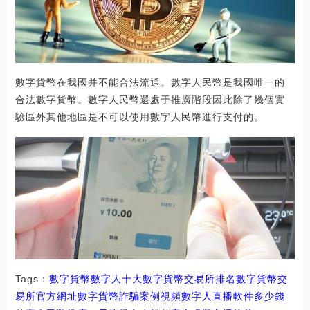
數字貨幣在我國并不能合法流通。數字人民幣是我國唯一的
合法數字貨幣。數字人民幣還處于推廣階段因此除了幾個實
驗區外其他地區是不可以使用數字人民幣進行支付的。
Tags：
數字貨幣
數字人十大數字貨幣交易所排名
數字貨幣交
易所官方網址
數字貨幣詐騙案例視頻數字人直播軟件多少錢